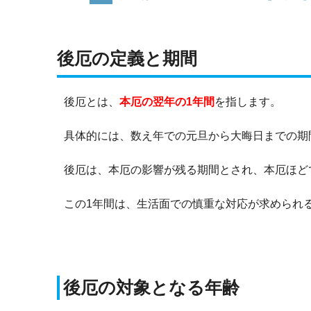
後厄の定義と期間
後厄とは、
本厄の翌年の1年間
を指します。
具体的には、数え年での元旦から大晦日までの期
後厄は、本厄の影響が残る期間とされ、本厄ほど
この1年間は、生活面での慎重な対応が求められ
後厄の対象となる年齢