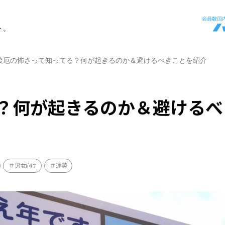
ト。
後厄の怖さって知ってる？何が起きるのか＆避けるべきことを紹介
？何が起きるのか＆避けるべ
男女向け
運勢