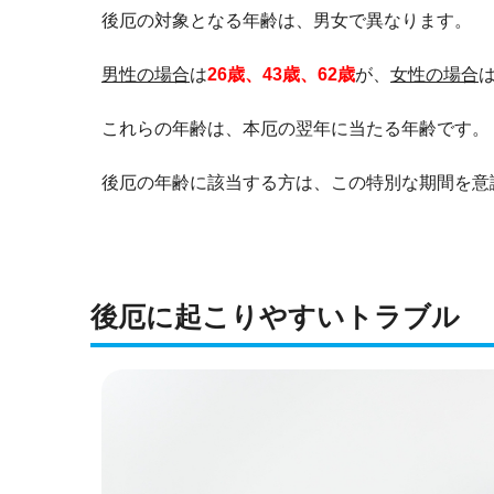
後厄の対象となる年齢は、男女で異なります。
男性の場合
は
26歳、43歳、62歳
が、
女性の場合
これらの年齢は、本厄の翌年に当たる年齢です。
後厄の年齢に該当する方は、この特別な期間を意
後厄に起こりやすいトラブル