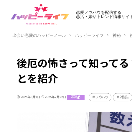
恋愛ノウハウを配信する
恋活・婚活トレンド情報サイ
出会い恋愛のハッピーメール
ハッピーライフ
神秘
後厄の怖さって知ってる
とを紹介
神秘
ノウハウ
対処法
2025年3月1日
2025年7月22日