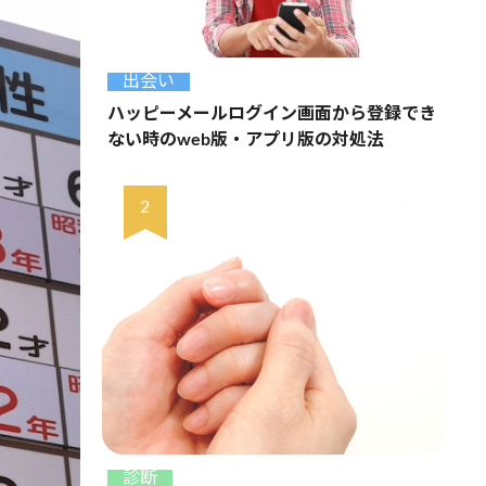
出会い
ハッピーメールログイン画面から登録でき
ない時のweb版・アプリ版の対処法
診断