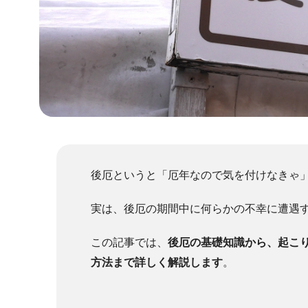
後厄というと「厄年なので気を付けなきゃ
実は、後厄の期間中に何らかの不幸に遭遇す
この記事では、
後厄の基礎知識から、起こ
方法まで詳しく解説します
。