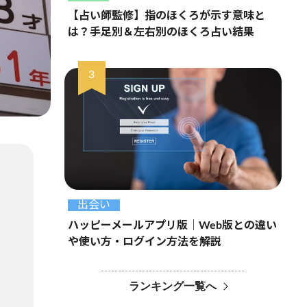
【占い師監修】指のほくろが示す意味と
は？手足別＆左右別のほくろ占い結果
出会い
ハッピーメールアプリ版｜Web版との違い
や使い方・ログイン方法を解説
ランキング一覧へ