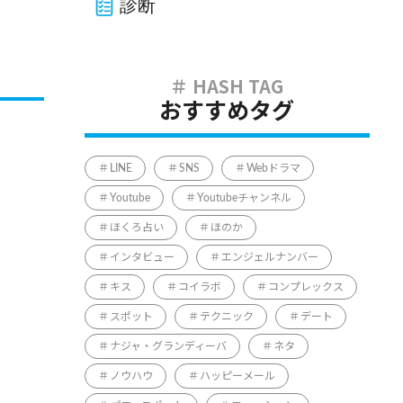
診断
おすすめタグ
LINE
SNS
Webドラマ
Youtube
Youtubeチャンネル
ほくろ占い
ほのか
インタビュー
エンジェルナンバー
キス
コイラボ
コンプレックス
スポット
テクニック
デート
ナジャ・グランディーバ
ネタ
ノウハウ
ハッピーメール