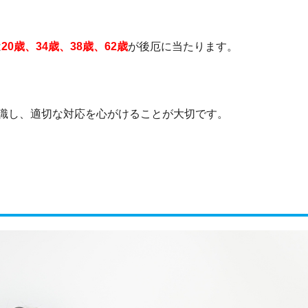
は
20歳、34歳、38歳、62歳
が後厄に当たります。
識し、適切な対応を心がけることが大切です。