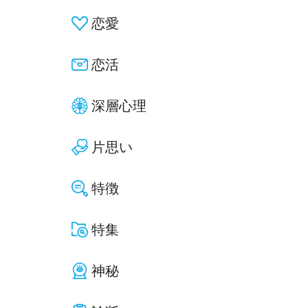
恋愛
恋活
深層心理
片思い
特徴
特集
神秘