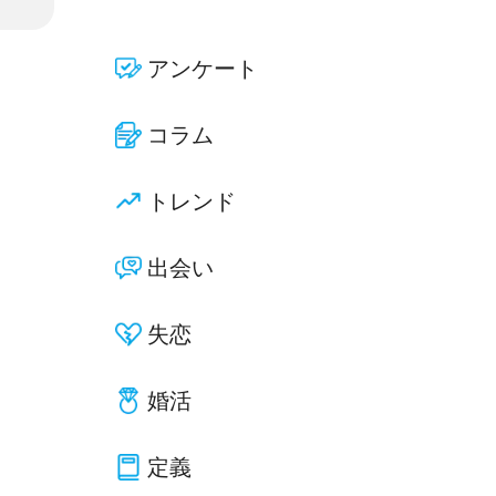
アンケート
コラム
トレンド
出会い
失恋
婚活
定義