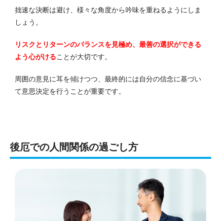
拙速な決断は避け、様々な角度から吟味を重ねるようにしま
しょう。
リスクとリターンのバランスを見極め、最善の選択ができる
よう心がける
ことが大切です。
周囲の意見に耳を傾けつつ、最終的には自分の信念に基づい
て意思決定を行うことが重要です。
後厄での人間関係の過ごし方