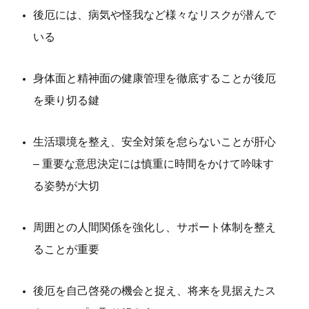
後厄には、病気や怪我など様々なリスクが潜んで
いる
身体面と精神面の健康管理を徹底することが後厄
を乗り切る鍵
生活環境を整え、安全対策を怠らないことが肝心
– 重要な意思決定には慎重に時間をかけて吟味す
る姿勢が大切
周囲との人間関係を強化し、サポート体制を整え
ることが重要
後厄を自己啓発の機会と捉え、将来を見据えたス