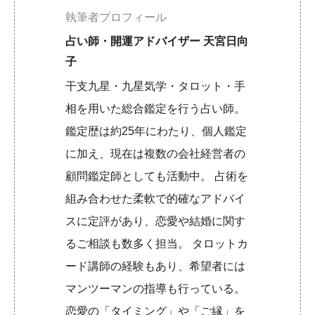
執筆者プロフィール
占い師・開運アドバイザー 天宮日向
子
干支九星・九星気学・タロット・手
相を用いた総合鑑定を行う占い師。
鑑定歴は約25年にわたり、個人鑑定
に加え、現在は複数の会社経営者の
顧問鑑定師としても活動中。 占術を
組み合わせた柔軟で的確なアドバイ
スに定評があり、恋愛や結婚に関す
るご相談も数多く担当。 タロットカ
ード講師の経験もあり、希望者には
マンツーマンの指導も行っている。
恋愛の「タイミング」や「ご縁」を