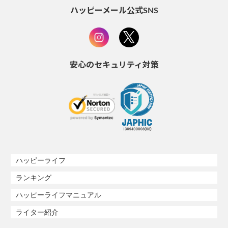
ハッピーメール公式SNS
安心のセキュリティ対策
ハッピーライフ
ランキング
ハッピーライフマニュアル
ライター紹介