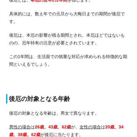
具体的には、数え年での元旦から大晦日までの期間が後厄で
す。
後厄は、本厄の影響が残る期間とされ、本厄ほどではないも
のの、厄年特有の注意が必要とされています。
この1年間は、生活面での慎重な対応が求められる特徴的な期
間といえるでしょう。
後厄の対象となる年齢
後厄の対象となる年齢は、男女で異なります。
男性の場合
は
26歳、43歳、62歳
が、
女性の場合
は
20歳、34
歳、38歳、62歳
が後厄に当たります。