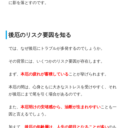
に影を落とすのです。
後厄のリスク要因を知る
では、なぜ後厄にトラブルが多発するのでしょうか。
その背景には、いくつかのリスク要因が存在します。
まず、
本厄の疲れが蓄積している
ことが挙げられます。
本厄の間は、心身ともに大きなストレスを受けやすく、それ
が後厄にまで尾を引く場合があるのです。
また、
本厄明けの安堵感から、油断が生まれやすい
ことも一
因と言えるでしょう。
加えて、
後厄の年齢層は、人生の節目となることが多い
のも