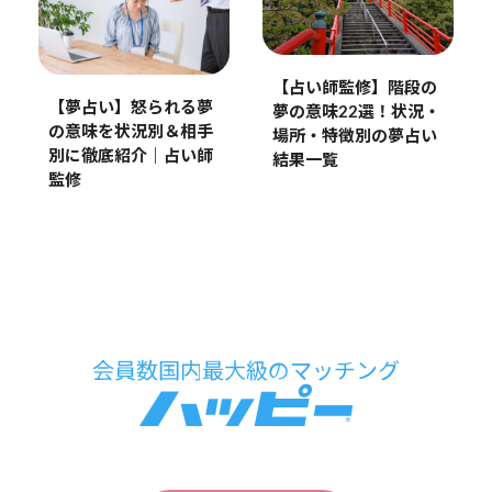
【占い師監修】階段の
【夢占い】怒られる夢
夢の意味22選！状況・
の意味を状況別＆相手
場所・特徴別の夢占い
別に徹底紹介｜占い師
結果一覧
監修