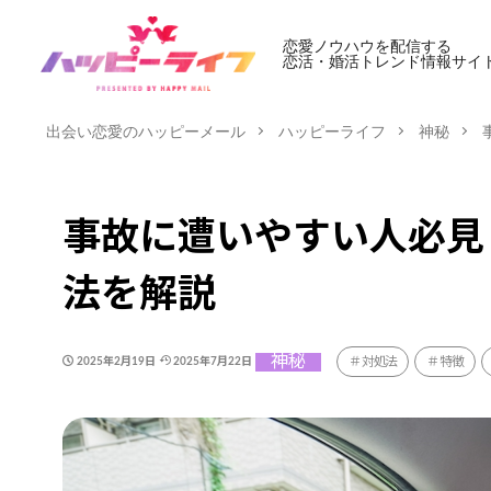
恋愛ノウハウを配信する
恋活・婚活トレンド情報サイ
出会い恋愛のハッピーメール
ハッピーライフ
神秘
事故に遭いやすい人必見
法を解説
神秘
対処法
特徴
2025年2月19日
2025年7月22日