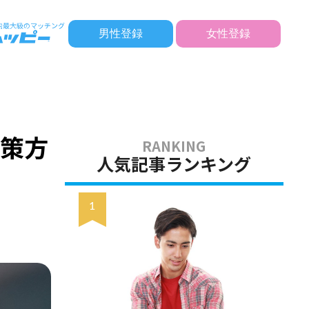
男性登録
女性登録
対策方
人気記事ランキング