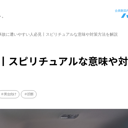
ト。
事故に遭いやすい人必見丨スピリチュアルな意味や対策方法を解説
丨スピリチュアルな意味や
男女向け
診断