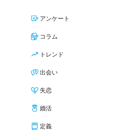
アンケート
コラム
トレンド
出会い
失恋
婚活
定義