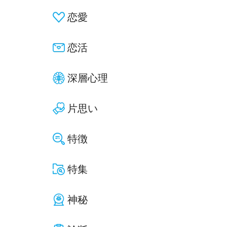
恋愛
恋活
深層心理
片思い
特徴
特集
神秘