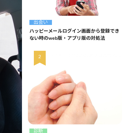
出会い
ハッピーメールログイン画面から登録でき
ない時のweb版・アプリ版の対処法
診断