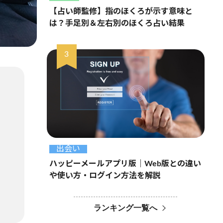
【占い師監修】指のほくろが示す意味と
は？手足別＆左右別のほくろ占い結果
出会い
ハッピーメールアプリ版｜Web版との違い
や使い方・ログイン方法を解説
ランキング一覧へ