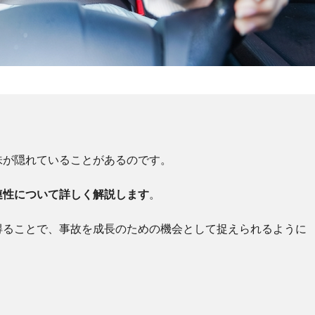
？
味が隠れていることがあるのです。
連性について詳しく解説します
。
得ることで、事故を成長のための機会として捉えられるように