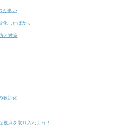
スが多い
変化したばかり
防と対策
の教訓化
な視点を取り入れよう！