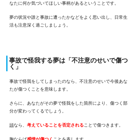
なたに何か気づいてほしい事柄があるということです。
夢の状況や誰と事故に遭ったかなどをよく思い出し、日常生
活も注意深く過ごしましょう。
事故で怪我する夢は「不注意のせいで傷つ
く」
事故で怪我をしてしまったのなら、不注意のせいで今後あな
たが傷つくことを意味します。
さらに、あなたがその夢で怪我をした箇所により、傷つく部
分が変わってくるでしょう。
頭
なら、
考えていることを否定される
ことで傷つきます。
胸
ならば
感情が傷つく
ことを表します。