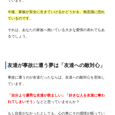
ています。
今後、家族が安全に生きていけるかどうかを、無意識に恐れ
ているのです
。
それは、あなたの家族へ抱いている大きな愛情の表れでもあ
るでしょう。
友達が事故に遭う夢は「友達への敵対心」
事故に遭うのが友達だったならば、友達への敵対心を意味し
ています。
「自分より優秀な友達が羨ましい」「好きな人を友達に奪わ
れてしまいそう」
などと思っていませんか？
もし自覚がなかったとしても、心の奥にその感情が眠ってい