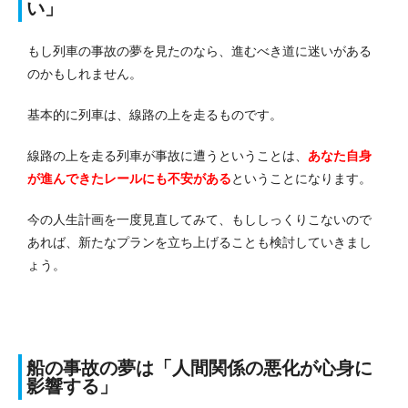
い」
もし列車の事故の夢を見たのなら、進むべき道に迷いがある
のかもしれません。
基本的に列車は、線路の上を走るものです。
線路の上を走る列車が事故に遭うということは、
あなた自身
が進んできたレールにも不安がある
ということになります。
今の人生計画を一度見直してみて、もししっくりこないので
あれば、新たなプランを立ち上げることも検討していきまし
ょう。
船の事故の夢は「人間関係の悪化が心身に
影響する」