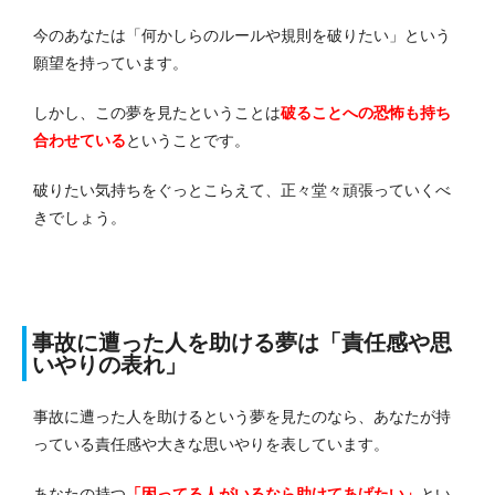
今のあなたは「何かしらのルールや規則を破りたい」という
願望を持っています。
しかし、この夢を見たということは
破ることへの恐怖も持ち
合わせている
ということです。
破りたい気持ちをぐっとこらえて、正々堂々頑張っていくべ
きでしょう。
事故に遭った人を助ける夢は「責任感や思
いやりの表れ」
事故に遭った人を助けるという夢を見たのなら、あなたが持
っている責任感や大きな思いやりを表しています。
あなたの持つ
「困ってる人がいるなら助けてあげたい」
とい