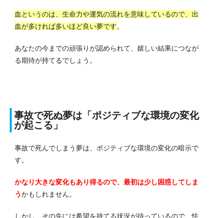
血というのは、生命力や運気の流れを意味しているので、出
血が多ければ多いほど良い夢です
。
あなたの今までの頑張りが認められて、嬉しい結果につなが
る期待が持てるでしょう。
事故で死ぬ夢は「ポジティブな環境の変化
が起こる」
事故で死んでしまう夢は、ポジティブな環境の変化の暗示で
す。
かなり大きな変化もあり得るので、最初は少し困惑してしま
う
かもしれません。
しかし、その先には希望を持てる状況が待っているので、怯