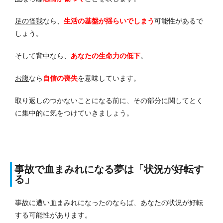
足の怪我
なら、
生活の基盤が揺らいでしまう
可能性があるで
しょう。
そして
背中
なら、
あなたの生命力の低下
。
お腹
なら
自信の喪失
を意味しています。
取り返しのつかないことになる前に、その部分に関してとく
に集中的に気をつけていきましょう。
事故で血まみれになる夢は「状況が好転す
る」
事故に遭い血まみれになったのならば、あなたの状況が好転
する可能性があります。