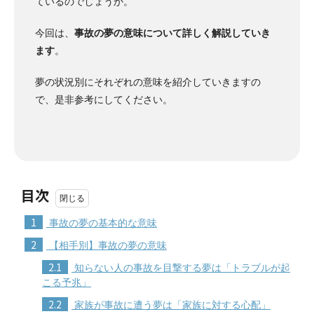
ているのでしょうか。
今回は、
事故の夢の意味について詳しく解説していき
ます
。
夢の状況別にそれぞれの意味を紹介していきますの
で、是非参考にしてください。
目次
1
事故の夢の基本的な意味
2
【相手別】事故の夢の意味
2.1
知らない人の事故を目撃する夢は「トラブルが起
こる予兆」
2.2
家族が事故に遭う夢は「家族に対する心配」