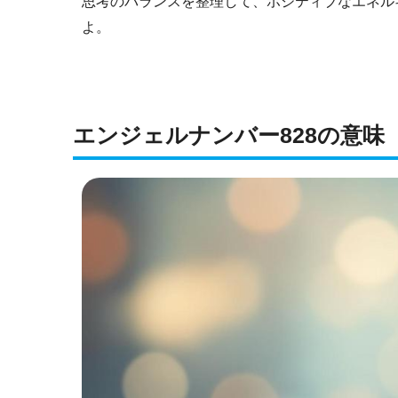
思考のバランスを整理して、ポジティブなエネル
よ。
エンジェルナンバー828の意味