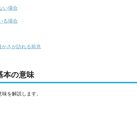
ない場合
いる場合
豊かさが訪れる前兆
基本の意味
意味を解説します。