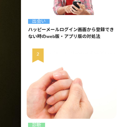
出会い
ハッピーメールログイン画面から登録でき
ない時のweb版・アプリ版の対処法
診断