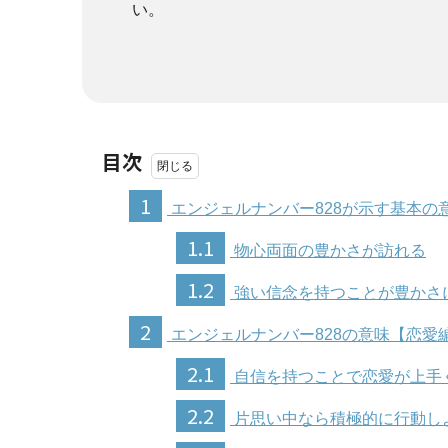
い。
目次
1
エンジェルナンバー828が示す基本の
1.1
物心両面の豊かさが訪れる
1.2
強い信念を持つことが豊かさ
2
エンジェルナンバー828の意味【恋愛
2.1
自信を持つことで恋愛が上手
2.2
片思い中なら積極的に行動し