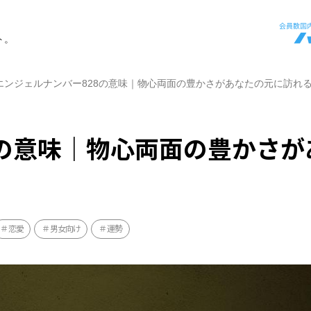
ト。
エンジェルナンバー828の意味｜物心両面の豊かさがあなたの元に訪れ
8の意味｜物心両面の豊かさが
恋愛
男女向け
運勢