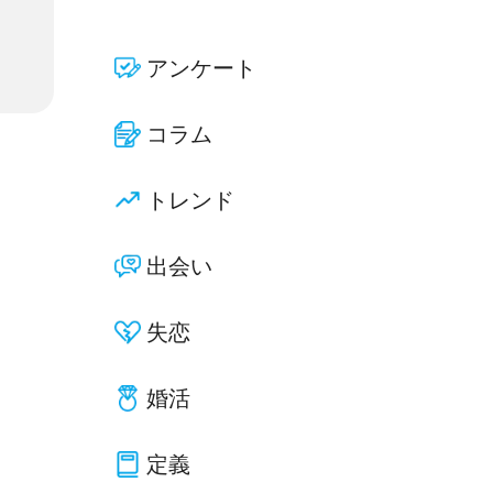
アンケート
コラム
トレンド
出会い
失恋
婚活
定義