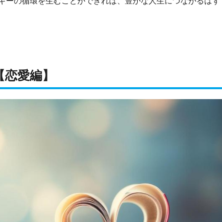
ギーの循環を生むことができれば、豊かな人生につながるはず
【恋愛編】