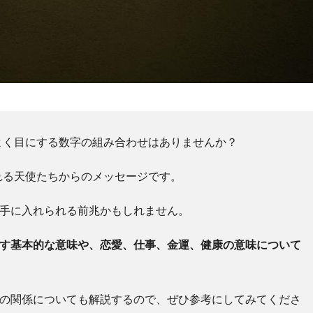
よく目にする数字の組み合わせはありませんか？
れる天使たちからのメッセージです。
を手に入れられる前兆かもしれません。
示す基本的な意味や、恋愛、仕事、金運、健康の意味について
との関係についても解説するので、ぜひ参考にしてみてくださ