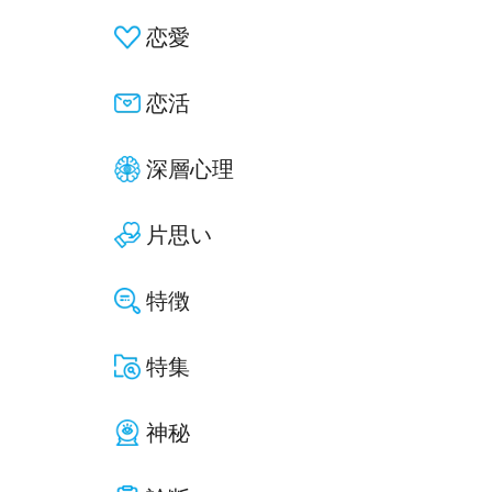
恋愛
恋活
深層心理
片思い
特徴
特集
神秘