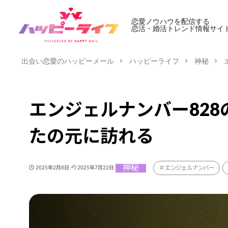
恋愛ノウハウを配信する
恋活・婚活トレンド情報サイ
出会い恋愛のハッピーメール
ハッピーライフ
神秘
エンジェルナンバー82
たの元に訪れる
神秘
エンジェルナンバー
2025年2月8日
2025年7月22日