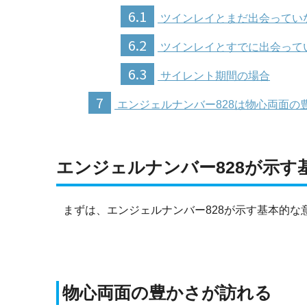
6.1
ツインレイとまだ出会ってい
6.2
ツインレイとすでに出会って
6.3
サイレント期間の場合
7
エンジェルナンバー828は物心両面の
エンジェルナンバー828が示す
まずは、エンジェルナンバー828が示す基本的な
物心両面の豊かさが訪れる