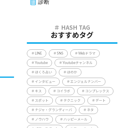
診断
おすすめタグ
LINE
SNS
Webドラマ
Youtube
Youtubeチャンネル
ほくろ占い
ほのか
インタビュー
エンジェルナンバー
キス
コイラボ
コンプレックス
スポット
テクニック
デート
ナジャ・グランディーバ
ネタ
ノウハウ
ハッピーメール