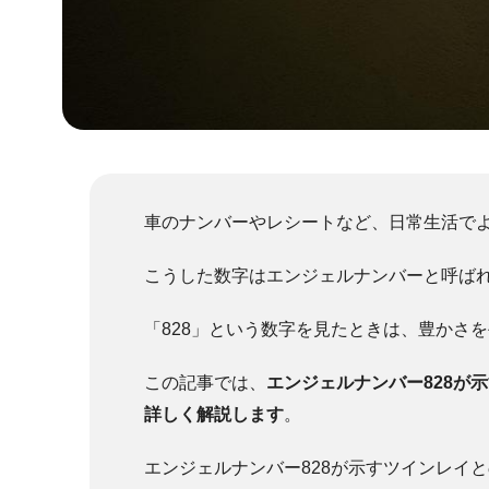
車のナンバーやレシートなど、日常生活で
こうした数字はエンジェルナンバーと呼ば
「828」という数字を見たときは、豊かさ
この記事では、
エンジェルナンバー828が
詳しく解説します
。
エンジェルナンバー828が示すツインレイ