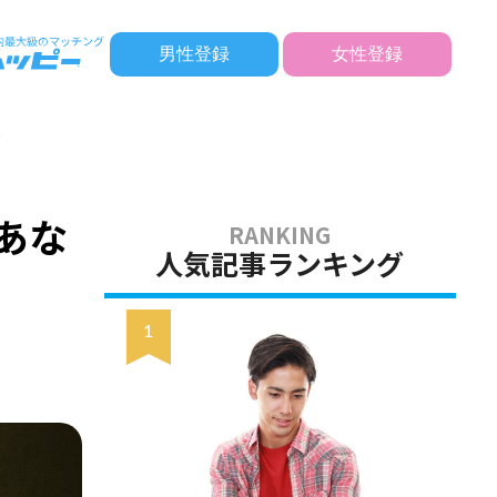
男性登録
女性登録
る
あな
人気記事ランキング