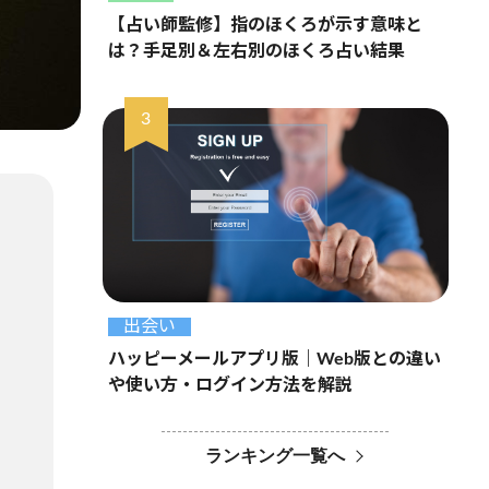
【占い師監修】指のほくろが示す意味と
は？手足別＆左右別のほくろ占い結果
出会い
ハッピーメールアプリ版｜Web版との違い
や使い方・ログイン方法を解説
ランキング一覧へ