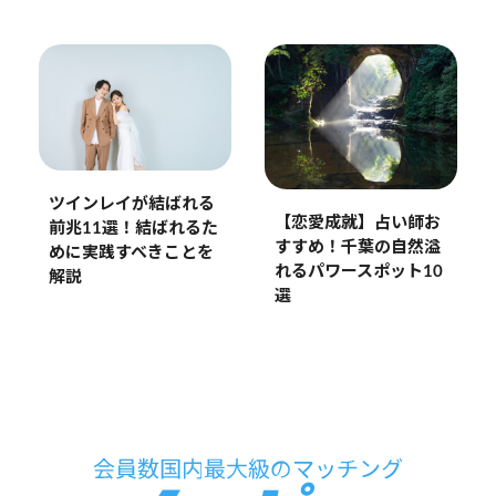
ツインレイが結ばれる
【恋愛成就】占い師お
前兆11選！結ばれるた
すすめ！千葉の自然溢
めに実践すべきことを
れるパワースポット10
解説
選