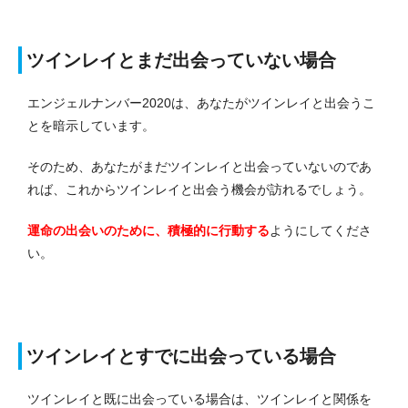
ツインレイとまだ出会っていない場合
エンジェルナンバー2020は、あなたがツインレイと出会うこ
とを暗示しています。
そのため、あなたがまだツインレイと出会っていないのであ
れば、これからツインレイと出会う機会が訪れるでしょう。
運命の出会いのために、積極的に行動する
ようにしてくださ
い。
ツインレイとすでに出会っている場合
ツインレイと既に出会っている場合は、ツインレイと関係を