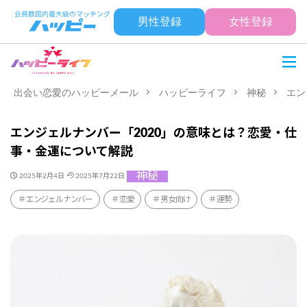
男性登録
女性登録
出会い恋愛のハッピーメール
ハッピーライフ
神秘
エン
エンジェルナンバー「2020」の意味とは？恋愛・仕
事・金運について解説
神秘
2025年2月4日
2025年7月22日
エンジェルナンバー
恋愛
男女向け
運勢