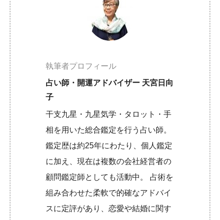
執筆者プロフィール
占い師・開運アドバイザー 天宮日向
子
干支九星・九星気学・タロット・手
相を用いた総合鑑定を行う占い師。
鑑定歴は約25年にわたり、個人鑑定
に加え、現在は複数の会社経営者の
顧問鑑定師としても活動中。 占術を
組み合わせた柔軟で的確なアドバイ
スに定評があり、恋愛や結婚に関す