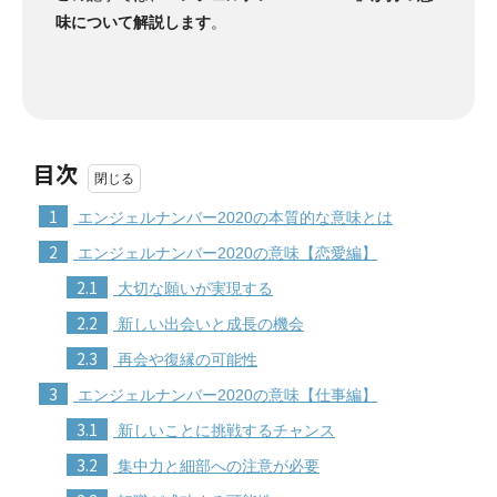
味について解説します
。
目次
1
エンジェルナンバー2020の本質的な意味とは
2
エンジェルナンバー2020の意味【恋愛編】
2.1
大切な願いが実現する
2.2
新しい出会いと成長の機会
2.3
再会や復縁の可能性
3
エンジェルナンバー2020の意味【仕事編】
3.1
新しいことに挑戦するチャンス
3.2
集中力と細部への注意が必要