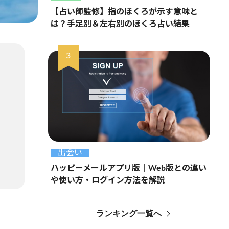
【占い師監修】指のほくろが示す意味と
は？手足別＆左右別のほくろ占い結果
出会い
ハッピーメールアプリ版｜Web版との違い
や使い方・ログイン方法を解説
ランキング一覧へ