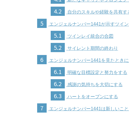
4.2
自分のスキルや経験を共有す
5
エンジェルナンバー1441が示すツイ
5.1
ツインレイ統合の合図
5.2
サイレント期間の終わり
6
エンジェルナンバー1441を見たとき
6.1
明確な目標設定と努力をする
6.2
感謝の気持ちを大切にする
6.3
ハートをオープンにする
7
エンジェルナンバー1441は新しいこ