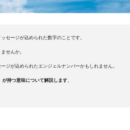
メッセージが込められた数字のことです。
りませんか。
セージが込められたエンジェルナンバーかもしれません。
1」が持つ意味について解説します
。