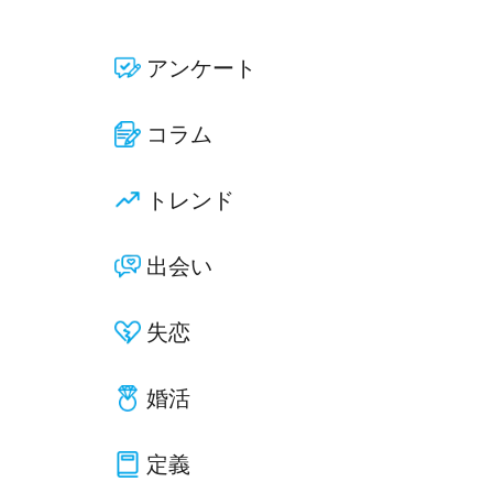
アンケート
コラム
トレンド
出会い
失恋
婚活
定義