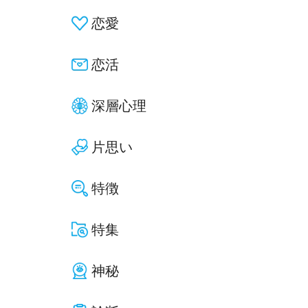
恋愛
恋活
深層心理
片思い
特徴
特集
神秘