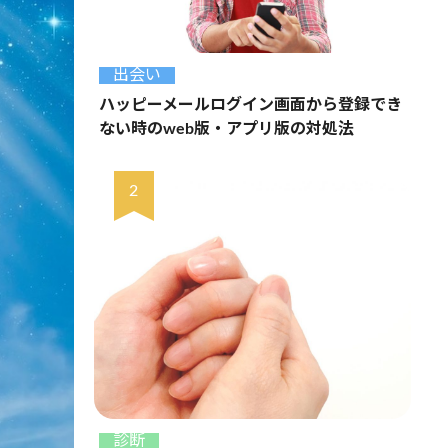
出会い
ハッピーメールログイン画面から登録でき
ない時のweb版・アプリ版の対処法
診断