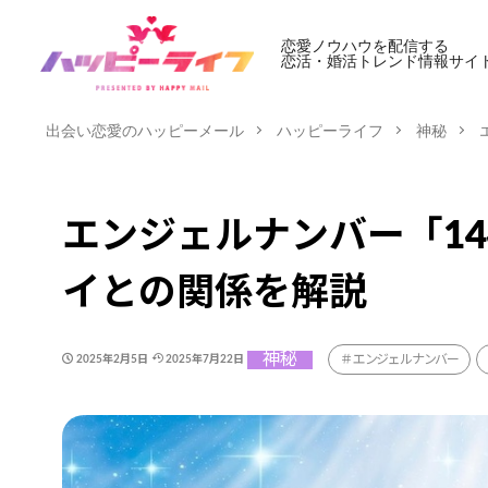
恋愛ノウハウを配信する
恋活・婚活トレンド情報サイ
出会い恋愛のハッピーメール
ハッピーライフ
神秘
エンジェルナンバー「1
イとの関係を解説
神秘
エンジェルナンバー
2025年2月5日
2025年7月22日