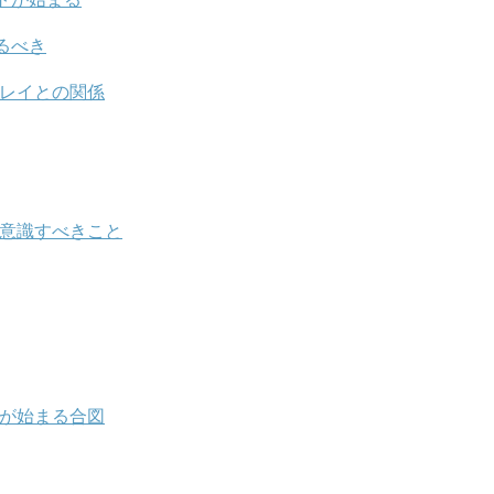
るべき
ンレイとの関係
に意識すべきこと
とが始まる合図