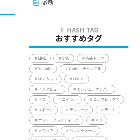
診断
おすすめタグ
LINE
SNS
Webドラマ
Youtube
Youtubeチャンネル
ほくろ占い
ほのか
インタビュー
エンジェルナンバー
キス
コイラボ
コンプレックス
スポット
テクニック
デート
ナジャ・グランディーバ
ネタ
ノウハウ
ハッピーメール