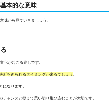
す基本的な意味
な意味から見ていきましょう。
こる
な変化が起こる兆しです。
決断を迫られるタイミングが来るでしょう
。
とになります。
のチャンスと捉えて思い切り飛び込むことが大切です。