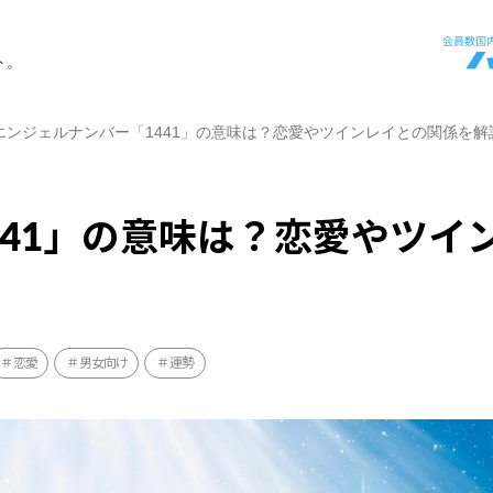
ト。
エンジェルナンバー「1441」の意味は？恋愛やツインレイとの関係を解
441」の意味は？恋愛やツイ
恋愛
男女向け
運勢