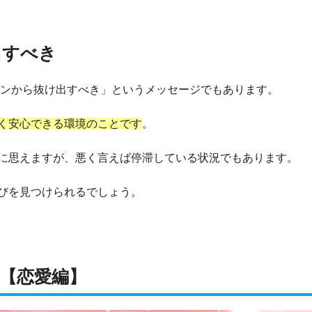
出すべき
ーンから抜け出すべき」というメッセージでもあります。
く安心できる環境のことです
。
に思えますが、悪く言えば停滞している状況でもあります。
びを見つけられるでしょう。
味【恋愛編】