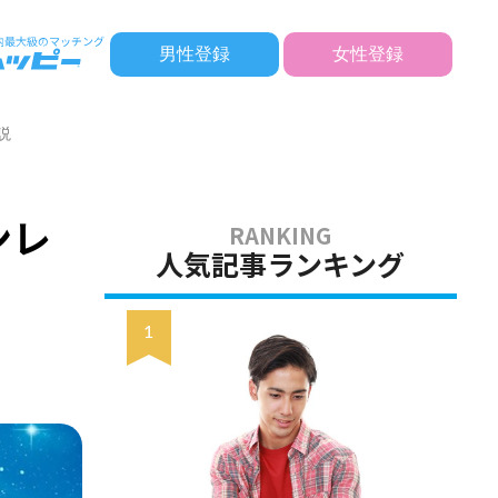
男性登録
女性登録
説
ンレ
人気記事ランキング