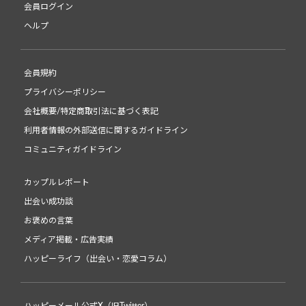
会員ログイン
ヘルプ
会員規約
プライバシーポリシー
会社概要/特定商取引法に基づく表記
利用者情報の外部送信に関するガイドライン
コミュニティガイドライン
カップルレポート
出会い成功談
お褒めの言葉
メディア掲載・広告実績
ハッピーライフ（出会い・恋愛コラム）
ハッピーメール公式X（旧Twitter）