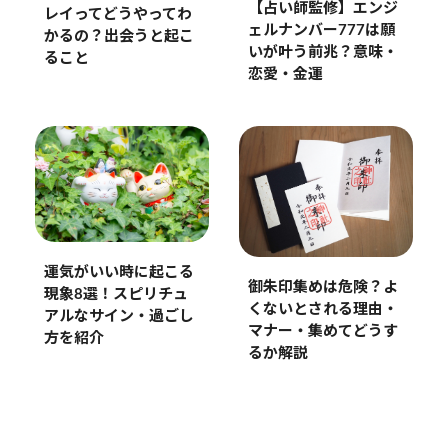
【占い師監修】エンジ
レイってどうやってわ
ェルナンバー777は願
かるの？出会うと起こ
いが叶う前兆？意味・
ること
恋愛・金運
運気がいい時に起こる
御朱印集めは危険？よ
現象8選！スピリチュ
くないとされる理由・
アルなサイン・過ごし
マナー・集めてどうす
方を紹介
るか解説