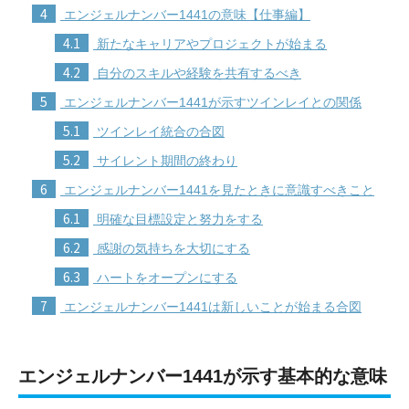
4
エンジェルナンバー1441の意味【仕事編】
4.1
新たなキャリアやプロジェクトが始まる
4.2
自分のスキルや経験を共有するべき
5
エンジェルナンバー1441が示すツインレイとの関係
5.1
ツインレイ統合の合図
5.2
サイレント期間の終わり
6
エンジェルナンバー1441を見たときに意識すべきこと
6.1
明確な目標設定と努力をする
6.2
感謝の気持ちを大切にする
6.3
ハートをオープンにする
7
エンジェルナンバー1441は新しいことが始まる合図
エンジェルナンバー1441が示す基本的な意味