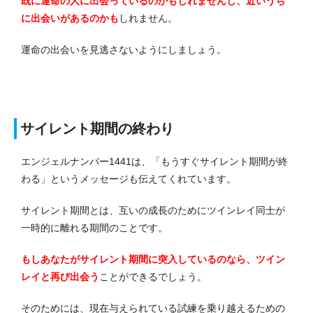
既に運命の人に出会っているのかもしれませんし、近いうち
に出会いがある
のかも
しれません。
運命の出会いを見逃さないようにしましょう。
サイレント期間の終わり
エンジェルナンバー1441は、「もうすぐサイレント期間が終
わる」というメッセージも伝えてくれています。
サイレント期間とは、互いの成長のためにツインレイ同士が
一時的に離れる期間のことです。
もしあなたがサイレント期間に突入しているのなら、ツイン
レイと再び出会う
ことができるでしょう。
そのためには、現在与えられている試練を乗り越えるための