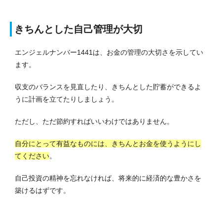
きちんとした自己管理が大切
エンジェルナンバー1441は、お金の管理の大切さを示してい
ます。
収支のバランスを見直したり、きちんとした貯蓄ができるよ
うに計画を立てたりしましょう。
ただし、ただ節約すればいいわけではありません。
自分にとって有益なものには、きちんとお金を使うようにし
てください
。
自己投資の精神を忘れなければ、将来的に経済的な豊かさを
築けるはずです。