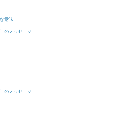
的な意味
4】のメッセージ
4】のメッセージ