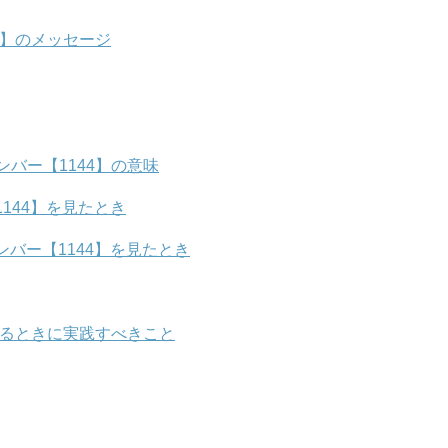
4】のメッセージ
バー【1144】の意味
144】を見たとき
バー【1144】を見たとき
見るときに実践すべきこと