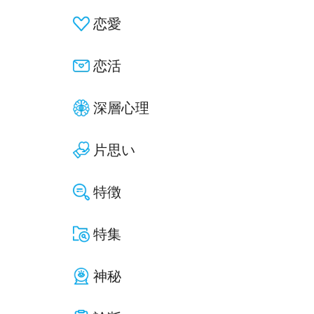
恋愛
恋活
深層心理
片思い
特徴
特集
神秘