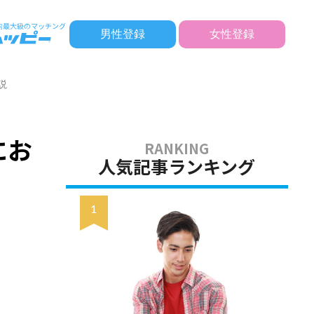
男性登録
女性登録
説
にお
人気記事ランキング