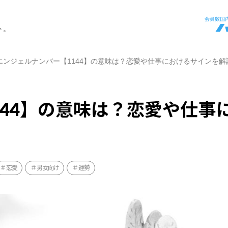
ト。
エンジェルナンバー【1144】の意味は？恋愛や仕事におけるサインを解
144】の意味は？恋愛や仕事
恋愛
男女向け
運勢