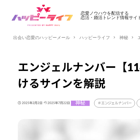
恋愛ノウハウを配信する
恋活・婚活トレンド情報サイ
出会い恋愛のハッピーメール
ハッピーライフ
神秘
エンジェルナンバー【1
けるサインを解説
神秘
エンジェルナンバー
2025年2月2日
2025年7月22日