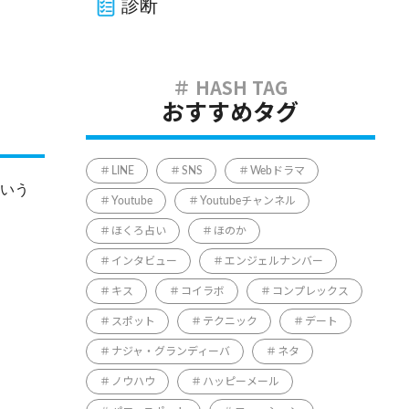
診断
おすすめタグ
LINE
SNS
Webドラマ
いう
Youtube
Youtubeチャンネル
ほくろ占い
ほのか
インタビュー
エンジェルナンバー
キス
コイラボ
コンプレックス
スポット
テクニック
デート
ナジャ・グランディーバ
ネタ
ノウハウ
ハッピーメール