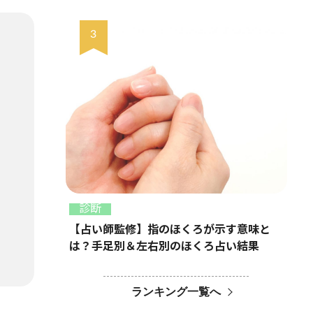
診断
【占い師監修】指のほくろが示す意味と
は？手足別＆左右別のほくろ占い結果
ランキング一覧へ