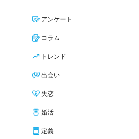
アンケート
コラム
トレンド
出会い
失恋
婚活
定義