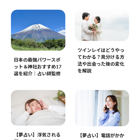
ツインレイはどうやっ
てわかる？見分ける方
日本の最強パワースポ
法や出会った後の変化
ット＆神社おすすめ17
を解説
選を紹介｜占い師監修
【夢占い】浮気される
【夢占い】電話がかか