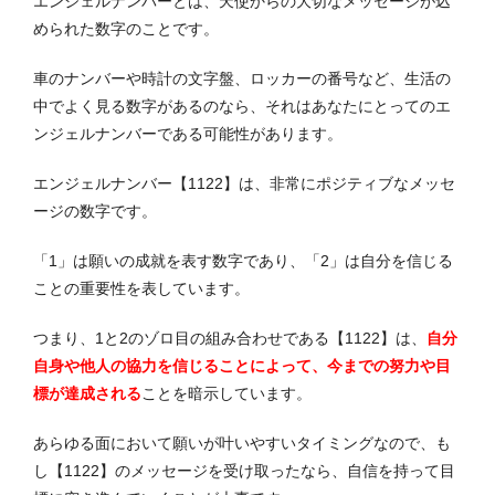
エンジェルナンバーとは、天使からの大切なメッセージが込
められた数字のことです。
車のナンバーや時計の文字盤、ロッカーの番号など、生活の
中でよく見る数字があるのなら、それはあなたにとってのエ
ンジェルナンバーである可能性があります。
エンジェルナンバー【1122】は、非常にポジティブなメッセ
ージの数字です。
「1」は願いの成就を表す数字であり、「2」は自分を信じる
ことの重要性を表しています。
つまり、1と2のゾロ目の組み合わせである【1122】は、
自分
自身や他人の協力を信じることによって、今までの努力や目
標が達成される
ことを暗示しています。
あらゆる面において願いが叶いやすいタイミングなので、も
し【1122】のメッセージを受け取ったなら、自信を持って目