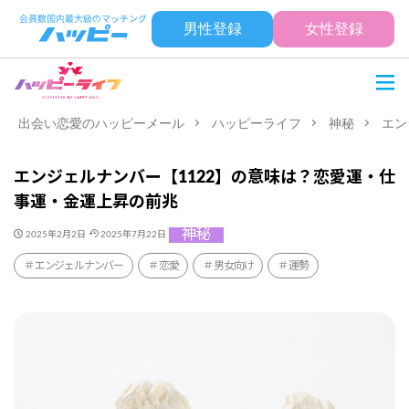
男性登録
女性登録
出会い恋愛のハッピーメール
ハッピーライフ
神秘
エン
エンジェルナンバー【1122】の意味は？恋愛運・仕
事運・金運上昇の前兆
神秘
2025年2月2日
2025年7月22日
エンジェルナンバー
恋愛
男女向け
運勢