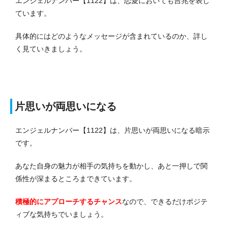
エンジェルナンバー【1122】は、恋愛においても吉兆を表し
ています。
具体的にはどのようなメッセージが含まれているのか、詳し
く見ていきましょう。
片思いが両思いになる
エンジェルナンバー【1122】は、片思いが両思いになる暗示
です。
あなた自身の魅力が相手の気持ちを動かし、あと一押しで関
係性が深まるところまできています。
積極的にアプローチするチャンス
なので、できるだけポジテ
ィブな気持ちでいましょう。