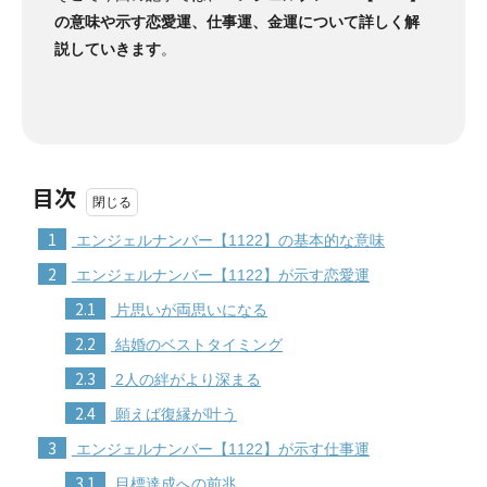
の意味や示す恋愛運、仕事運、金運について詳しく解
説していきます
。
目次
1
エンジェルナンバー【1122】の基本的な意味
2
エンジェルナンバー【1122】が示す恋愛運
2.1
片思いが両思いになる
2.2
結婚のベストタイミング
2.3
2人の絆がより深まる
2.4
願えば復縁が叶う
3
エンジェルナンバー【1122】が示す仕事運
3.1
目標達成への前兆