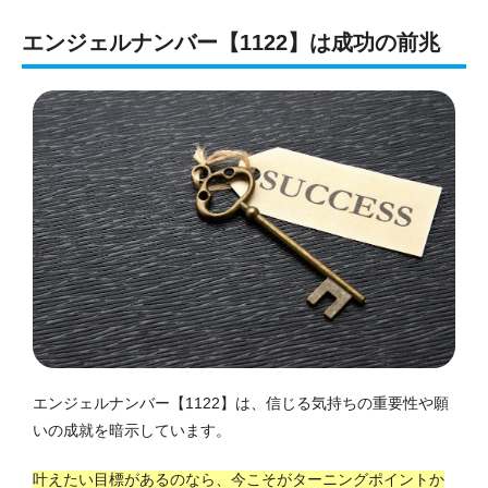
エンジェルナンバー【1122】は成功の前兆
エンジェルナンバー【1122】は、信じる気持ちの重要性や願
いの成就を暗示しています。
叶えたい目標があるのなら、今こそがターニングポイントか