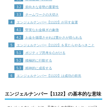
3.2
前向きな姿勢の重要性
3.3
チームワークの大切さ
4
エンジェルナンバー【1122】が示す金運
4.1
堅実なお金稼ぎの象徴
4.2
お金を循環させれば豊かさが得られる
5
エンジェルナンバー【1122】を見たらやるべきこと
5.1
ポジティブ思考を心がける
5.2
積極的に行動する
5.3
精神的に成長する
6
エンジェルナンバー【1122】は成功の前兆
エンジェルナンバー【1122】の基本的な意味