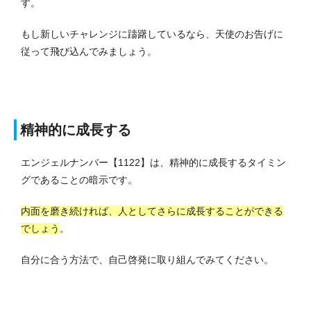
す。
もし新しいチャレンジに躊躇しているなら、天使のお告げに
従って飛び込んでみましょう。
精神的に成長する
エンジェルナンバー【1122】は、精神的に成長するタイミン
グであることの暗示です。
内面を磨き続ければ、人としてさらに成長することができる
でしょう
。
自分に合う方法で、自己啓発に取り組んでみてください。