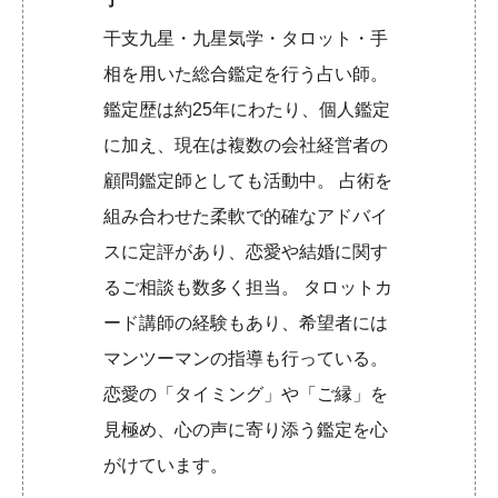
干支九星・九星気学・タロット・手
相を用いた総合鑑定を行う占い師。
鑑定歴は約25年にわたり、個人鑑定
に加え、現在は複数の会社経営者の
顧問鑑定師としても活動中。 占術を
組み合わせた柔軟で的確なアドバイ
スに定評があり、恋愛や結婚に関す
るご相談も数多く担当。 タロットカ
ード講師の経験もあり、希望者には
マンツーマンの指導も行っている。
恋愛の「タイミング」や「ご縁」を
見極め、心の声に寄り添う鑑定を心
がけています。