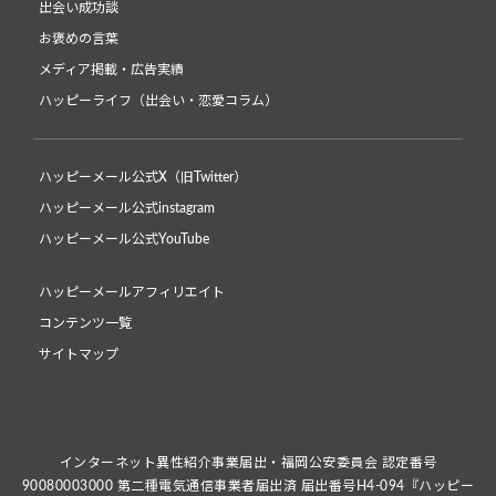
出会い成功談
お褒めの言葉
メディア掲載・広告実績
ハッピーライフ（出会い・恋愛コラム）
ハッピーメール公式X（旧Twitter）
ハッピーメール公式instagram
ハッピーメール公式YouTube
ハッピーメールアフィリエイト
コンテンツ一覧
サイトマップ
インターネット異性紹介事業届出・福岡公安委員会 認定番号
90080003000 第二種電気通信事業者届出済 届出番号H4-094『ハッピー