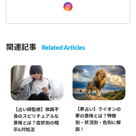
関連記事
Related Articles
【夢占い】ライオンの
【占い師監修】体調不
夢の意味とは？特徴
良のスピリチュアルな
別・状況別・色別に解
意味とは？症状別の暗
説！
示&対処法