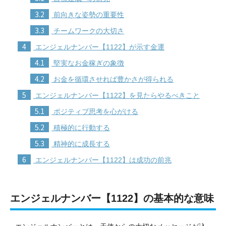
3.2
前向きな姿勢の重要性
3.3
チームワークの大切さ
4
エンジェルナンバー【1122】が示す金運
4.1
堅実なお金稼ぎの象徴
4.2
お金を循環させれば豊かさが得られる
5
エンジェルナンバー【1122】を見たらやるべきこと
5.1
ポジティブ思考を心がける
5.2
積極的に行動する
5.3
精神的に成長する
6
エンジェルナンバー【1122】は成功の前兆
エンジェルナンバー【1122】の基本的な意味