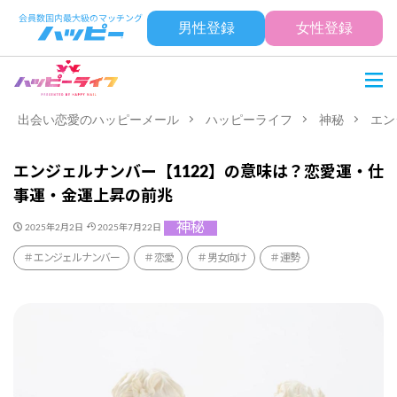
男性登録
女性登録
出会い恋愛のハッピーメール
ハッピーライフ
神秘
エン
エンジェルナンバー【1122】の意味は？恋愛運・仕
事運・金運上昇の前兆
神秘
2025年2月2日
2025年7月22日
エンジェルナンバー
恋愛
男女向け
運勢