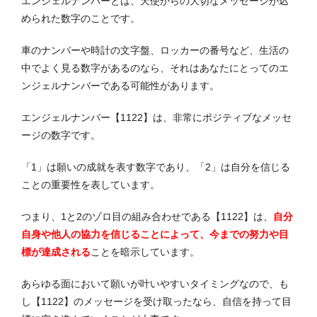
エンジェルナンバーとは、天使からの大切なメッセージが込
められた数字のことです。
車のナンバーや時計の文字盤、ロッカーの番号など、生活の
中でよく見る数字があるのなら、それはあなたにとってのエ
ンジェルナンバーである可能性があります。
エンジェルナンバー【1122】は、非常にポジティブなメッセ
ージの数字です。
「1」は願いの成就を表す数字であり、「2」は自分を信じる
ことの重要性を表しています。
つまり、1と2のゾロ目の組み合わせである【1122】は、
自分
自身や他人の協力を信じることによって、今までの努力や目
標が達成される
ことを暗示しています。
あらゆる面において願いが叶いやすいタイミングなので、も
し【1122】のメッセージを受け取ったなら、自信を持って目