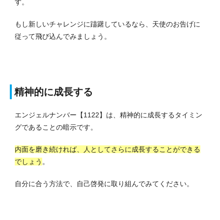
す。
もし新しいチャレンジに躊躇しているなら、天使のお告げに
従って飛び込んでみましょう。
精神的に成長する
エンジェルナンバー【1122】は、精神的に成長するタイミン
グであることの暗示です。
内面を磨き続ければ、人としてさらに成長することができる
でしょう
。
自分に合う方法で、自己啓発に取り組んでみてください。