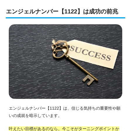
エンジェルナンバー【1122】は成功の前兆
エンジェルナンバー【1122】は、信じる気持ちの重要性や願
いの成就を暗示しています。
叶えたい目標があるのなら、今こそがターニングポイントか