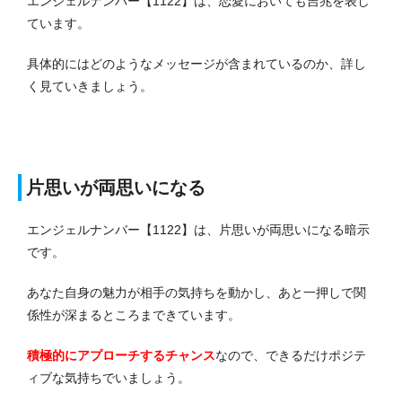
エンジェルナンバー【1122】は、恋愛においても吉兆を表し
ています。
具体的にはどのようなメッセージが含まれているのか、詳し
く見ていきましょう。
片思いが両思いになる
エンジェルナンバー【1122】は、片思いが両思いになる暗示
です。
あなた自身の魅力が相手の気持ちを動かし、あと一押しで関
係性が深まるところまできています。
積極的にアプローチするチャンス
なので、できるだけポジテ
ィブな気持ちでいましょう。