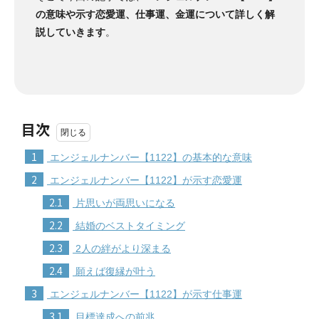
の意味や示す恋愛運、仕事運、金運について詳しく解
説していきます
。
目次
1
エンジェルナンバー【1122】の基本的な意味
2
エンジェルナンバー【1122】が示す恋愛運
2.1
片思いが両思いになる
2.2
結婚のベストタイミング
2.3
2人の絆がより深まる
2.4
願えば復縁が叶う
3
エンジェルナンバー【1122】が示す仕事運
3.1
目標達成への前兆