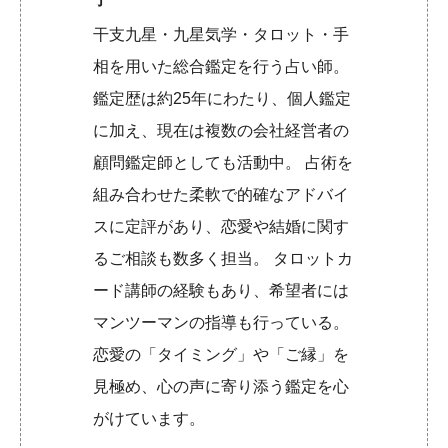
干支九星・九星気学・タロット・手
相を用いた総合鑑定を行う占い師。
鑑定歴は約25年にわたり、個人鑑定
に加え、現在は複数の会社経営者の
顧問鑑定師としても活動中。 占術を
組み合わせた柔軟で的確なアドバイ
スに定評があり、恋愛や結婚に関す
るご相談も数多く担当。 タロットカ
ード講師の経験もあり、希望者には
マンツーマンの指導も行っている。
恋愛の「タイミング」や「ご縁」を
見極め、心の声に寄り添う鑑定を心
がけています。