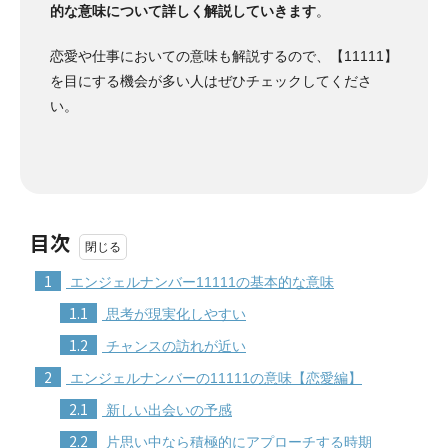
的な意味について詳しく解説していきます
。
恋愛や仕事においての意味も解説するので、【11111】
を目にする機会が多い人はぜひチェックしてくださ
い。
目次
1
エンジェルナンバー11111の基本的な意味
1.1
思考が現実化しやすい
1.2
チャンスの訪れが近い
2
エンジェルナンバーの11111の意味【恋愛編】
2.1
新しい出会いの予感
2.2
片思い中なら積極的にアプローチする時期