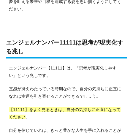
夢を叶える未来や目標を達成する姿を思い描くようにしてく
ださい。
エンジェルナンバー11111は思考が現実化す
る兆し
エンジェルナンバー【11111】は、「思考が現実化しやす
い」という兆しです。
直感が冴えわたっている時期なので、自分の気持ちに正直に
なれば幸運を引き寄せることができるでしょう。
【11111】をよく見るときは、自分の気持ちに正直になって
ください
。
自分を信じていれば、きっと豊かな人生を手に入れることが