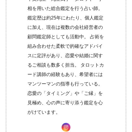
相を用いた総合鑑定を行う占い師。
鑑定歴は約25年にわたり、個人鑑定
に加え、現在は複数の会社経営者の
顧問鑑定師としても活動中。 占術を
組み合わせた柔軟で的確なアドバイ
スに定評があり、恋愛や結婚に関す
るご相談も数多く担当。 タロットカ
ード講師の経験もあり、希望者には
マンツーマンの指導も行っている。
恋愛の「タイミング」や「ご縁」を
見極め、心の声に寄り添う鑑定を心
がけています。