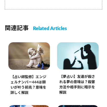
関連記事
Related Articles
【夢占い】友達が殺さ
【占い師監修】エンジ
れる夢の意味は？殺害
ェルナンバー444は願
方法や相手別に暗示を
いが叶う前兆？意味を
解説
詳しく解説