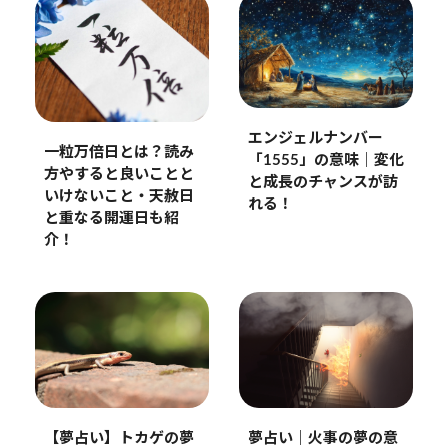
エンジェルナンバー
一粒万倍日とは？読み
「1555」の意味｜変化
方やすると良いことと
と成長のチャンスが訪
いけないこと・天赦日
れる！
と重なる開運日も紹
介！
【夢占い】トカゲの夢
夢占い｜火事の夢の意