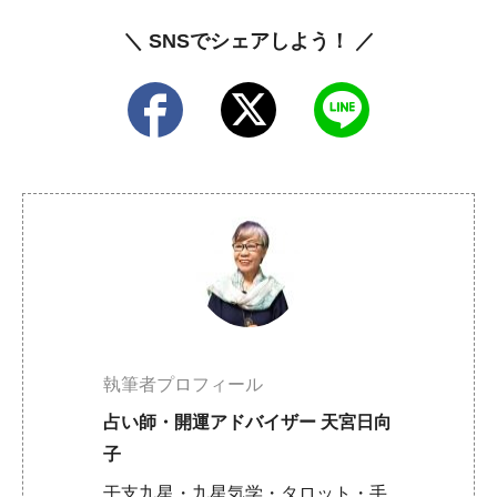
＼ SNSでシェアしよう！ ／
執筆者プロフィール
占い師・開運アドバイザー 天宮日向
子
干支九星・九星気学・タロット・手