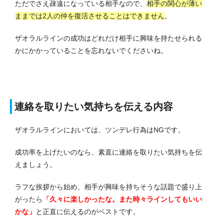
ただでさえ疎遠になっている相手なので、
相手の関心が薄い
ままでは2人の仲を復活させることはできません
。
ザオラルラインの成功はどれだけ相手に興味を持たせられる
かにかかっていることを忘れないでくださいね。
連絡を取りたい気持ちを伝える内容
ザオラルラインにおいては、ツンデレ行為はNGです。
成功率を上げたいのなら、素直に連絡を取りたい気持ちを伝
えましょう。
ラフな挨拶から始め、相手が興味を持ちそうな話題で盛り上
がったら
「久々に楽しかったな。また時々ラインしてもいい
かな」
と正直に伝えるのがベストです。