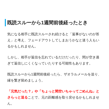
既読スルーから1週間前後経ったとき
気になる相手に既読スルーされ続けると「返事がないのが答
え」と考え、フェードアウトしてしまおうかなと迷う人もい
るかもしれません。
しかし、相手が返信を忘れているだけだったり、間が空き過
ぎて返信しにくくなっていたりする可能性もあります。
既読スルーから1週間前後経ったら、ザオラルメールを送り、
縁を繋ぎ留めましょう。
「元気だった？」や「ちょっと間空いちゃってごめんね」と
さらっと送る
ことで、元の距離感を取り戻せるかもしれませ
ん。