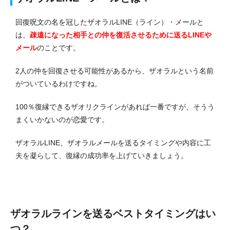
回復呪文の名を冠したザオラルLINE（ライン）・メールと
は、
疎遠になった相手との仲を復活させるために送るLINEや
メール
のことです。
2人の仲を回復させる可能性があるから、ザオラルという名前
がついているわけですね。
100％復縁できるザオリクラインがあれば一番ですが、そうう
まくいかないのが恋愛です。
ザオラルLINE、ザオラルメールを送るタイミングや内容に工
夫を凝らして、復縁の成功率を上げていきましょう。
ザオラルラインを送るベストタイミングはい
つ？