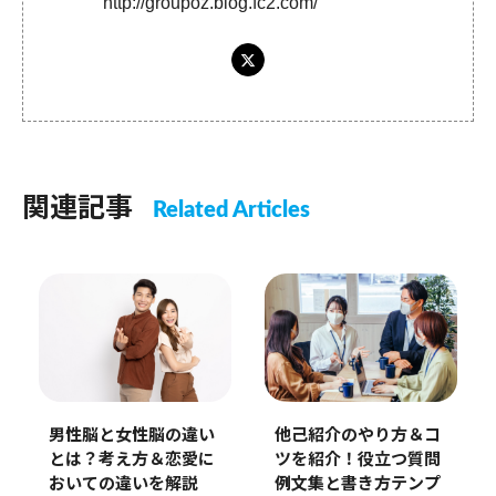
http://groupoz.blog.fc2.com/
関連記事
Related Articles
男性脳と女性脳の違い
他己紹介のやり方＆コ
とは？考え方＆恋愛に
ツを紹介！役立つ質問
おいての違いを解説
例文集と書き方テンプ