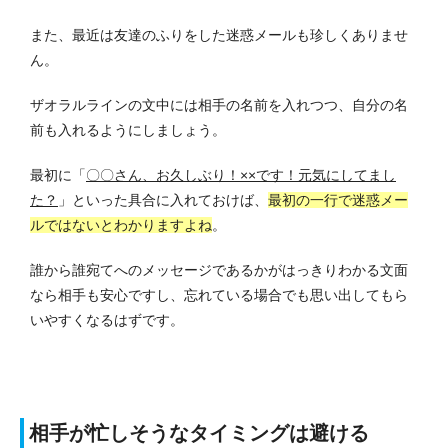
また、最近は友達のふりをした迷惑メールも珍しくありませ
ん。
ザオラルラインの文中には相手の名前を入れつつ、自分の名
前も入れるようにしましょう。
最初に「
〇〇さん、お久しぶり！××です！元気にしてまし
た？
」といった具合に入れておけば、
最初の一行で迷惑メー
ルではないとわかりますよね
。
誰から誰宛てへのメッセージであるかがはっきりわかる文面
なら相手も安心ですし、忘れている場合でも思い出してもら
いやすくなるはずです。
相手が忙しそうなタイミングは避ける