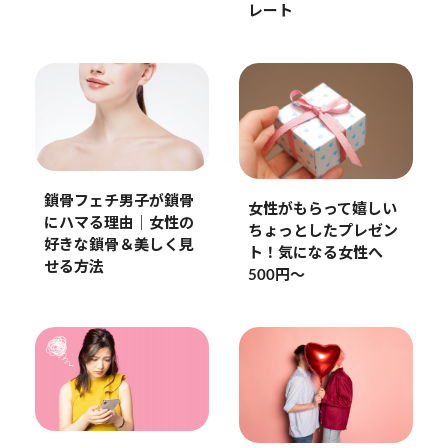
レート
鎖骨フェチ男子が鎖骨
女性がもらって嬉しい
にハマる理由｜女性の
ちょっとしたプレゼン
好きな鎖骨＆美しく見
ト！気になる女性へ
せる方法
500円～