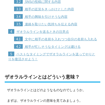
3.2
SNSの投稿に関する内容
3.3
相手の近況をきっかけとした内容
3.4
相手の興味を引けそうな内容
3.5
連絡を取りたい気持ちを伝える内容
4
ザオラルラインを送るときの注意点
4.1
文中に相手の名前を入れつつ自分の名前も入れる
4.2
相手が忙しそうなタイミングは避ける
5
ベストなタイミングでザオラルラインを送ってやりと
りを復活させよう！
ザオラルラインとはどういう意味？
ザオラルラインとはどのようなものなのでしょうか。
まずは、ザオラルラインの意味を見てみましょう。