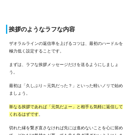
挨拶のようなラフな内容
ザオラルラインの返信率を上げるコツは、最初のハードルを
極力低く設定することです。
まずは、ラフな挨拶メッセージだけを送るようにしましょ
う。
最初は「久しぶり～元気だった？」といった軽いノリで始め
ましょう。
単なる挨拶であれば「元気だよー」と相手も気軽に返信して
くれるはずです
。
切れた縁を繋ぎ直さなければ先には進めないことを心に留め