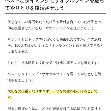
ベストなタイミングでザオラルラインを送っ
てやりとりを復活させよう！
何となくいい雰囲気だった相手や昔付き合っていた相手との
仲を復活させたいなら、ザオラルラインを送りましょう。
ザオラルとはドラクエに出てくる回復呪文ですが、その成功
率が100％ではないようにザオラルラインも必ず復活できると
は限りません。
しかし、送る時期や文面次第では成功率アップを狙えます。
ベストなタイミングでザオラルラインを送ってやりとりを復
活させましょう。
大切なのは重くなりすぎず、ラフな態度を心がけることで
す
。
明るい挨拶から始め、相手が興味を持てる話題で話を盛り上