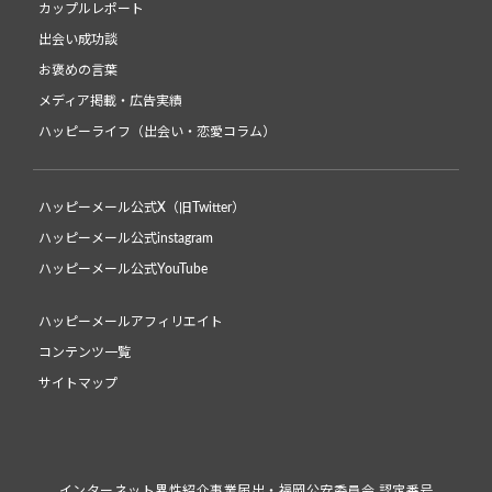
カップルレポート
出会い成功談
お褒めの言葉
メディア掲載・広告実績
ハッピーライフ（出会い・恋愛コラム）
ハッピーメール公式X（旧Twitter）
ハッピーメール公式instagram
ハッピーメール公式YouTube
ハッピーメールアフィリエイト
コンテンツ一覧
サイトマップ
インターネット異性紹介事業届出・福岡公安委員会 認定番号