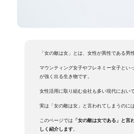
「女の敵は女」とは、女性が異性である男
マウンティング女子やフレネミー女子とい
が強く出る生き物です。
女性活用に取り組む会社も多い現代におい
実は「女の敵は女」と言われてしまうのに
このページでは
「女の敵は女である」と言
しく紹介します
。