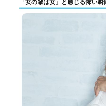
「女の敵は女」と感じる怖い瞬