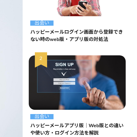
出会い
ハッピーメールログイン画面から登録でき
ない時のweb版・アプリ版の対処法
出会い
ハッピーメールアプリ版｜Web版との違い
や使い方・ログイン方法を解説