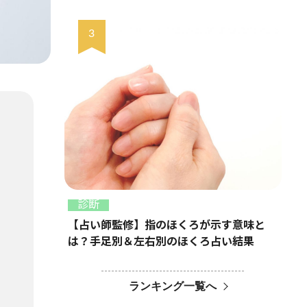
診断
【占い師監修】指のほくろが示す意味と
は？手足別＆左右別のほくろ占い結果
ランキング一覧へ