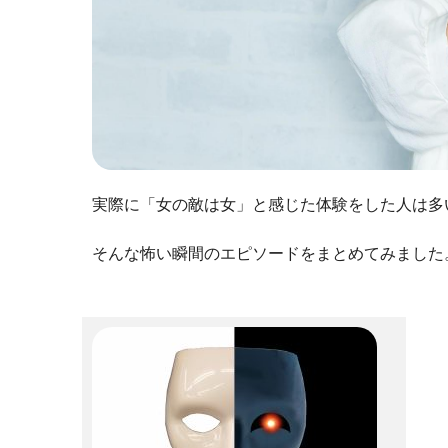
実際に「女の敵は女」と感じた体験をした人は多
そんな怖い瞬間のエピソードをまとめてみました