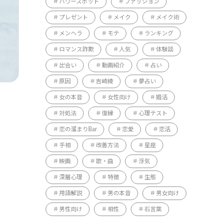
パワースポット
ファッション
プレゼント
メイク
メイク術
メンヘラ
モテ
ランキング
ロマンス詐欺
人気
体験談
出会い
動画紹介
占い
原因
吉崎綾
夢占い
女の本音
女性向け
婚活
対処法
復縁
心理テスト
恋の溜まりBar
恋愛
恋活
手相
改善方法
星座
映画
歌・曲
浮気
深層心理
特徴
生態
用語解説
男の本音
男女向け
男性向け
相性
石言葉