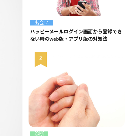
出会い
ハッピーメールログイン画面から登録でき
ない時のweb版・アプリ版の対処法
診断