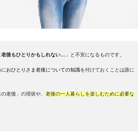
ま老後もひとりかもしれない…
」と不安になるものです。
めに
おひとりさま老後についての知識
を付けておくことは誰に
性の老後」の現状や、
老後の一人暮らしを楽しむために必要な