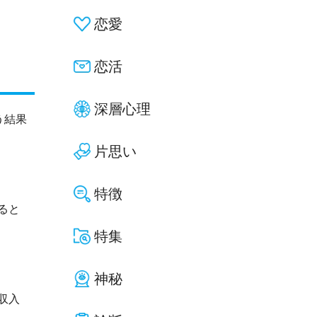
恋愛
恋活
深層心理
う結果
片思い
特徴
ると
特集
神秘
収入