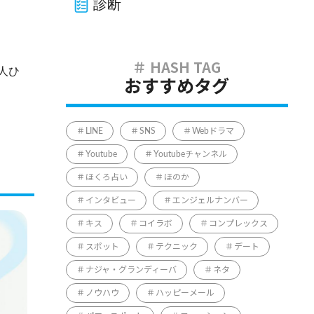
診断
人ひ
おすすめタグ
LINE
SNS
Webドラマ
Youtube
Youtubeチャンネル
ほくろ占い
ほのか
インタビュー
エンジェルナンバー
キス
コイラボ
コンプレックス
スポット
テクニック
デート
ナジャ・グランディーバ
ネタ
ノウハウ
ハッピーメール