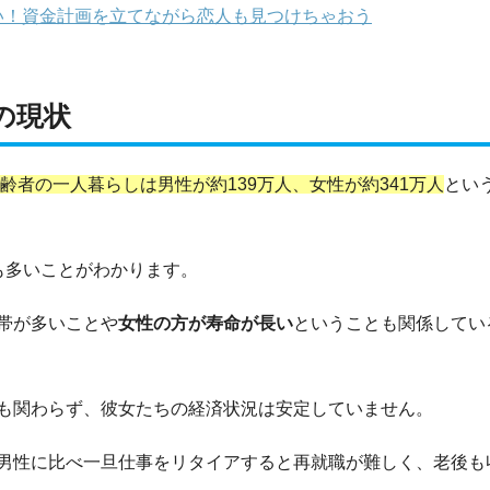
い！資金計画を立てながら恋人も見つけちゃおう
の現状
齢者の一人暮らしは男性が約139万人、女性が約341万人
とい
も多いことがわかります。
帯が多いことや
女性の方が寿命が長い
ということも関係してい
も関わらず、彼女たちの経済状況は安定していません。
男性に比べ一旦仕事をリタイアすると再就職が難しく、老後も