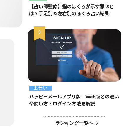
【占い師監修】指のほくろが示す意味と
は？手足別＆左右別のほくろ占い結果
出会い
ハッピーメールアプリ版｜Web版との違い
や使い方・ログイン方法を解説
ランキング一覧へ