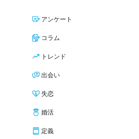
アンケート
コラム
トレンド
出会い
失恋
婚活
定義