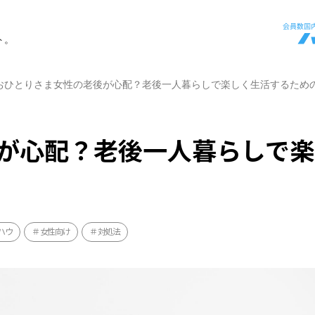
ト。
おひとりさま女性の老後が心配？老後一人暮らしで楽しく生活するため
が心配？老後一人暮らしで楽
ハウ
女性向け
対処法