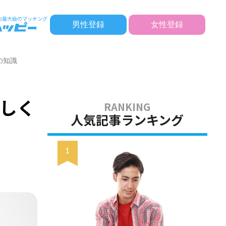
男性登録
女性登録
の知識
しく
人気記事ランキング