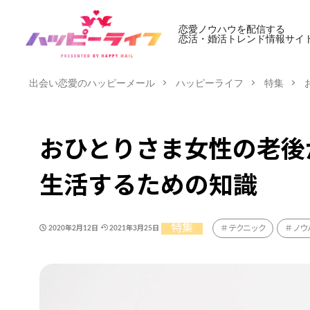
恋愛ノウハウを配信する
恋活・婚活トレンド情報サイ
出会い恋愛のハッピーメール
ハッピーライフ
特集
おひとりさま女性の老後
生活するための知識
特集
テクニック
ノウ
2020年2月12日
2021年3月25日