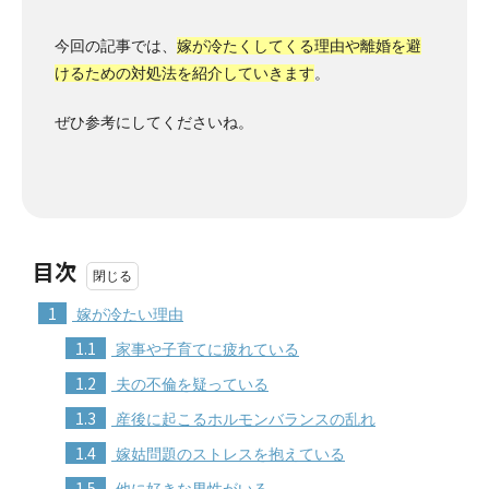
今回の記事では、
嫁が冷たくしてくる理由や離婚を避
けるための対処法を紹介していきます
。
ぜひ参考にしてくださいね。
目次
1
嫁が冷たい理由
1.1
家事や子育てに疲れている
1.2
夫の不倫を疑っている
1.3
産後に起こるホルモンバランスの乱れ
1.4
嫁姑問題のストレスを抱えている
1.5
他に好きな男性がいる