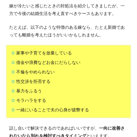
嫁が冷たいと感じたときの対処法を紹介してきましたが、一
方で今後の結婚生活を考え直すべきケースもあります。
たとえば、以下のような特徴のある嫁なら、たとえ新婚であ
っても離婚を考えたほうがいいかもしれません。
家事や子育てを放棄している
借金や浪費などお金にだらしない
不倫をやめられない
性交渉を拒否する
暴力をふるう
モラハラをする
一緒にいることで夫の心身が疲弊する
話し合いで解決できるのであればいいですが、
一向に改善さ
れないなら別れを検討すべきタイミング
といえます。