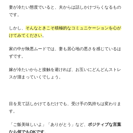
妻が冷たい態度でいると、夫からは話しかけづらくなるもの
です。
しかし、
そんなときこそ積極的なコミュニケーションを心が
けてみてください
。
家の中が険悪ムードでは、妻も居心地の悪さを感じているは
ずです。
嫁が冷たいからと接触を避ければ、お互いにどんどんストレ
スが溜まっていくでしょう。
目を見て話しかけてるだけでも、受け手の気持ちは変わりま
す。
「ご飯美味しいよ」「ありがとう」など、
ポジティブな言葉
なら何でもOKです
。