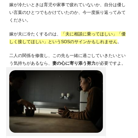
嫁が冷たいときは育児や家事で疲れていないか、自分は優し
い言葉のひとつでもかけていたのか、今一度振り返ってみて
ください。
嫁が夫に冷たくするのは、
「夫に相談に乗ってほしい」「優
しく接してほしい」というSOSのサインかもしれません
。
二人の関係を修復し、この先も一緒に過ごしていきたいとい
う気持ちがあるなら、
妻の心に寄り添う努力
が必要ですよ。