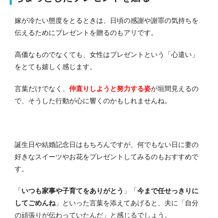
嫁が冷たい態度をとるときは、日頃の感謝や謝罪の気持ちを
伝えるためにプレゼントを贈るのもアリです。
高価なものでなくても、女性はプレゼントという「心遣い」
をとても嬉しく感じます。
言葉だけでなく、
仲直りしようと努力する姿
が垣間見えるの
で、そうした行動が心に響くのかもしれませんね。
誕生日や結婚記念日はもちろんですが、何でもない日に妻の
好きなスイーツやお花をプレゼントしてみるのもおすすめで
す。
「
いつも家事や子育てをありがとう
」「
今まで任せっきりに
してごめんね
」といった言葉を添えてあげると、夫に「自分
の頑張りが伝わっていたんだ」と感じるでしょう。