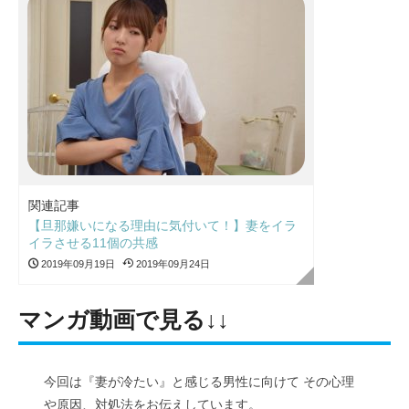
関連記事
【旦那嫌いになる理由に気付いて！】妻をイラ
イラさせる11個の共感
2019年09月19日
2019年09月24日
マンガ動画で見る↓↓
今回は『妻が冷たい』と感じる男性に向けて その心理
や原因、対処法をお伝えしています。