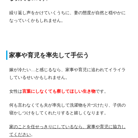
繰り返し声をかけていくうちに、妻の態度が自然と穏やかに
なっていくかもしれません。
家事や育児を率先して手伝う
嫁が冷たい…と感じるなら、家事や育児に追われてイライラ
しているせいかもしれません。
女性は
言葉にしなくても察してほしい生き物
です。
何も言わなくても夫が率先して洗濯物を片づけたり、子供の
寝かしつけをしてくれたりすると嬉しくなります。
家のことを任せっきりにしているなら、家事や育児に協力し
てください
。