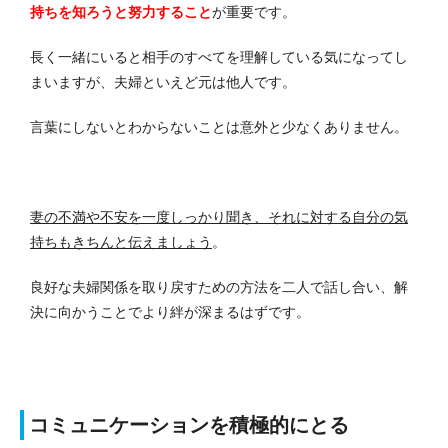
持ちを知ろうと努力すること
が重要です。
長く一緒にいると相手のすべてを理解している気になってし
まいますが、夫婦といえど元は他人です。
言葉にしないとわからないことは意外と少なくありません。
妻の不満や不安を一度しっかり聞き、それに対する自分の気
持ちもきちんと伝えましょう
。
良好な夫婦関係を取り戻すための方法を二人で話し合い、解
決に向かうことでより絆が深まるはずです。
コミュニケーションを積極的にとる