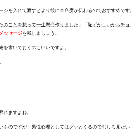
ージを入れて渡すとより彼に本命度が伝わるのでおすすめです
たのことを想って一生懸命作りました
」「
恥ずかしいからチョ
メッセージ
を残しましょう。
先を書いておくのもいいですよ。
。
照れますよね。
いものですが、男性心理としてはグッとくるのでむしろ見たい