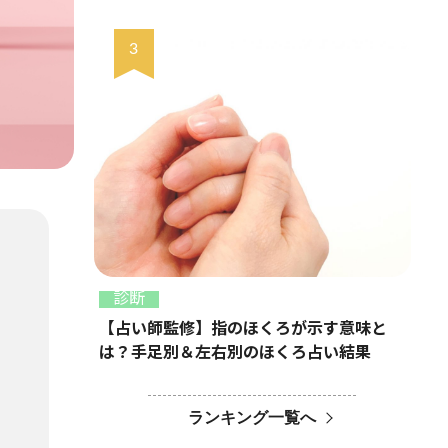
診断
【占い師監修】指のほくろが示す意味と
は？手足別＆左右別のほくろ占い結果
ランキング一覧へ