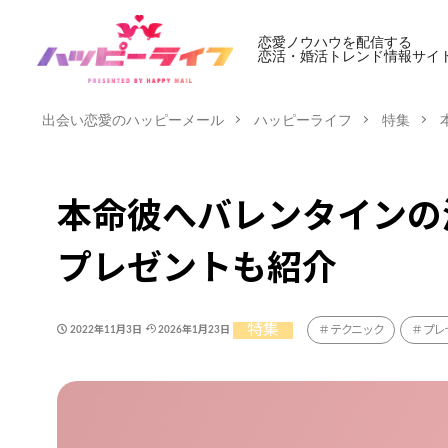
恋愛ノウハウを配信する
恋活・婚活トレンド情報サイ
出会い恋愛のハッピーメール
ハッピーライフ
特集
本命彼へバレンタインの
プレゼントも紹介
特集
テクニック
プレ
2022年11月3日
2026年1月23日