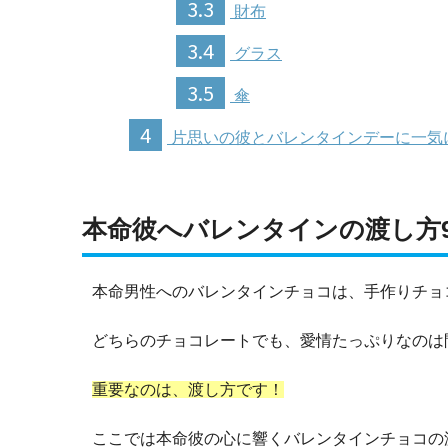
3.3
財布
3.4
グラス
3.5
傘
4
片思いの彼とバレンタインデーに一気
本命彼へバレンタインの渡し方
本命男性へのバレンタインチョコは、手作りチョ
どちらのチョコレートでも、愛情たっぷりなのは
重要なのは、渡し方です！
ここでは本命彼の心に響くバレンタインチョコの