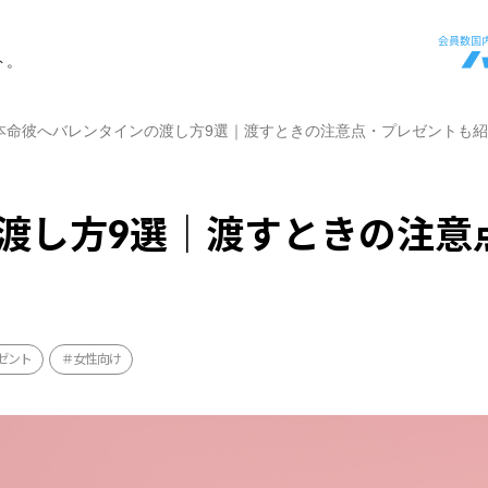
ト。
本命彼へバレンタインの渡し方9選｜渡すときの注意点・プレゼントも
渡し方9選｜渡すときの注意
ゼント
女性向け