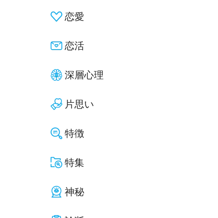
恋愛
恋活
深層心理
片思い
特徴
特集
神秘