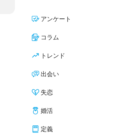
アンケート
コラム
トレンド
出会い
失恋
婚活
定義