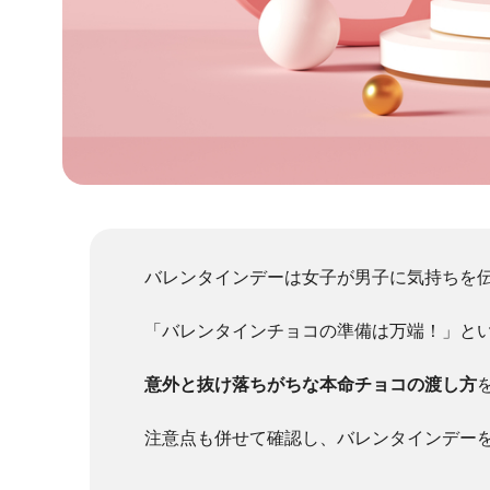
バレンタインデーは女子が男子に気持ちを
「バレンタインチョコの準備は万端！」と
意外と抜け落ちがちな本命チョコの渡し方
注意点も併せて確認し、バレンタインデー