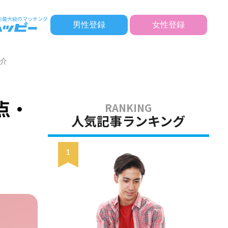
男性登録
女性登録
紹介
点・
人気記事ランキング