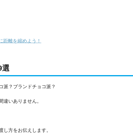
に距離を縮めよう！
9選
コ派？ブランドチョコ派？
間違いありません。
渡し方をお伝えします。