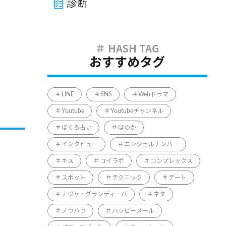
診断
おすすめタグ
LINE
SNS
Webドラマ
Youtube
Youtubeチャンネル
ほくろ占い
ほのか
インタビュー
エンジェルナンバー
キス
コイラボ
コンプレックス
スポット
テクニック
デート
ナジャ・グランディーバ
ネタ
ノウハウ
ハッピーメール