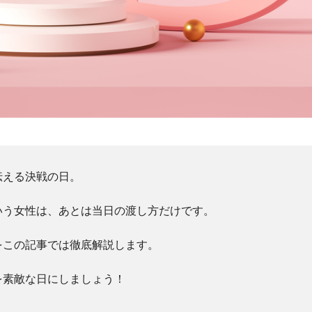
伝える決戦の日。
いう女性は、あとは当日の渡し方だけです。
をこの記事では徹底解説します。
を素敵な日にしましょう！