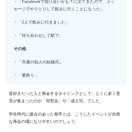
・「Facebookで知り合いかも？に出てきたので、メッ
セージでやりとりして飲みに行くことになった」
・「2人で飲みに行きました」
・「待ち合わせして駅で」
その他
・「共通の知人の結婚式」
・「夏祭り」
昔好きだった人と再会するタイミングとして、とくに多く意
見が集まったのが「同窓会」や「成人式」でした。
学生時代に接点のあった相手とは、こうしたイベントが自然
な再会の場になりやすいのでしょう。