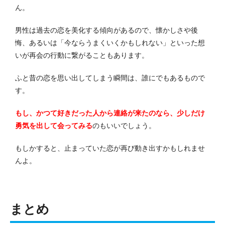
ん。
男性は過去の恋を美化する傾向があるので、懐かしさや後
悔、あるいは「今ならうまくいくかもしれない」といった想
いが再会の行動に繋がることもあります。
ふと昔の恋を思い出してしまう瞬間は、誰にでもあるもので
す。
もし、かつて好きだった人から連絡が来たのなら、少しだけ
勇気を出して会ってみる
のもいいでしょう。
もしかすると、止まっていた恋が再び動き出すかもしれませ
んよ。
まとめ