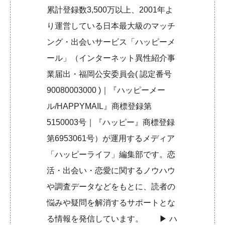
累計登録数3,500万以上、2001年よ
り運営している日本最大級のマッチ
ング・出会いサービス「ハッピーメ
ール」（インターネット異性紹介事
業届出・福岡公安委員会( 認定番号
90080003000 )｜『ハッピーメー
ル/HAPPYMAIL』商標登録第
5150003号｜『ハッピー』商標登録
第6953061号）が運用するメディア
「ハッピーライフ」編集部です。恋
活・出会い・恋愛に関するノウハウ
や調査データなどをもとに、読者の
悩みや疑問を解消するサポートとな
る情報を発信しています。 ▶︎
ハ