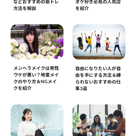
などおすすめの筋トレ
オケ好き必見の人気店
方法を解説
を紹介
メンヘラメイクは男性
自由になりたい人が自
ウケが悪い？地雷メイ
由を手にする方法＆縛
クのやり方＆NGメイ
られないおすすめの仕
クを紹介
事3選