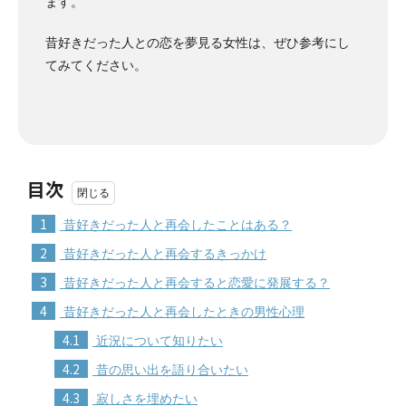
ます。
昔好きだった人との恋を夢見る女性は、ぜひ参考にし
てみてください。
目次
1
昔好きだった人と再会したことはある？
2
昔好きだった人と再会するきっかけ
3
昔好きだった人と再会すると恋愛に発展する？
4
昔好きだった人と再会したときの男性心理
4.1
近況について知りたい
4.2
昔の思い出を語り合いたい
4.3
寂しさを埋めたい