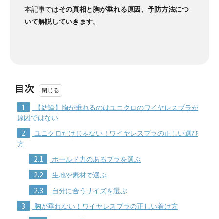
本記事では
その真相と胸が垂れる原因、予防方法につ
いて解説していきます
。
目次
1
【結論】胸が垂れるのはユニクロのワイヤレスブラが
原因ではない
2
ユニクロだけじゃない！ワイヤレスブラの正しい選び
方
2.1
ホールド力のあるブラを選ぶ
2.2
生地や素材で選ぶ
2.3
自分に合うサイズを選ぶ
3
胸が垂れない！ワイヤレスブラの正しい着け方