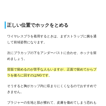
正しい位置でホックをとめる
ワイヤレスブラを着用するときは、まずストラップに腕を通
して前傾姿勢になります。
次にブラカップの下をアンダーバストに合わせ、ホックを留
めましょう。
背面で留めるのが苦手な人もいますが、正面で留めてからブ
ラを後ろに回すのはNGです
。
そうすると胸がカップ内に収まりにくくなるのでおすすめで
きません。
ブラジャーの生地と肌が擦れて、皮膚を傷めてしまう恐れも