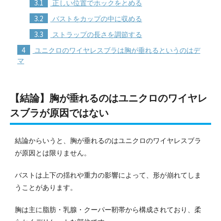
3.1
正しい位置でホックをとめる
3.2
バストをカップの中に収める
3.3
ストラップの長さを調節する
4
ユニクロのワイヤレスブラは胸が垂れるというのはデ
マ
【結論】胸が垂れるのはユニクロのワイヤレ
スブラが原因ではない
結論からいうと、胸が垂れるのはユニクロのワイヤレスブラ
が原因とは限りません。
バストは上下の揺れや重力の影響によって、形が崩れてしま
うことがあります。
胸は主に脂肪・乳腺・クーパー靭帯から構成されており、柔