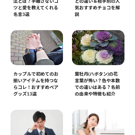
法とは？手離さないコ
との違い＆相手別の人
ツと愛を教えてくれる
気おすすめチョコを解
名言3選
説
カップルで初めてのお
葉牡丹(ハボタン)の花
揃いアイテムを持つな
言葉が怖い？色や本数
らコレ！おすすめペア
での違いはある？名前
グッズ13選
の由来や特徴も紹介