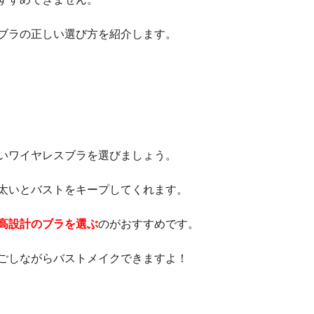
ブラの正しい選び方を紹介します。
いワイヤレスブラを選びましょう。
太いとバストをキープしてくれます。
高設計のブラを選ぶ
のがおすすめです。
ごしながらバストメイクできますよ！