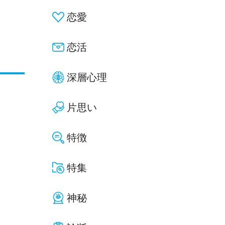
恋愛
恋活
深層心理
片思い
特徴
特集
神秘