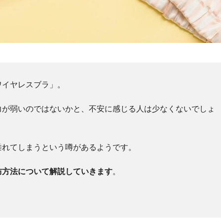
ワイヤレスブラ」。
力が弱いのではないかと、不安に感じる人は少なくないでしょ
垂れてしまうという噂があるようです。
防方法について解説していきます
。