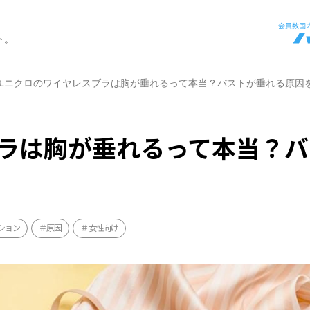
ト。
ユニクロのワイヤレスブラは胸が垂れるって本当？バストが垂れる原因
ラは胸が垂れるって本当？バ
ション
原因
女性向け