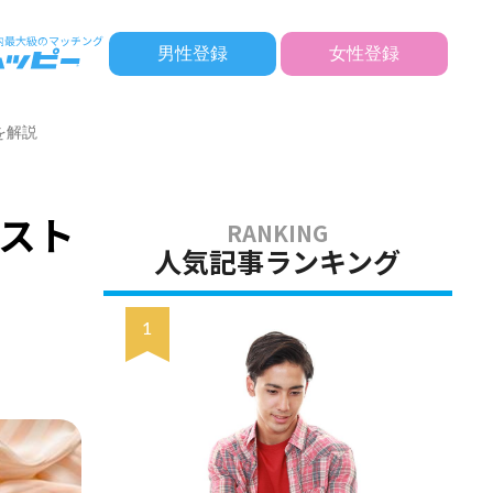
男性登録
女性登録
を解説
スト
人気記事ランキング