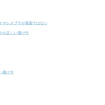
イヤレスブラが原因ではない
ラの正しい選び方
い着け方