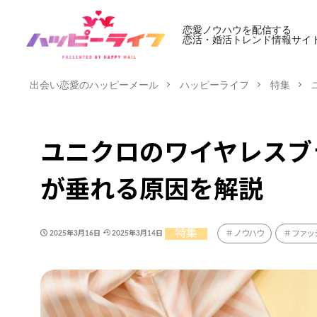
恋愛ノウハウを配信する
恋活・婚活トレンド情報サイ
出会い恋愛のハッピーメール
ハッピーライフ
特集
ユニクロのワイヤレスブ
が垂れる原因を解説
特集
ノウハウ
ファッ
2025年3月16日
2025年3月14日