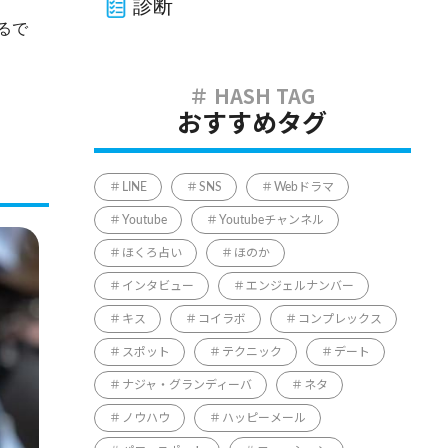
診断
るで
おすすめタグ
LINE
SNS
Webドラマ
Youtube
Youtubeチャンネル
ほくろ占い
ほのか
インタビュー
エンジェルナンバー
キス
コイラボ
コンプレックス
スポット
テクニック
デート
ナジャ・グランディーバ
ネタ
ノウハウ
ハッピーメール