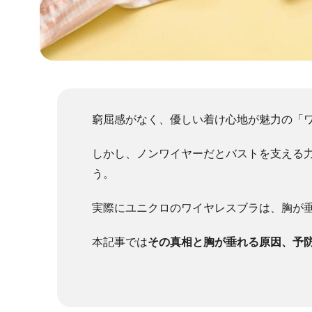
窮屈感がなく、優しい着け心地が魅力の「
しかし、ノンワイヤーだとバストを支える
う。
実際にユニクロのワイヤレスブラは、胸が
本記事では
その真相と胸が垂れる原因、予