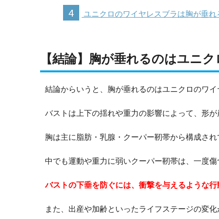
4
ユニクロのワイヤレスブラは胸が垂れ
【結論】胸が垂れるのはユニク
結論からいうと、胸が垂れるのはユニクロのワイ
バストは上下の揺れや重力の影響によって、形が
胸は主に脂肪・乳腺・クーパー靭帯から構成され
中でも運動や重力に弱いクーパー靭帯は、一度傷
バストの下垂を防ぐには、衝撃を与えるような行
また、出産や加齢といったライフステージの変化