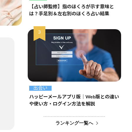
【占い師監修】指のほくろが示す意味と
は？手足別＆左右別のほくろ占い結果
出会い
ハッピーメールアプリ版｜Web版との違い
や使い方・ログイン方法を解説
ランキング一覧へ