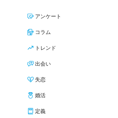
アンケート
コラム
トレンド
出会い
失恋
婚活
定義