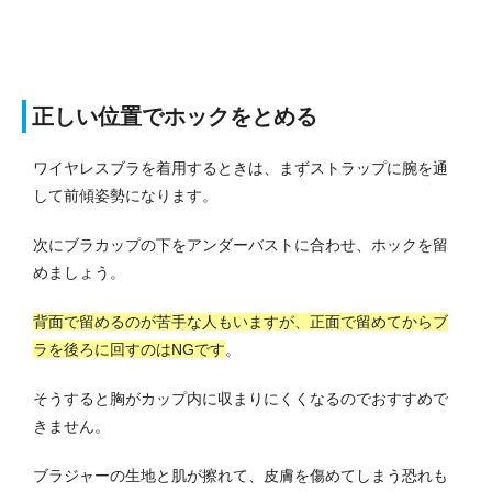
正しい位置でホックをとめる
ワイヤレスブラを着用するときは、まずストラップに腕を通
して前傾姿勢になります。
次にブラカップの下をアンダーバストに合わせ、ホックを留
めましょう。
背面で留めるのが苦手な人もいますが、正面で留めてからブ
ラを後ろに回すのはNGです
。
そうすると胸がカップ内に収まりにくくなるのでおすすめで
きません。
ブラジャーの生地と肌が擦れて、皮膚を傷めてしまう恐れも