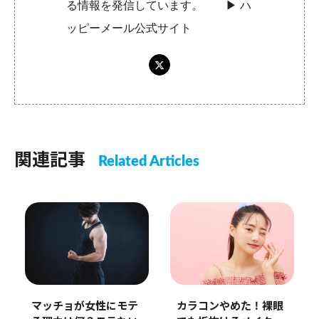
る情報を発信しています。 ▶︎
ハ
ッピーメール公式サイト
関連記事
Related Articles
カラコンやめた！裸眼
マッチョが女性にモテ