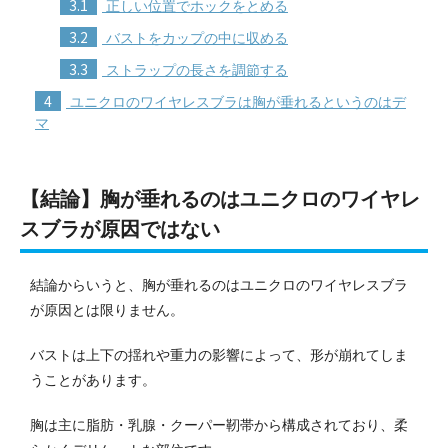
3.1
正しい位置でホックをとめる
3.2
バストをカップの中に収める
3.3
ストラップの長さを調節する
4
ユニクロのワイヤレスブラは胸が垂れるというのはデ
マ
【結論】胸が垂れるのはユニクロのワイヤレ
スブラが原因ではない
結論からいうと、胸が垂れるのはユニクロのワイヤレスブラ
が原因とは限りません。
バストは上下の揺れや重力の影響によって、形が崩れてしま
うことがあります。
胸は主に脂肪・乳腺・クーパー靭帯から構成されており、柔