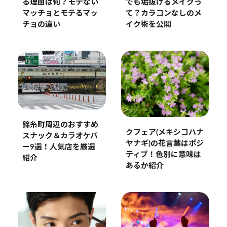
でも垢抜けるメイクっ
る理由は何？モテない
て？カラコンなしのメ
マッチョとモテるマッ
イク術を公開
チョの違い
錦糸町周辺のおすすめ
クフェア(メキシコハナ
スナック＆カラオケバ
ヤナギ)の花言葉はポジ
ー9選！人気店を厳選
ティブ！色別に意味は
紹介
あるか紹介