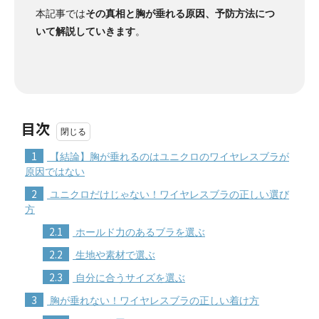
本記事では
その真相と胸が垂れる原因、予防方法につ
いて解説していきます
。
目次
1
【結論】胸が垂れるのはユニクロのワイヤレスブラが
原因ではない
2
ユニクロだけじゃない！ワイヤレスブラの正しい選び
方
2.1
ホールド力のあるブラを選ぶ
2.2
生地や素材で選ぶ
2.3
自分に合うサイズを選ぶ
3
胸が垂れない！ワイヤレスブラの正しい着け方