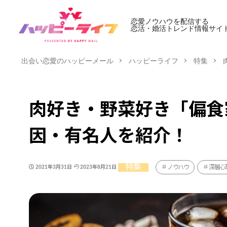
恋愛ノウハウを配信する
恋活・婚活トレンド情報サイ
出会い恋愛のハッピーメール
ハッピーライフ
特集
肉好き・野菜好き「偏食
因・有名人を紹介！
特集
ノウハウ
深層心
2021年3月31日
2023年8月21日