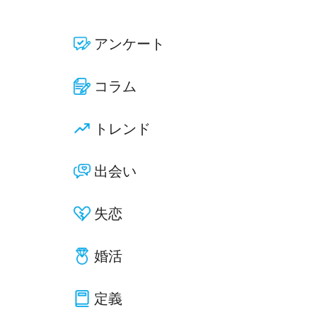
アンケート
コラム
トレンド
出会い
失恋
婚活
定義