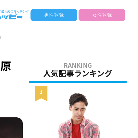
男性登録
女性登録
介！
・原
人気記事ランキング