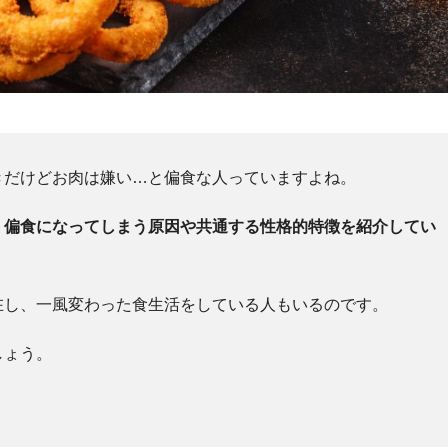
きだけどお肉は嫌い…と偏食な人っていますよね。
、
偏食になってしまう原因や共通する性格的特徴を紹介してい
在し、一風変わった食生活をしている人もいるのです。
しょう。