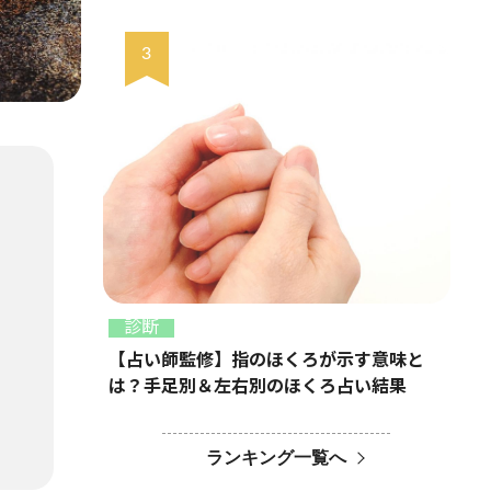
診断
【占い師監修】指のほくろが示す意味と
は？手足別＆左右別のほくろ占い結果
ランキング一覧へ