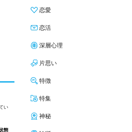
恋愛
恋活
深層心理
片思い
特徴
特集
てい
神秘
状態