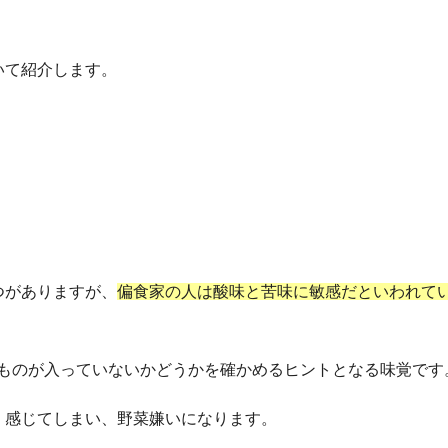
いて紹介します。
つがありますが、
偏食家の人は酸味と苦味に敏感だといわれて
ものが入っていないかどうかを確かめるヒントとなる味覚です
く感じてしまい、野菜嫌いになります。