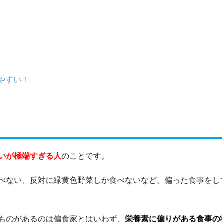
やすい！
いが極端すぎる人
のことです。
べない、反対に緑黄色野菜しか食べないなど、偏った食事をし
ものがあるのは偏食家とはいわず、
栄養素に偏りがある食事の