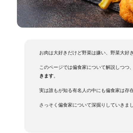
お肉は大好きだけど野菜は嫌い、野菜大好
このページでは偏食家について解説しつつ
きます
。
実は誰もが知る有名人の中にも偏食家は存
さっそく偏食家について深掘りしていきま