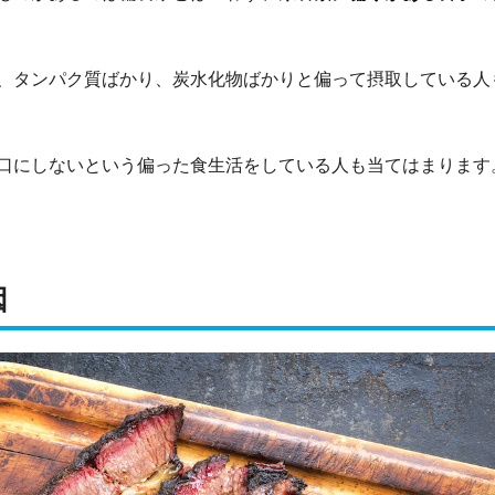
、タンパク質ばかり、炭水化物ばかりと偏って摂取している人
口にしないという偏った食生活をしている人も当てはまります
因