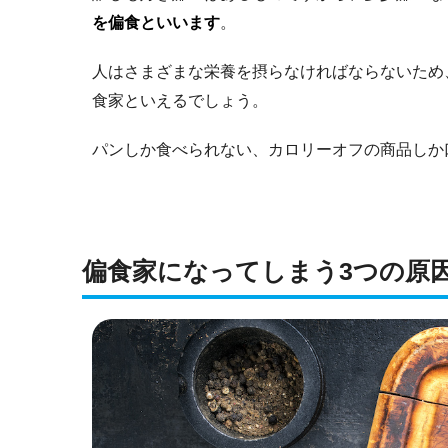
を偏食といいます
。
人はさまざまな栄養を摂らなければならないため
食家といえるでしょう。
パンしか食べられない、カロリーオフの商品しか
偏食家になってしまう3つの原