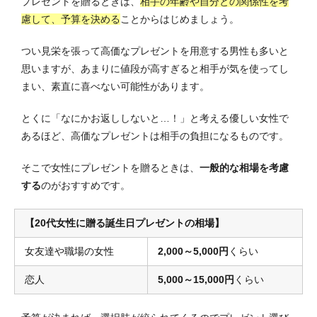
プレゼントを贈るときは、
相手の年齢や自分との関係性を考
慮して、予算を決める
ことからはじめましょう。
つい見栄を張って高価なプレゼントを用意する男性も多いと
思いますが、あまりに値段が高すぎると相手が気を使ってし
まい、素直に喜べない可能性があります。
とくに「なにかお返ししないと…！」と考える優しい女性で
あるほど、高価なプレゼントは相手の負担になるものです。
そこで女性にプレゼントを贈るときは、
一般的な相場を考慮
する
のがおすすめです。
【20代女性に贈る誕生日プレゼントの相場】
女友達や職場の女性
2,000～5,000円
くらい
恋人
5,000～15,000円
くらい