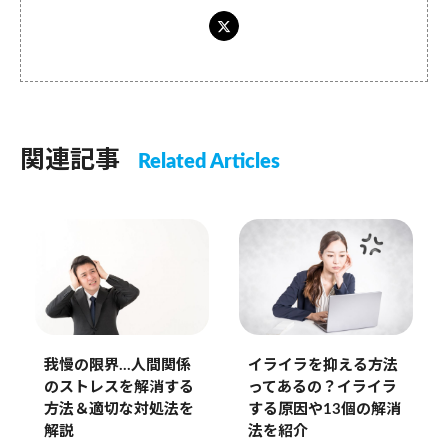
関連記事
Related Articles
我慢の限界…人間関係
イライラを抑える方法
のストレスを解消する
ってあるの？イライラ
方法＆適切な対処法を
する原因や13個の解消
解説
法を紹介