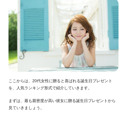
ここからは、20代女性に贈ると喜ばれる誕生日プレゼント
を、人気ランキング形式で紹介していきます。
まずは、最も親密度が高い彼女に贈る誕生日プレゼントから
見ていきましょう。