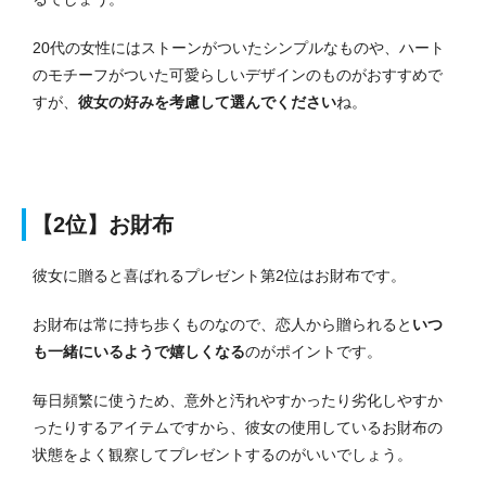
20代の女性にはストーンがついたシンプルなものや、ハート
のモチーフがついた可愛らしいデザインのものがおすすめで
すが、
彼女の好みを考慮して選んでください
ね。
【2位】お財布
彼女に贈ると喜ばれるプレゼント第2位はお財布です。
お財布は常に持ち歩くものなので、恋人から贈られると
いつ
も一緒にいるようで嬉しくなる
のがポイントです。
毎日頻繁に使うため、意外と汚れやすかったり劣化しやすか
ったりするアイテムですから、彼女の使用しているお財布の
状態をよく観察してプレゼントするのがいいでしょう。