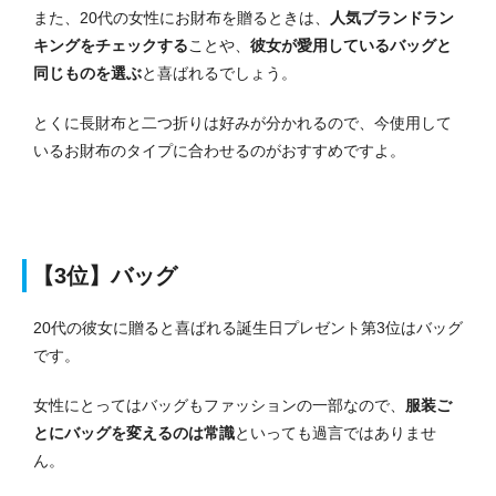
また、20代の女性にお財布を贈るときは、
人気ブランドラン
キングをチェックする
ことや、
彼女が愛用しているバッグと
同じものを選ぶ
と喜ばれるでしょう。
とくに長財布と二つ折りは好みが分かれるので、今使用して
いるお財布のタイプに合わせるのがおすすめですよ。
【3位】バッグ
20代の彼女に贈ると喜ばれる誕生日プレゼント第3位はバッグ
です。
女性にとってはバッグもファッションの一部なので、
服装ご
とにバッグを変えるのは常識
といっても過言ではありませ
ん。