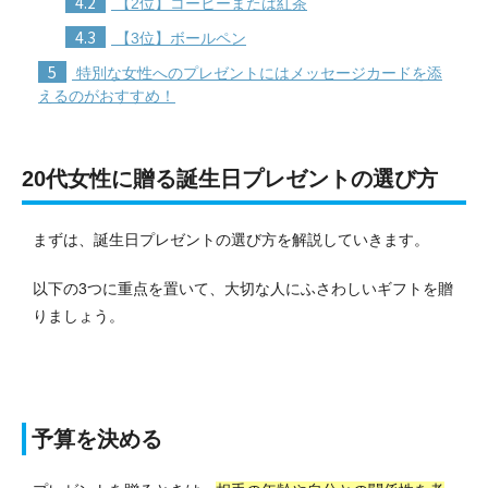
4.2
【2位】コーヒーまたは紅茶
4.3
【3位】ボールペン
5
特別な女性へのプレゼントにはメッセージカードを添
えるのがおすすめ！
20代女性に贈る誕生日プレゼントの選び方
まずは、誕生日プレゼントの選び方を解説していきます。
以下の3つに重点を置いて、大切な人にふさわしいギフトを贈
りましょう。
予算を決める