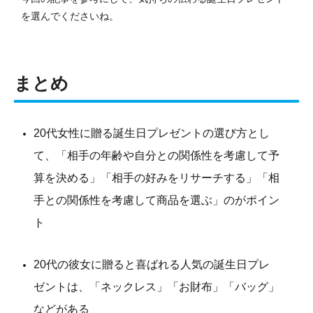
を選んでくださいね。
まとめ
20代女性に贈る誕生日プレゼントの選び方とし
て、「相手の年齢や自分との関係性を考慮して予
算を決める」「相手の好みをリサーチする」「相
手との関係性を考慮して商品を選ぶ」のがポイン
ト
20代の彼女に贈ると喜ばれる人気の誕生日プレ
ゼントは、「ネックレス」「お財布」「バッグ」
などがある