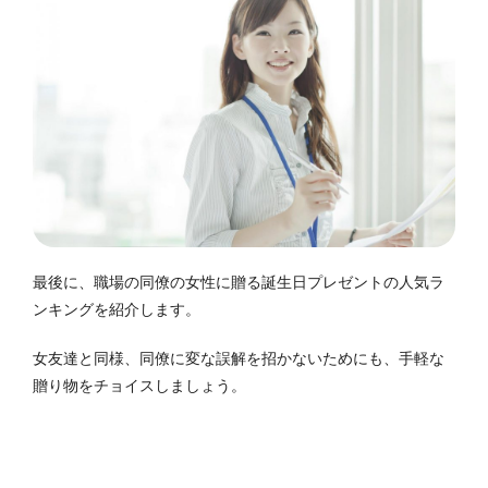
最後に、職場の同僚の女性に贈る誕生日プレゼントの人気ラ
ンキングを紹介します。
女友達と同様、同僚に変な誤解を招かないためにも、手軽な
贈り物をチョイスしましょう。