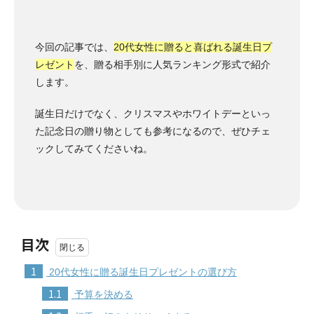
今回の記事では、
20代女性に贈ると喜ばれる誕生日プ
レゼント
を、贈る相手別に人気ランキング形式で紹介
します。
誕生日だけでなく、クリスマスやホワイトデーといっ
た記念日の贈り物としても参考になるので、ぜひチェ
ックしてみてくださいね。
目次
1
20代女性に贈る誕生日プレゼントの選び方
1.1
予算を決める