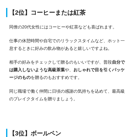
【2位】コーヒーまたは紅茶
同僚の20代女性にはコーヒーや紅茶なども喜ばれます。
仕事の休憩時間や自宅でのリラックスタイムなど、ホット一
息するときに好みの飲み物があると嬉しいですよね。
相手の好みをチェックして贈るのもいいですが、普段
自分で
は購入しないような高級茶葉
や、
おしゃれで目を引くパッケ
ージのもの
を贈るのもおすすめです。
同じ職場で働く仲間に日頃の感謝の気持ちを込めて、最高級
のブレイクタイムを贈りましょう。
【3位】ボールペン