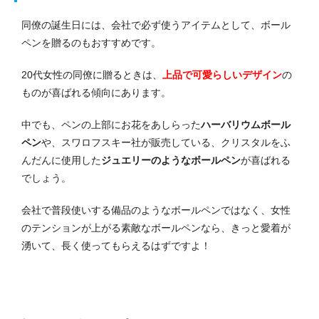
同僚の誕生日には、会社で必ず使うアイテムとして、ボール
ペンを贈るのもおすすめです。
20代女性の同僚に贈るときは、
上品で可愛らしいデザイン
の
ものが喜ばれる傾向にあります。
中でも、ペンの上部にお花をあしらった
ハーバリウムボール
ペン
や、スワロフスキー社が販売している、クリスタルをふ
んだんに使用した
ジュエリーのようなボールペン
が喜ばれる
でしょう。
会社で普段使いする備品のようなボールペンではなく、女性
のテンションが上がる素敵なボールペンなら、きっと愛着が
湧いて、長く使ってもらえるはずですよ！