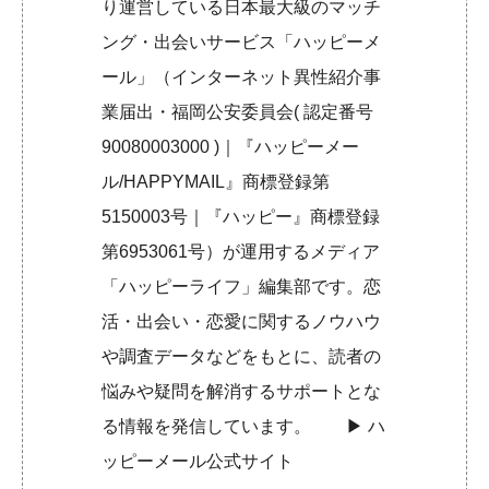
り運営している日本最大級のマッチ
ング・出会いサービス「ハッピーメ
ール」（インターネット異性紹介事
業届出・福岡公安委員会( 認定番号
90080003000 )｜『ハッピーメー
ル/HAPPYMAIL』商標登録第
5150003号｜『ハッピー』商標登録
第6953061号）が運用するメディア
「ハッピーライフ」編集部です。恋
活・出会い・恋愛に関するノウハウ
や調査データなどをもとに、読者の
悩みや疑問を解消するサポートとな
る情報を発信しています。 ▶︎
ハ
ッピーメール公式サイト