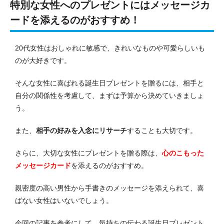
特別な女性へのプレゼントにはメッセージカ
ードを添えるのがおすすめ！
20代女性はおしゃれに敏感で、きれいなものや可愛らしいも
のが大好きです。
そんな女性に喜ばれる誕生日プレゼントを贈るには、相手と
自分の関係性を考慮して、まずは予算から決めていきましょ
う。
また、
相手の好みを入念にリサーチ
することも大切です。
さらに、大切な女性にプレゼントを贈る際は、
心のこもった
メッセージカード
を添えるのがおすすめ。
親密度の高い男性から手書きのメッセージを添えられて、喜
ばない女性はいないでしょう。
今回の記事を参考にして、気持ちの伝わる誕生日プレゼント