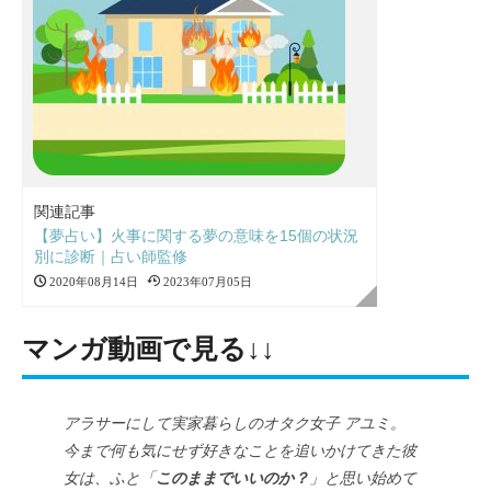
関連記事
【夢占い】火事に関する夢の意味を15個の状況
別に診断｜占い師監修
2020年08月14日
2023年07月05日
マンガ動画で見る↓↓
アラサーにして実家暮らしのオタク女子 アユミ。
今まで何も気にせず好きなことを追いかけてきた彼
女は、ふと「
このままでいいのか？
」と思い始めて