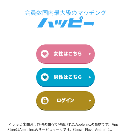
iPhoneは 米国および他の国々で登録されたApple Inc.の商標です。App
StoreはApple Inc.のサービスマークです。Google Play、Androidは、