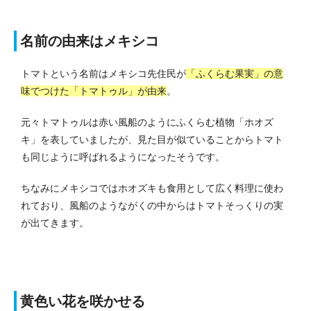
名前の由来はメキシコ
トマトという名前はメキシコ先住民が
「ふくらむ果実」の意
味でつけた「トマトゥル」が由来
。
元々トマトゥルは赤い風船のようにふくらむ植物「ホオズ
キ」を表していましたが、見た目が似ていることからトマト
も同じように呼ばれるようになったそうです。
ちなみにメキシコではホオズキも食用として広く料理に使わ
れており、風船のようながくの中からはトマトそっくりの実
が出てきます。
黄色い花を咲かせる