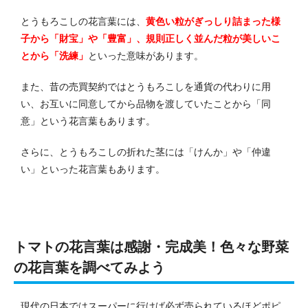
とうもろこしの花言葉には、
黄色い粒がぎっしり詰まった様
子から「財宝」や「豊富」、規則正しく並んだ粒が美しいこ
とから「洗練」
といった意味があります。
また、昔の売買契約ではとうもろこしを通貨の代わりに用
い、お互いに同意してから品物を渡していたことから「同
意」という花言葉もあります。
さらに、とうもろこしの折れた茎には「けんか」や「仲違
い」といった花言葉もあります。
トマトの花言葉は感謝・完成美！色々な野菜
の花言葉を調べてみよう
現代の日本ではスーパーに行けば必ず売られているほどポピ