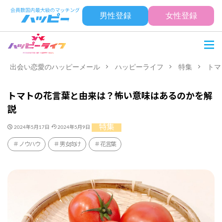
男性登録
女性登録
出会い恋愛のハッピーメール
ハッピーライフ
特集
トマ
トマトの花言葉と由来は？怖い意味はあるのかを解
説
特集
2024年5月17日
2024年5月9日
ノウハウ
男女向け
花言葉