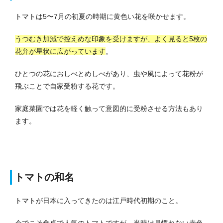
トマトは5〜7月の初夏の時期に黄色い花を咲かせます。
うつむき加減で控えめな印象を受けますが、よく見ると5枚の
花弁が星状に広がっています
。
ひとつの花におしべとめしべがあり、虫や風によって花粉が
飛ぶことで自家受粉する花です。
家庭菜園では花を軽く触って意図的に受粉させる方法もあり
ます。
トマトの和名
トマトが日本に入ってきたのは江戸時代初期のこと。
今でこそ食卓で人気のトマトですが、当時は見慣れない赤色