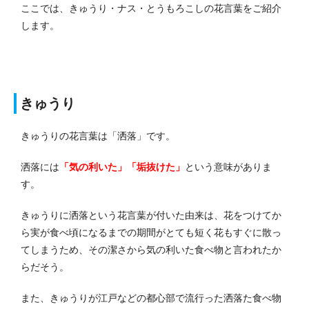
ここでは、きゅうり・ナス・とうもろこしの花言葉をご紹介
します。
きゅうり
きゅうりの花言葉は「洒落」です。
洒落には
「気の利いた」「垢抜けた」
という意味がありま
す。
きゅうりに洒落という花言葉が付いた由来は、花をつけてか
ら実が食べ頃になるまでの期間がとても短く花もすぐに散っ
てしまうため、その潔さから気の利いた食べ物と言われたか
らだそう。
また、きゅうりが江戸などの都心部で流行った洒落た食べ物