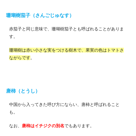
珊瑚樹茄子（さんごじゅなす）
赤茄子と同じ意味で、珊瑚樹茄子とも呼ばれることがありま
す。
珊瑚樹は赤い小さな実をつける樹木で、果実の色はトマトさ
ながらです
。
唐柿（とうし）
中国から入ってきた呼び方にならい、唐柿と呼ばれること
も。
なお、
唐柿はイチジクの別名
でもあります。