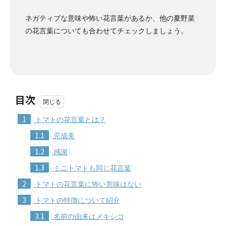
ネガティブな意味や怖い花言葉があるか、他の夏野菜
の花言葉についても合わせてチェックしましょう。
目次
1
トマトの花言葉とは？
1.1
完成美
1.2
感謝
1.3
ミニトマトも同じ花言葉
2
トマトの花言葉に怖い意味はない
3
トマトの特徴について紹介
3.1
名前の由来はメキシコ