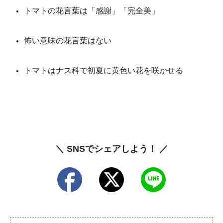
トマトの花言葉は「感謝」「完全美」
怖い意味の花言葉はない
トマトはナス科で初夏に黄色い花を咲かせる
＼ SNSでシェアしよう！ ／