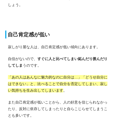
しょう。
自己肯定感が低い
寂しがり屋な人は、自己肯定感が低い傾向にあります。
自信がないので、
すぐに人と比べてしまい妬んだり羨んだり
してしま
うのです。
「あの人はあんなに魅力的なのに自分は…」「どうせ自分に
はできない」と、比べることで自分を否定してしまい、寂し
い気持ちを生み出してしまいます
。
また自己肯定感が低いことから、人の好意を信じられなかっ
たり、反対に依存してしまったりと自らこじらせてしまうこ
とも多いです。