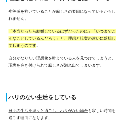
劣等感を抱いていることが寂しさの要因になっているかもし
れません。
「本当だったら結婚しているはずだったのに」「いつまでこ
んなことしているんだろう」と、理想と現実の違いに落胆し
てしまうのです
。
自分がなりたい理想像を叶えている人を見つけてしまうと、
現実を突き付けられて寂しさが溢れ出てしまいます。
ハリのない生活をしている
日々の生活を淡々と過ごし、ハリがない場合
も寂しい時間を
過ごす理由になります。