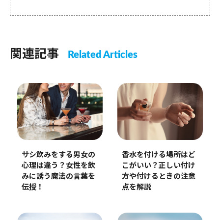
関連記事
Related Articles
サシ飲みをする男女の
香水を付ける場所はど
心理は違う？女性を飲
こがいい？正しい付け
みに誘う魔法の言葉を
方や付けるときの注意
伝授！
点を解説