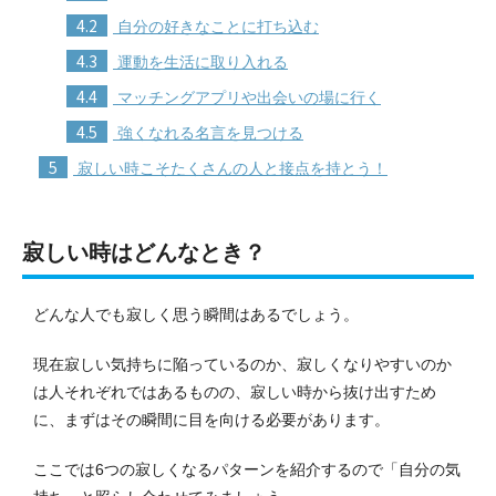
4.2
自分の好きなことに打ち込む
4.3
運動を生活に取り入れる
4.4
マッチングアプリや出会いの場に行く
4.5
強くなれる名言を見つける
5
寂しい時こそたくさんの人と接点を持とう！
寂しい時はどんなとき？
どんな人でも寂しく思う瞬間はあるでしょう。
現在寂しい気持ちに陥っているのか、寂しくなりやすいのか
は人それぞれではあるものの、寂しい時から抜け出すため
に、まずはその瞬間に目を向ける必要があります。
ここでは6つの寂しくなるパターンを紹介するので「自分の気