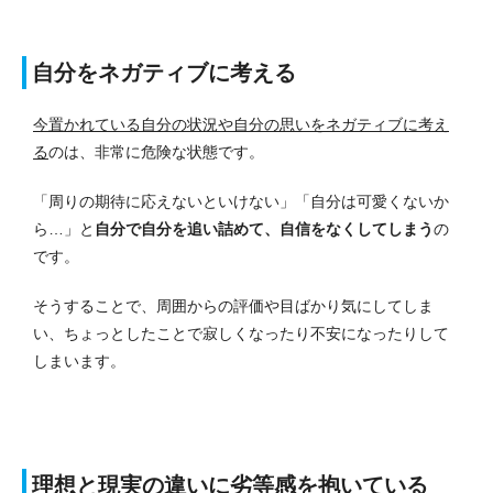
自分をネガティブに考える
今置かれている自分の状況や自分の思いをネガティブに考え
る
のは、非常に危険な状態です。
「周りの期待に応えないといけない」「自分は可愛くないか
ら…」と
自分で自分を追い詰めて、自信をなくしてしまう
の
です。
そうすることで、周囲からの評価や目ばかり気にしてしま
い、ちょっとしたことで寂しくなったり不安になったりして
しまいます。
理想と現実の違いに劣等感を抱いている