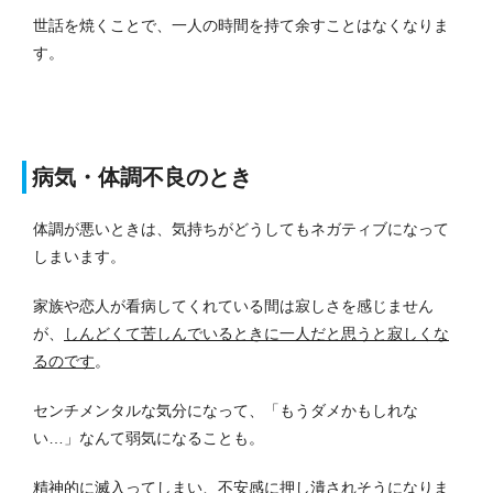
世話を焼くことで、一人の時間を持て余すことはなくなりま
す。
病気・体調不良のとき
体調が悪いときは、気持ちがどうしてもネガティブになって
しまいます。
家族や恋人が看病してくれている間は寂しさを感じません
が、
しんどくて苦しんでいるときに一人だと思うと寂しくな
るのです
。
センチメンタルな気分になって、「もうダメかもしれな
い…」なんて弱気になることも。
精神的に滅入ってしまい、不安感に押し潰されそうになりま