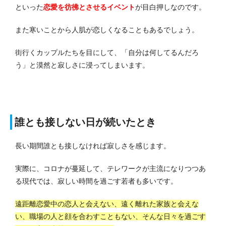
といった
恋愛を彷彿とさせるイベント
が目白押しなのです。
また寒いことから人肌が恋しくなることもあるでしょう。
街行くカップルたちを目にして、「自分は何してるんだろ
う」と漠然と寂しさに浸ってしまいます。
誰とも接しない日が続いたとき
長い期間誰とも接しなければ寂しさを感じます。
実際に、コロナが蔓延して、テレワークが主流になりつつあ
る現代では、寂しい時間を過ごす若者も多いです。
遠距離恋愛中の恋人と会えない、遠く離れた家族と会えな
い、職場の人と顔を合わすこともない、そんな日々を過ごす