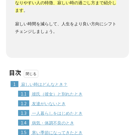
なりやすい人の特徴、寂しい時の過ごし方まで紹介し
ます
。
寂しい時間を減らして、人生をより良い方向にシフト
チェンジしましょう。
目次
1
寂しい時はどんなとき？
1.1
彼氏（彼女）と別れたとき
1.2
友達がいないとき
1.3
一人暮らしをはじめたとき
1.4
病気・体調不良のとき
1.5
寒い季節になってきたとき