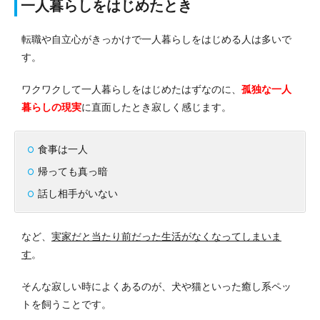
一人暮らしをはじめたとき
転職や自立心がきっかけで一人暮らしをはじめる人は多いで
す。
ワクワクして一人暮らしをはじめたはずなのに、
孤独な一人
暮らしの現実
に直面したとき寂しく感じます。
食事は一人
帰っても真っ暗
話し相手がいない
など、
実家だと当たり前だった生活がなくなってしまいま
す
。
そんな寂しい時によくあるのが、犬や猫といった癒し系ペッ
トを飼うことです。