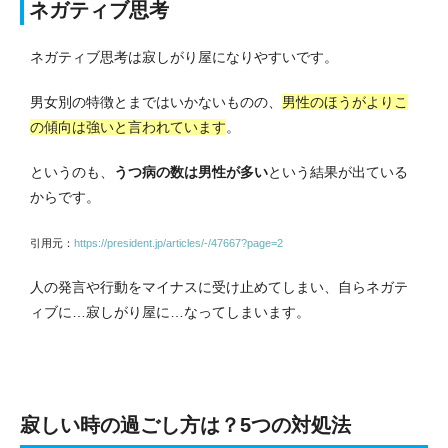
ネガティブ思考
ネガティブ思考は寂しがり屋になりやすいです。
男女別の特徴とまではいかないものの、
男性のほうがよりこ
の傾向は強いと言われています
。
というのも、
うつ病の数は男性が多い
という結果が出ている
からです。
引用元：
https://president.jp/articles/-/47667?page=2
人の発言や行動をマイナスに受け止めてしまい、自らネガテ
ィブに…寂しがり屋に…なってしまいます。
寂しい時の過ごし方は？5つの対処法