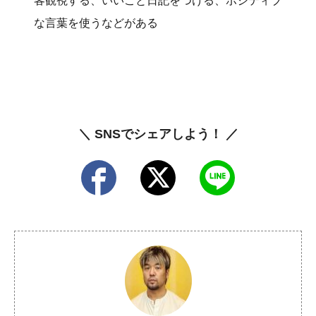
客観視する、いいこと日記をつける、ポジティブ
な言葉を使うなどがある
＼ SNSでシェアしよう！ ／