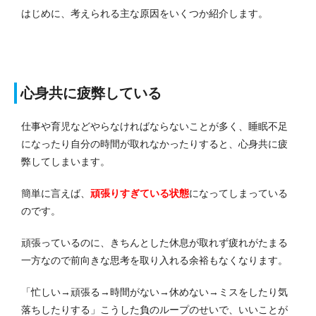
はじめに、考えられる主な原因をいくつか紹介します。
心身共に疲弊している
仕事や育児などやらなければならないことが多く、睡眠不足
になったり自分の時間が取れなかったりすると、心身共に疲
弊してしまいます。
簡単に言えば、
頑張りすぎている状態
になってしまっている
のです。
頑張っているのに、きちんとした休息が取れず疲れがたまる
一方なので前向きな思考を取り入れる余裕もなくなります。
「忙しい→頑張る→時間がない→休めない→ミスをしたり気
落ちしたりする」こうした負のループのせいで、いいことが