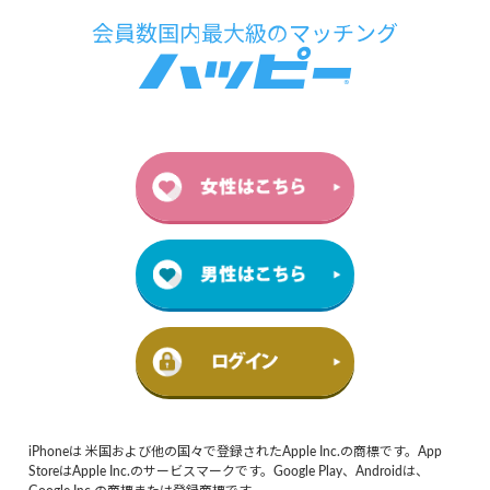
iPhoneは 米国および他の国々で登録されたApple Inc.の商標です。App
StoreはApple Inc.のサービスマークです。Google Play、Androidは、