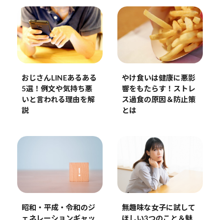
おじさんLINEあるある
やけ食いは健康に悪影
5選！例文や気持ち悪
響をもたらす！ストレ
いと言われる理由を解
ス過食の原因＆防止策
説
とは
昭和・平成・令和のジ
無趣味な女子に試して
ェネレーションギャッ
ほしい3つのこと＆魅