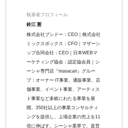
執筆者プロフィール
鈴江 憲
株式会社ブシドー：CEO｜株式会社
ミックスボックス：CFO｜マザーシ
ップ合同会社：CEO｜日本WEBマ
ーケティング協会：認定協会員｜シ
ーシャ専門店『masacari』グルー
プ：オーナー IT事業、通販事業、店
舗事業、イベント事業、アーティス
ト事業など多岐にわたる事業を展
開。350社以上の事業コンサルティ
ングを提供し、上場企業の売上を11
倍に伸ばす。シーシャ業界で、直営