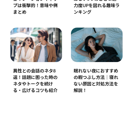
プは衝撃的！意味や例
力度UPを図れる趣味ラ
まとめ
ンキング
異性との会話のネタ8
眠れない夜におすすめ
選！話題に困った時の
の暇つぶし方法｜寝れ
ネタやトークを続け
ない原因と対処方法を
る・広げるコツも紹介
解説！