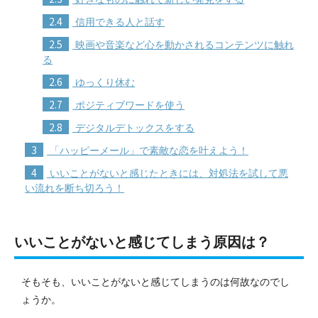
2.4
信用できる人と話す
2.5
映画や音楽など心を動かされるコンテンツに触れ
る
2.6
ゆっくり休む
2.7
ポジティブワードを使う
2.8
デジタルデトックスをする
3
「ハッピーメール」で素敵な恋を叶えよう！
4
いいことがないと感じたときには、対処法を試して悪
い流れを断ち切ろう！
いいことがないと感じてしまう原因は？
そもそも、いいことがないと感じてしまうのは何故なのでし
ょうか。