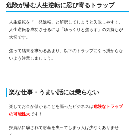
危険が潜む人生逆転に忍び寄るトラップ
人生逆転を「一発逆転」と解釈してしまうと失敗しやすく、
人生逆転を成功させるには「ゆっくりと焦らず」の気持ちが
大切です。
焦って結果を求めるあまり、以下のトラップに引っ掛からな
いよう注意しましょう。
楽な仕事・うまい話には乗らない
楽してお金が儲かることを謳ったビジネスは
危険なトラップ
の可能性大
です！
投資話に騙されて財産を失ってしまう人は少なくありませ
ん。