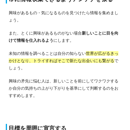
興味があるもの・気になるものを見つけたら情報を集めまし
ょう。
また、とくに興味があるものがない場合
新しいことに目を向
けて情報を仕入れるよう
にします。
未知の情報を調べることは自分の知らない
世界が広がるきっ
かけとなり、トライすればそこで新たな出会いにも繋がる
で
しょう。
興味の矛先に悩む人は、新しいことを前にしてワクワクする
か自分の気持ちの上がり下がりを基準にして判断するのをお
すすめします。
目標を周囲に宣言する