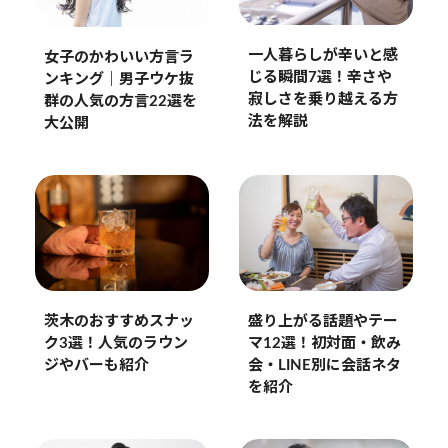
一人暮らしが辛いと感
女子のかわいい方言ラ
じる瞬間7選！辛さや
ンキング｜男子ウケ抜
寂しさを乗り越える方
群の人気の方言22選を
法を解説
大公開
茨木のおすすめスナッ
盛り上がる話題やテー
ク3選！人気のラウン
マ12選！初対面・飲み
ジやバーも紹介
会・LINE別に会話ネタ
を紹介