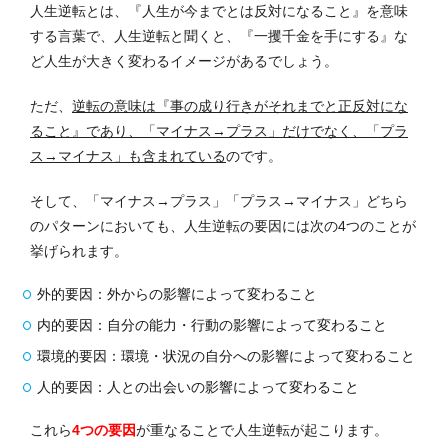
人生逆転とは、『人生が今までとは反対になること』を意味
する言葉で、人生逆転と聞くと、『一攫千金を手にする』な
ど人生が大きく変わるイメージがあるでしょう。
ただ、
逆転の意味は『事の成り行きがそれまでと正反対にな
ること』であり、「マイナス→プラス」だけでなく、「プラ
ス→マイナス」も含まれている
のです。
そして、「マイナス→プラス」「プラス→マイナス」どちら
のパターンにおいても、人生逆転の要因には次の4つのことが
挙げられます。
外的要因：外からの影響によって変わること
内的要因：自分の能力・行動の影響によって変わること
環境的要因：環境・状況の自分への影響によって変わること
人的要因：人との出会いの影響によって変わること
これら
4つの要因
が重なることで人生逆転が起こります。