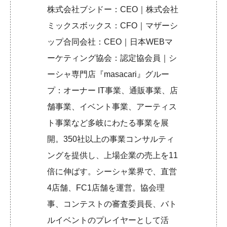
株式会社ブシドー：CEO｜株式会社
ミックスボックス：CFO｜マザーシ
ップ合同会社：CEO｜日本WEBマ
ーケティング協会：認定協会員｜シ
ーシャ専門店『masacari』グルー
プ：オーナー IT事業、通販事業、店
舗事業、イベント事業、アーティス
ト事業など多岐にわたる事業を展
開。350社以上の事業コンサルティ
ングを提供し、上場企業の売上を11
倍に伸ばす。シーシャ業界で、直営
4店舗、FC1店舗を運営。協会理
事、コンテストの審査委員長、バト
ルイベントのプレイヤーとして活