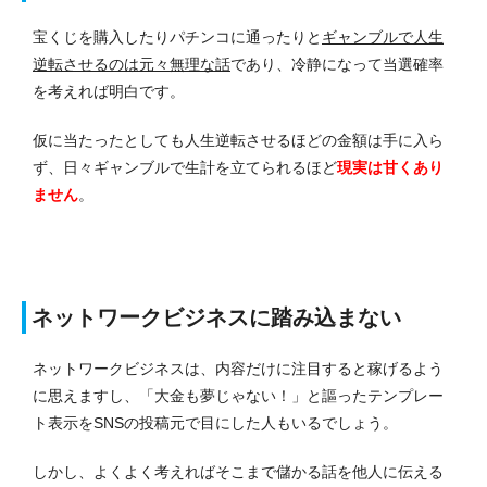
宝くじを購入したりパチンコに通ったりと
ギャンブルで人生
逆転させるのは元々無理な話
であり、冷静になって当選確率
を考えれば明白です。
仮に当たったとしても人生逆転させるほどの金額は手に入ら
ず、日々ギャンブルで生計を立てられるほど
現実は甘くあり
ません
。
ネットワークビジネスに踏み込まない
ネットワークビジネスは、内容だけに注目すると稼げるよう
に思えますし、「大金も夢じゃない！」と謳ったテンプレー
ト表示をSNSの投稿元で目にした人もいるでしょう。
しかし、よくよく考えればそこまで儲かる話を他人に伝える