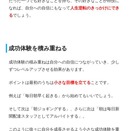
たった一つでも好きなことを持ち、その好きなことが特技に
なれば、自分への自信にもなって
人生逆転のきっかけにでき
る
でしょう。
成功体験を積み重ねる
成功体験の積み重ねは自分への自信につながっていき、少し
ずつレベルアップさせる効果があります。
ポイントは最初のうちは
小さな目標を立てる
ことです。
例えば「毎日朝早く起きる」から始めてもいいでしょう。
そして次は「朝ジョギングする」、さらに次は「朝は毎日新
聞配達スタッフとしてアルバイトする」。
このように徐々に自分を成長させるよう小さな成功体験を重