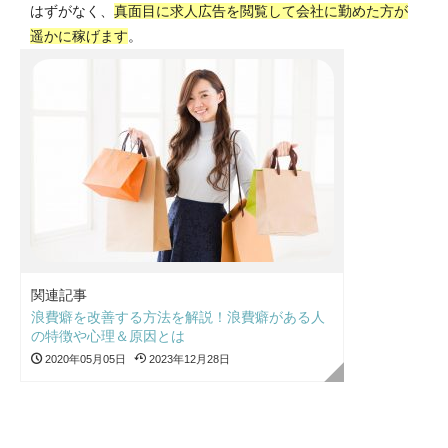
はずがなく、
真面目に求人広告を閲覧して会社に勤めた方が
遥かに稼げます
。
関連記事
浪費癖を改善する方法を解説！浪費癖がある人
の特徴や心理＆原因とは
2020年05月05日
2023年12月28日