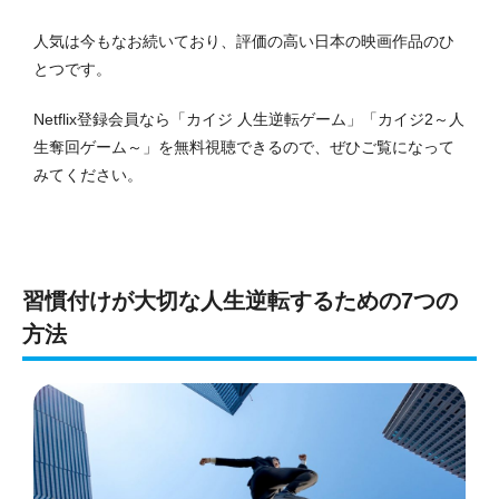
人気は今もなお続いており、評価の高い日本の映画作品のひ
とつです。
Netflix登録会員なら「カイジ 人生逆転ゲーム」「カイジ2～人
生奪回ゲーム～」を無料視聴できるので、ぜひご覧になって
みてください。
習慣付けが大切な人生逆転するための7つの
方法