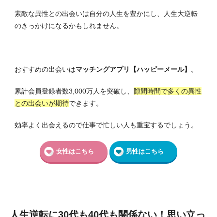
素敵な異性との出会いは自分の人生を豊かにし、人生大逆転
のきっかけになるかもしれません。
おすすめの出会いは
マッチングアプリ【ハッピーメール】
。
累計会員登録者数3,000万人を突破し、
隙間時間で多くの異性
との出会いが期待
できます。
効率よく出会えるので仕事で忙しい人も重宝するでしょう。
女性はこちら
男性はこちら
人生逆転に30代も40代も関係ない！思い立っ