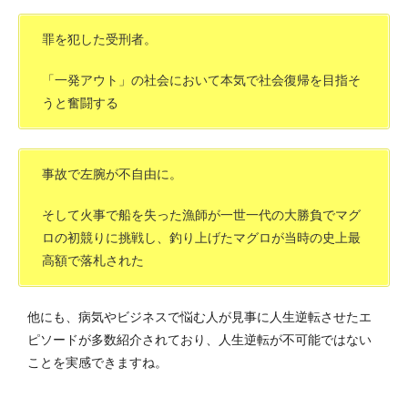
罪を犯した受刑者。
「一発アウト」の社会において本気で社会復帰を目指そ
うと奮闘する
事故で左腕が不自由に。
そして火事で船を失った漁師が一世一代の大勝負でマグ
ロの初競りに挑戦し、釣り上げたマグロが当時の史上最
高額で落札された
他にも、病気やビジネスで悩む人が見事に人生逆転させたエ
ピソードが多数紹介されており、人生逆転が不可能ではない
ことを実感できますね。