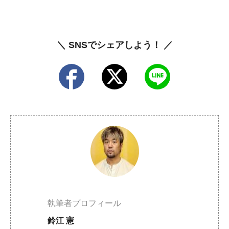
＼ SNSでシェアしよう！ ／
執筆者プロフィール
鈴江 憲