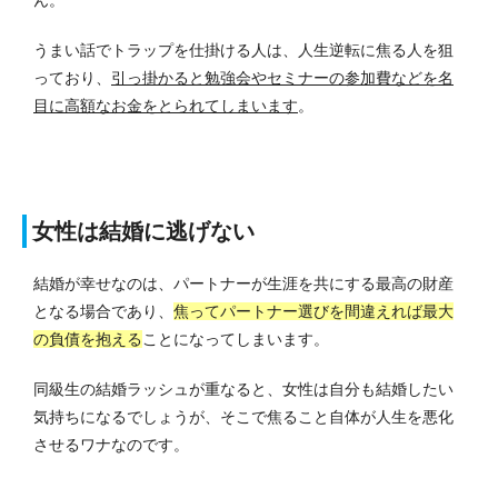
うまい話でトラップを仕掛ける人は、人生逆転に焦る人を狙
っており、
引っ掛かると勉強会やセミナーの参加費などを名
目に高額なお金をとられてしまいます
。
女性は結婚に逃げない
結婚が幸せなのは、パートナーが生涯を共にする最高の財産
となる場合であり、
焦ってパートナー選びを間違えれば最大
の負債を抱える
ことになってしまいます。
同級生の結婚ラッシュが重なると、女性は自分も結婚したい
気持ちになるでしょうが、そこで焦ること自体が人生を悪化
させるワナなのです。