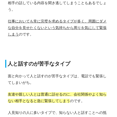
相手の話している内容を聞き逃してしまうこともあるでしょ
う。
仕事においても常に完璧を求めるタイプが多く、周囲にダメ
な自分を見せたくないという気持ちから周りを気にして緊張
しまう
のです。
人と話すのが苦手なタイプ
面と向かって人と話すのが苦手なタイプは、電話でも緊張し
てしまいがち。
友達や親しい人とは普通に話せるのに、会社関係やよく知ら
ない相手となると急に緊張してしまう
のです。
人見知りの人に多いタイプで、知らない人と話すことへの抵