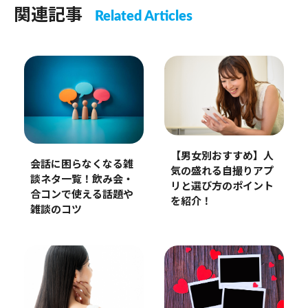
関連記事
Related Articles
【男女別おすすめ】人
会話に困らなくなる雑
気の盛れる自撮りアプ
談ネタ一覧！飲み会・
リと選び方のポイント
合コンで使える話題や
を紹介！
雑談のコツ