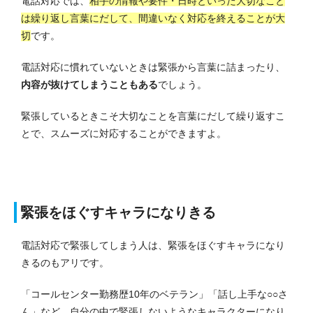
電話対応では、
相手の情報や要件・日時といった大切なこと
は繰り返し言葉にだして、間違いなく対応を終えることが大
切
です。
電話対応に慣れていないときは緊張から言葉に詰まったり、
内容が抜けてしまうこともある
でしょう。
緊張しているときこそ大切なことを言葉にだして繰り返すこ
とで、スムーズに対応することができますよ。
緊張をほぐすキャラになりきる
電話対応で緊張してしまう人は、緊張をほぐすキャラになり
きるのもアリです。
「コールセンター勤務歴10年のベテラン」「話し上手な○○さ
ん」など、自分の中で緊張しないようなキャラクターになり