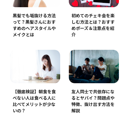
黒髪でも垢抜ける方法
初めてのチェキ会を楽
って？黒髪さんにおす
しむ方法とは？おすす
すめのヘアスタイルや
めポーズ＆注意点を紹
メイクとは
介
【徹底検証】朝食を食
友人同士で共依存にな
べない人は食べる人に
るとヤバイ？問題点や
比べてメリットが少な
特徴、抜け出す方法を
いの？
解説