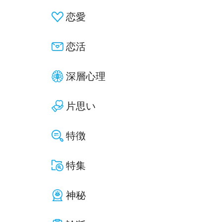
恋愛
恋活
深層心理
片思い
特徴
特集
神秘