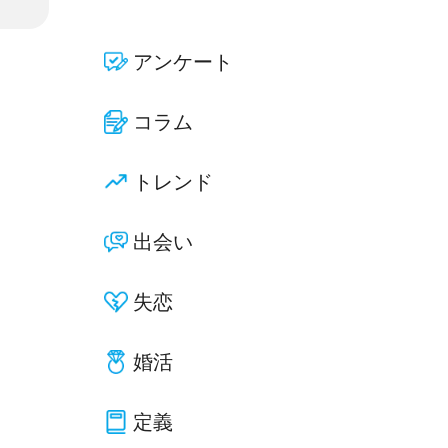
アンケート
コラム
トレンド
出会い
失恋
婚活
定義