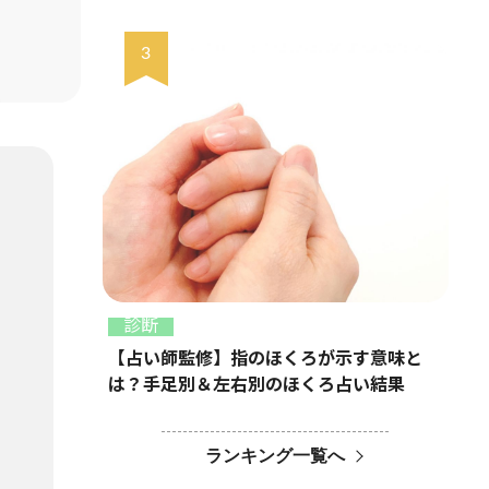
診断
【占い師監修】指のほくろが示す意味と
は？手足別＆左右別のほくろ占い結果
ランキング一覧へ