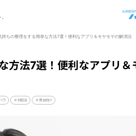
ト。
気持ちの整理をする簡単な方法7選！便利なアプリ＆モヤモヤの解消法
な方法7選！便利なアプリ＆
ハウ
対処法
男女向け