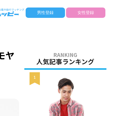
男性登録
女性登録
モヤ
人気記事ランキング