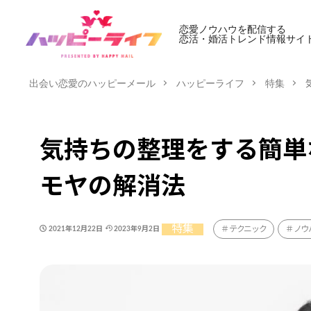
恋愛ノウハウを配信する
恋活・婚活トレンド情報サイ
出会い恋愛のハッピーメール
ハッピーライフ
特集
気持ちの整理をする簡単
モヤの解消法
特集
テクニック
ノウ
2021年12月22日
2023年9月2日