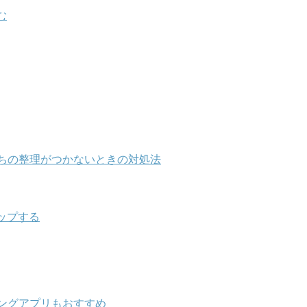
む
ちの整理がつかないときの対処法
ップする
ングアプリもおすすめ