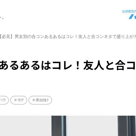
ト。
【必見】男女別の合コンあるあるはコレ！友人と合コンネタで盛り上が
あるあるはコレ！友人と合
ハウ
モテ
男女向け