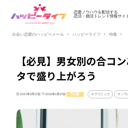
恋愛ノウハウを配信する
恋活・婚活トレンド情報サイ
出会い恋愛のハッピーメール
ハッピーライフ
特集
【必見】男女別の合コン
タで盛り上がろう
特集
テクニック
ノウ
2021年5月23日
2026年1月23日