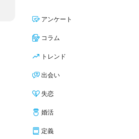
アンケート
コラム
トレンド
出会い
失恋
婚活
定義