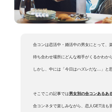
合コンは恋活中・婚活中の男女にとって、
待ち合わせ場所にどんな相手がくるかわか
しかし、中には「今日はハズレだな…」と
そこでこの記事では
男女別の合コンあるあ
合コンネタで楽しみながら、恋人GET法も