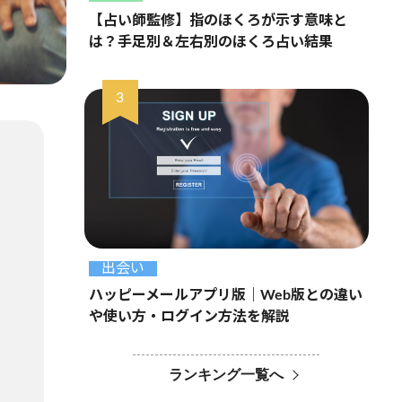
【占い師監修】指のほくろが示す意味と
は？手足別＆左右別のほくろ占い結果
出会い
ハッピーメールアプリ版｜Web版との違い
や使い方・ログイン方法を解説
ランキング一覧へ