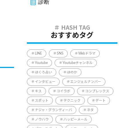
診断
おすすめタグ
LINE
SNS
Webドラマ
Youtube
Youtubeチャンネル
ほくろ占い
ほのか
インタビュー
エンジェルナンバー
キス
コイラボ
コンプレックス
スポット
テクニック
デート
ナジャ・グランディーバ
ネタ
ノウハウ
ハッピーメール