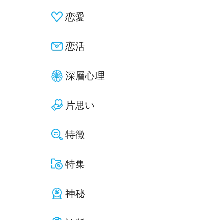
恋愛
恋活
深層心理
片思い
特徴
特集
神秘