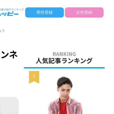
男性登録
女性登録
ろう
コンネ
人気記事ランキング