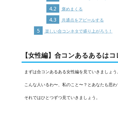
4.2
褒めまくる
4.3
共通点をアピールする
5
楽しい合コンネタで盛り上がろう！
【女性編】合コンあるあるはコ
まずは合コンあるある女性編を見ていきましょう
こんな人いるわ〜、私のこと〜？とあなたも思わ
それではひとつずつ見ていきましょう。