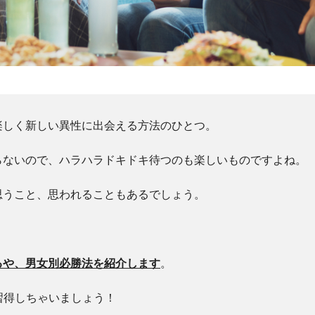
楽しく新しい異性に出会える方法のひとつ。
らないので、ハラハラドキドキ待つのも楽しいものですよね。
思うこと、思われることもあるでしょう。
るや、男女別必勝法を紹介します
。
習得しちゃいましょう！