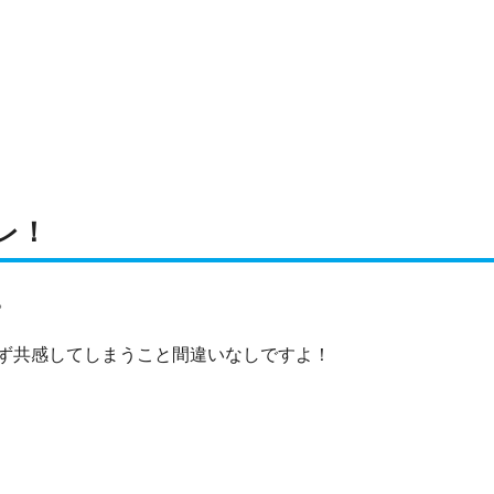
レ！
。
ず共感してしまうこと間違いなしですよ！