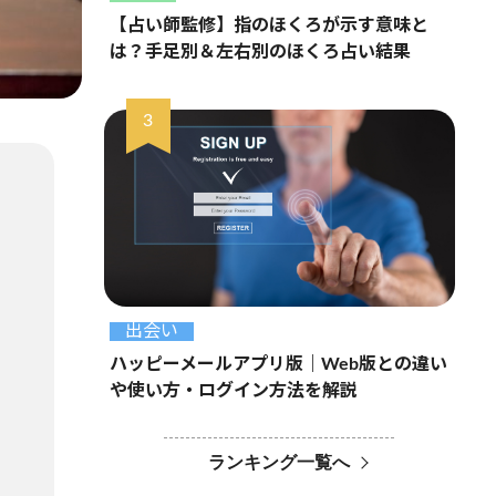
【占い師監修】指のほくろが示す意味と
は？手足別＆左右別のほくろ占い結果
出会い
ハッピーメールアプリ版｜Web版との違い
や使い方・ログイン方法を解説
ランキング一覧へ