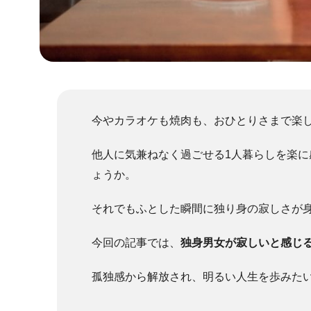
今やカラオケも焼肉も、おひとりさまで楽
他人に気兼ねなく過ごせる1人暮らしを楽
ょうか。
それでもふとした瞬間に独り身の寂しさが
今回の記事では、
独身男女が寂しいと感じ
孤独感から解放され、明るい人生を歩みた