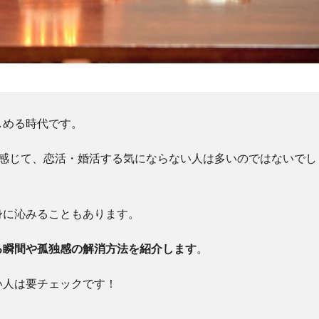
しめる時代です。
に感じて、恋活・婚活する気にならない人は多いのではないでし
身に沁みることもあります。
る瞬間や孤独感の解消方法を紹介します
。
い人は要チェックです！