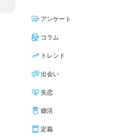
アンケート
コラム
トレンド
出会い
失恋
婚活
定義