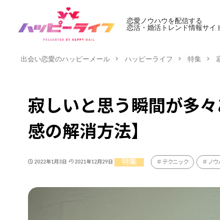
恋愛ノウハウを配信する
恋活・婚活トレンド情報サイ
出会い恋愛のハッピーメール
ハッピーライフ
特集
寂しいと思う瞬間が多々
感の解消方法】
特集
テクニック
ノウ
2022年1月3日
2021年12月29日