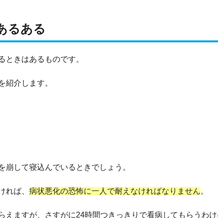
あるある
るときはあるものです。
を紹介します。
き
を崩して寝込んでいるときでしょう。
ければ、
病状悪化の恐怖に一人で耐えなければなりません
。
らえますが、さすがに24時間つきっきりで看病してもらうわけ