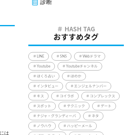
診断
おすすめタグ
LINE
SNS
Webドラマ
Youtube
Youtubeチャンネル
ほくろ占い
ほのか
インタビュー
エンジェルナンバー
キス
コイラボ
コンプレックス
スポット
テクニック
デート
ナジャ・グランディーバ
ネタ
ノウハウ
ハッピーメール
には