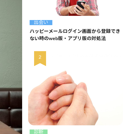
出会い
ハッピーメールログイン画面から登録でき
ない時のweb版・アプリ版の対処法
診断