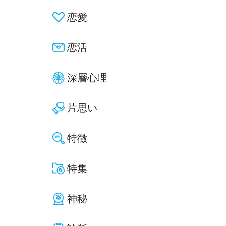
恋愛
恋活
深層心理
片思い
特徴
特集
神秘