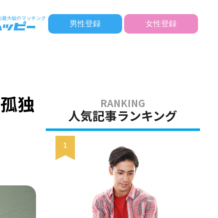
男性登録
女性登録
】
【孤独
人気記事ランキング