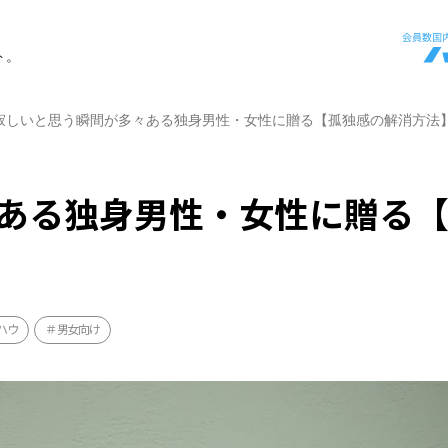
ト。
寂しいと思う瞬間が多々ある独身男性・女性に贈る【孤独感の解消方法
ある独身男性・女性に贈る
ハウ
男女向け