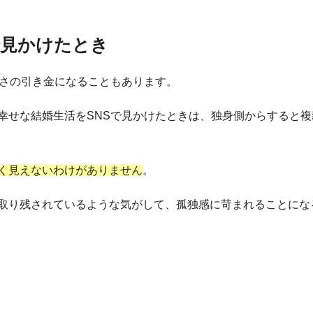
で見かけたとき
しさの引き金になることもあります。
幸せな結婚生活をSNSで見かけたときは、独身側からすると複
く見えないわけがありません
。
取り残されているような気がして、孤独感に苛まれることにな