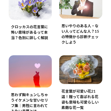
思いやりのある人・な
クロッカスの花言葉に
い人ってどんな人？15
怖い意味があるって本
の特徴から診断チェッ
当？色別に詳しく解説
クしよう
花言葉が可愛い花21
思わず胸キュンしちゃ
選！贈って喜ばれる花
うイケメンな甘いセリ
姿も意味も可愛らしい
フ集｜男性に言われて
素敵な花一覧