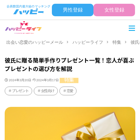
男性登録
女性登録
出会い恋愛のハッピーメール
ハッピーライフ
特集
彼氏
彼氏に贈る簡単手作りプレゼント一覧！恋人が喜ぶ
プレゼントの選び方を解説
特集
2024年3月20日
2024年3月17日
プレゼント
女性向け
恋愛