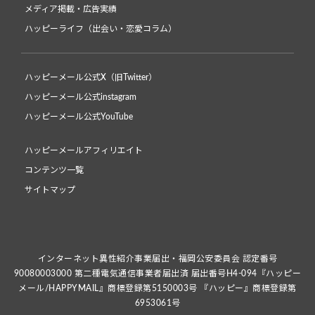
メディア掲載・広告実績
ハッピーライフ（出会い・恋愛コラム）
ハッピーメール公式X（旧Twitter）
ハッピーメール公式instagram
ハッピーメール公式YouTube
ハッピーメールアフィリエイト
コンテンツ一覧
サイトマップ
インターネット異性紹介事業届出・福岡公安委員会 認定番号
90080003000 第二種電気通信事業者届出済 届出番号H4-094『ハッピー
メール/HAPPYMAIL』商標登録第5150003号 『ハッピー』商標登録第
6953061号