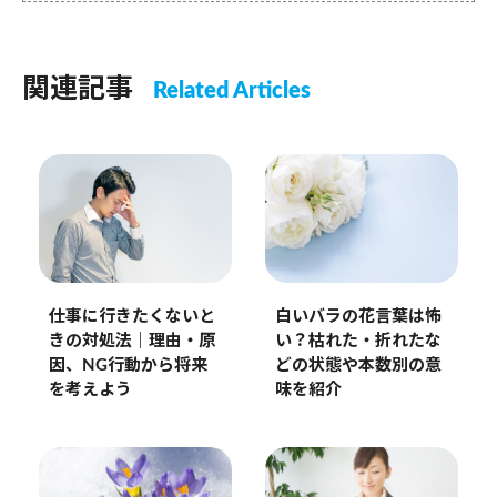
関連記事
Related Articles
仕事に行きたくないと
白いバラの花言葉は怖
きの対処法｜理由・原
い？枯れた・折れたな
因、NG行動から将来
どの状態や本数別の意
を考えよう
味を紹介