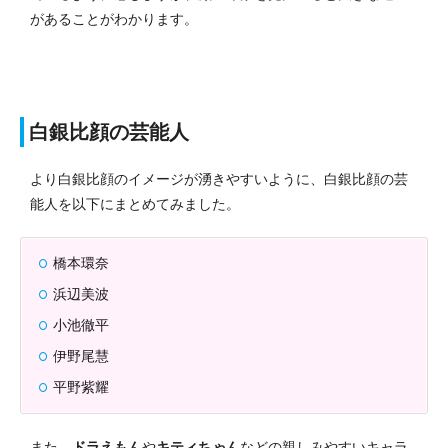
があることがわかります。
白銀比顔の芸能人
より白銀比顔のイメージが湧きやすいように、白銀比顔の芸
能人を以下にまとめてみました。
橋本環奈
浜辺美波
小池徹平
伊野尾慧
平野紫耀
また、
ドラえもん
や
キティちゃん
などの親しみやすいキャラ