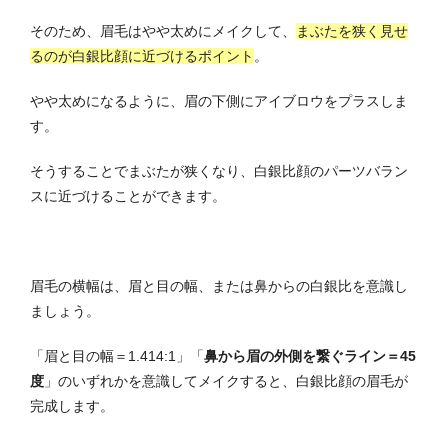
そのため、眉毛はやや太めにメイクして、
まぶたを狭く見せ
るのが白銀比顔に近づけるポイント
。
やや太めになるように、眉の下側にアイブロウをプラスしま
す。
そうすることでまぶたが狭くなり、白銀比顔のパーツバラン
スに近づけることができます。
眉毛の横幅は、眉と目の幅、または鼻からの白銀比を意識し
ましょう。
「眉と目の幅＝1.414:1」「
鼻から眉の外側を繋ぐライン＝45
度
」のいずれかを意識してメイクすると、白銀比顔の眉毛が
完成します。