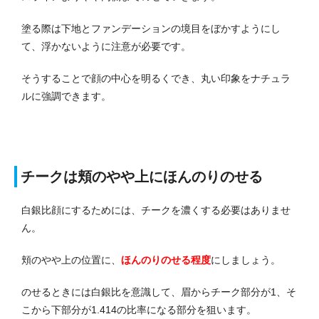
塗る際は下地とファンデーションの境目をぼかすようにし
て、浮かないように注意が必要です。
そうすることで顔の中心を明るくでき、丸い印象をナチュラ
ルに強調できます。
チークは頬のやや上にほんのりのせる
白銀比顔にするためには、チークを濃くする必要はありませ
ん。
頬のやや上の位置に、
ほんのりのせる程度
にしましょう。
のせるときには白銀比を意識して、眉からチーク部分が1、そ
こから下部分が1.414の比率になる部分を狙います。