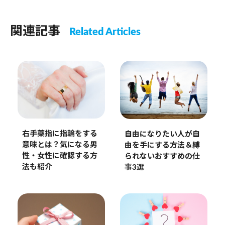
関連記事
Related Articles
右手薬指に指輪をする
自由になりたい人が自
意味とは？気になる男
由を手にする方法＆縛
性・女性に確認する方
られないおすすめの仕
法も紹介
事3選