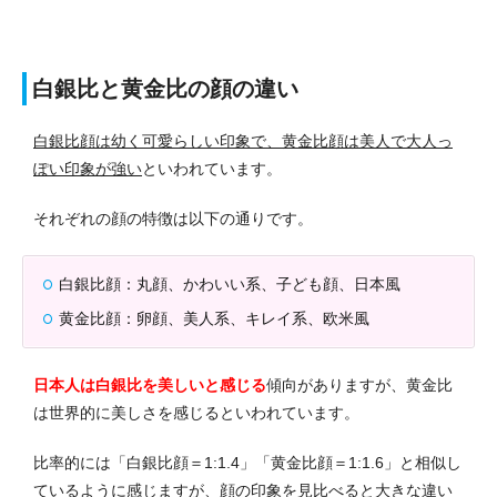
白銀比と黄金比の顔の違い
白銀比顔は幼く可愛らしい印象で、黄金比顔は美人で大人っ
ぽい印象が強い
といわれています。
それぞれの顔の特徴は以下の通りです。
白銀比顔：丸顔、かわいい系、子ども顔、日本風
黄金比顔：卵顔、美人系、キレイ系、欧米風
日本人は白銀比を美しいと感じる
傾向がありますが、黄金比
は世界的に美しさを感じるといわれています。
比率的には「白銀比顔＝1:1.4」「黄金比顔＝1:1.6」と相似し
ているように感じますが、顔の印象を見比べると大きな違い