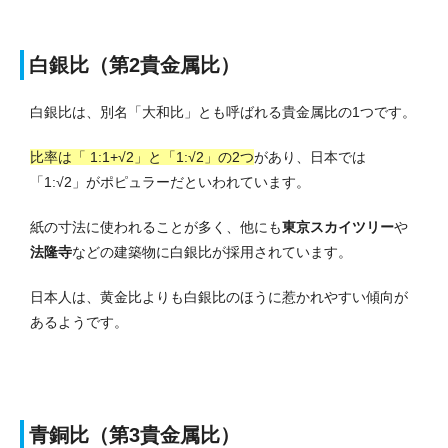
白銀比（第2貴金属比）
白銀比は、別名「大和比」とも呼ばれる貴金属比の1つです。
比率は「 1:1+√2」と「1:√2」の2つ
があり、日本では
「1:√2」がポピュラーだといわれています。
紙の寸法に使われることが多く、他にも
東京スカイツリー
や
法隆寺
などの建築物に白銀比が採用されています。
日本人は、黄金比よりも白銀比のほうに惹かれやすい傾向が
あるようです。
青銅比（第3貴金属比）