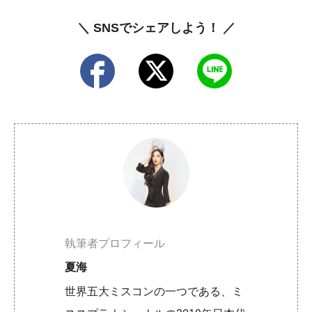
＼ SNSでシェアしよう！ ／
執筆者プロフィール
夏海
世界五大ミスコンの一つである、ミ