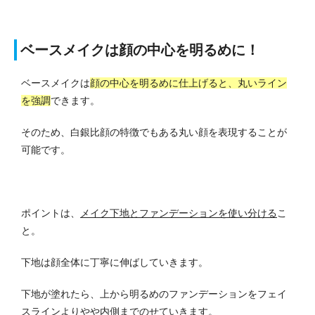
ベースメイクは顔の中心を明るめに！
ベースメイクは
顔の中心を明るめに仕上げると、丸いライン
を強調
できます。
そのため、白銀比顔の特徴でもある丸い顔を表現することが
可能です。
ポイントは、
メイク下地とファンデーションを使い分ける
こ
と。
下地は顔全体に丁寧に伸ばしていきます。
下地が塗れたら、上から明るめのファンデーションをフェイ
スラインよりやや内側までのせていきます。