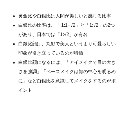
黄金比や白銀比は人間が美しいと感じる比率
白銀比の比率は、「 1:1+√2」と「1:√2」の2つ
があり、日本では「1:√2」が有名
白銀比顔は、丸顔で美人というより可愛らしい
印象が引き立っているのが特徴
白銀比顔になるには、「アイメイクで目の大き
さを強調」「ベースメイクは顔の中心を明るめ
に」など白銀比を意識してメイクをするのがポ
イント