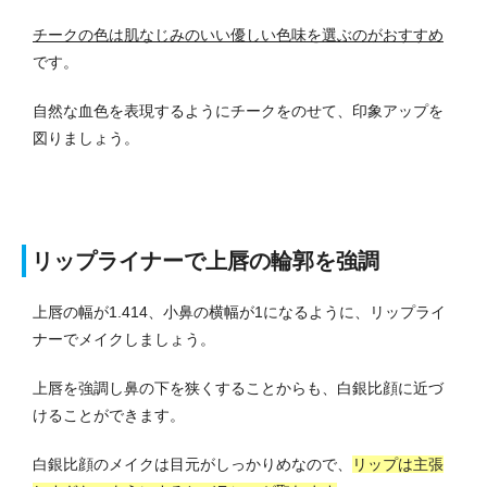
チークの色は肌なじみのいい優しい色味を選ぶのがおすすめ
です。
自然な血色を表現するようにチークをのせて、印象アップを
図りましょう。
リップライナーで上唇の輪郭を強調
上唇の幅が1.414、小鼻の横幅が1になるように、リップライ
ナーでメイクしましょう。
上唇を強調し鼻の下を狭くすることからも、白銀比顔に近づ
けることができます。
白銀比顔のメイクは目元がしっかりめなので、
リップは主張