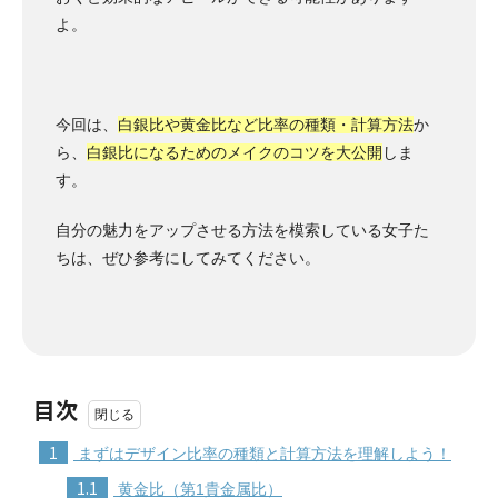
よ。
今回は、
白銀比や黄金比など比率の種類・計算方法
か
ら、
白銀比になるためのメイクのコツを大公開
しま
す。
自分の魅力をアップさせる方法を模索している女子た
ちは、ぜひ参考にしてみてください。
目次
1
まずはデザイン比率の種類と計算方法を理解しよう！
1.1
黄金比（第1貴金属比）