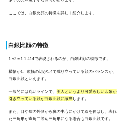
多くの人を魅了する傾向があります。
ここでは、白銀比顔の特徴を詳しく紹介します。
白銀比顔の特徴
1:√2＝1:1.414で表現されるのが、白銀比顔の特徴です。
横幅が1、縦幅の辺が1.4で成り立っている顔のバランスが、
白銀比顔といえます。
一般的には丸いラインで、
美人というより可愛らしい印象が
引き立っている顔が白銀比顔に該当
します。
また、目や眉の外側から鼻の中心にかけて線を伸ばし、表れ
た三角形が直角二等辺三角形になる場合も白銀比顔です。