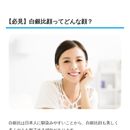
【必見】白銀比顔ってどんな顔？
白銀比は日本人に馴染みやすいことから、白銀比顔も美しく