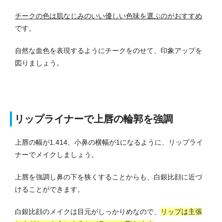
チークの色は肌なじみのいい優しい色味を選ぶのがおすすめ
です。
自然な血色を表現するようにチークをのせて、印象アップを
図りましょう。
リップライナーで上唇の輪郭を強調
上唇の幅が1.414、小鼻の横幅が1になるように、リップライ
ナーでメイクしましょう。
上唇を強調し鼻の下を狭くすることからも、白銀比顔に近づ
けることができます。
白銀比顔のメイクは目元がしっかりめなので、
リップは主張