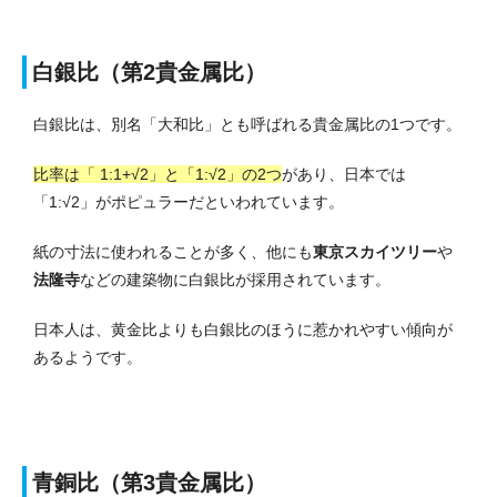
白銀比（第2貴金属比）
白銀比は、別名「大和比」とも呼ばれる貴金属比の1つです。
比率は「 1:1+√2」と「1:√2」の2つ
があり、日本では
「1:√2」がポピュラーだといわれています。
紙の寸法に使われることが多く、他にも
東京スカイツリー
や
法隆寺
などの建築物に白銀比が採用されています。
日本人は、黄金比よりも白銀比のほうに惹かれやすい傾向が
あるようです。
青銅比（第3貴金属比）