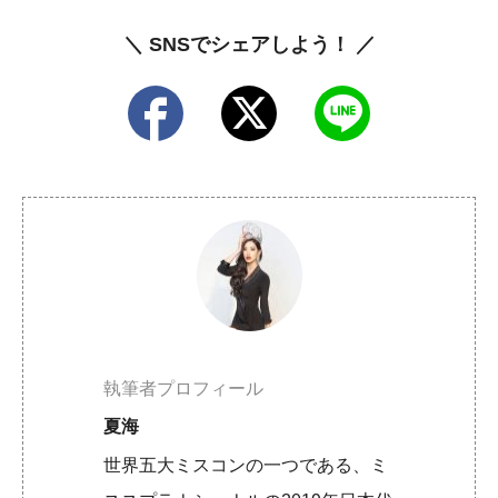
＼ SNSでシェアしよう！ ／
執筆者プロフィール
夏海
世界五大ミスコンの一つである、ミ