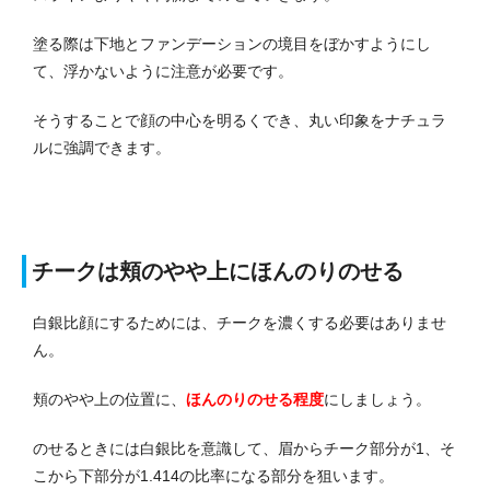
塗る際は下地とファンデーションの境目をぼかすようにし
て、浮かないように注意が必要です。
そうすることで顔の中心を明るくでき、丸い印象をナチュラ
ルに強調できます。
チークは頬のやや上にほんのりのせる
白銀比顔にするためには、チークを濃くする必要はありませ
ん。
頬のやや上の位置に、
ほんのりのせる程度
にしましょう。
のせるときには白銀比を意識して、眉からチーク部分が1、そ
こから下部分が1.414の比率になる部分を狙います。