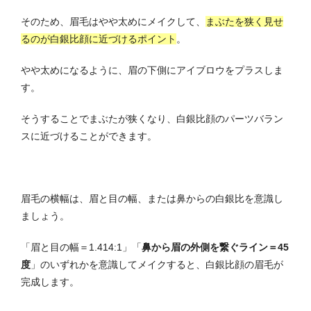
そのため、眉毛はやや太めにメイクして、
まぶたを狭く見せ
るのが白銀比顔に近づけるポイント
。
やや太めになるように、眉の下側にアイブロウをプラスしま
す。
そうすることでまぶたが狭くなり、白銀比顔のパーツバラン
スに近づけることができます。
眉毛の横幅は、眉と目の幅、または鼻からの白銀比を意識し
ましょう。
「眉と目の幅＝1.414:1」「
鼻から眉の外側を繋ぐライン＝45
度
」のいずれかを意識してメイクすると、白銀比顔の眉毛が
完成します。