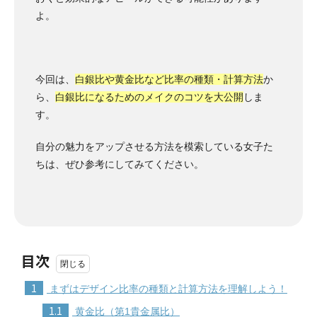
よ。
今回は、
白銀比や黄金比など比率の種類・計算方法
か
ら、
白銀比になるためのメイクのコツを大公開
しま
す。
自分の魅力をアップさせる方法を模索している女子た
ちは、ぜひ参考にしてみてください。
目次
1
まずはデザイン比率の種類と計算方法を理解しよう！
1.1
黄金比（第1貴金属比）