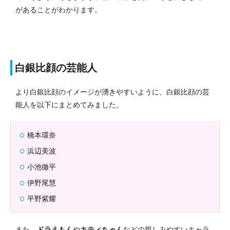
があることがわかります。
白銀比顔の芸能人
より白銀比顔のイメージが湧きやすいように、白銀比顔の芸
能人を以下にまとめてみました。
橋本環奈
浜辺美波
小池徹平
伊野尾慧
平野紫耀
また、
ドラえもん
や
キティちゃん
などの親しみやすいキャラ