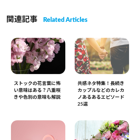
関連記事
Related Articles
ストックの花言葉に怖
共感ネタ特集！長続き
い意味はある？八重咲
カップルなどのカレカ
きや色別の意味も解説
ノあるあるエピソード
25選