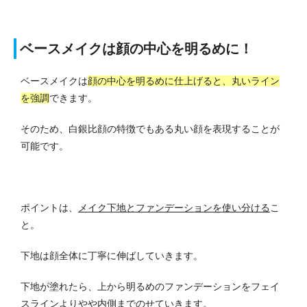
ベースメイクは顔の中心を明るめに！
ベースメイクは
顔の中心を明るめに仕上げると、丸いライン
を強調
できます。
そのため、白銀比顔の特徴でもある丸い顔を表現することが
可能です。
ポイントは、
メイク下地とファンデーションを使い分ける
こ
と。
下地は顔全体に丁寧に伸ばしていきます。
下地が塗れたら、上から明るめのファンデーションをフェイ
スラインよりやや内側までのせていきます。