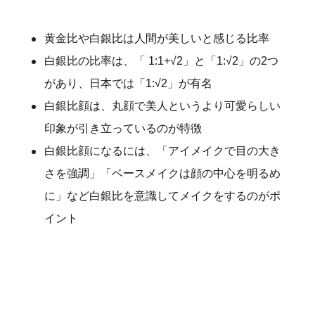
黄金比や白銀比は人間が美しいと感じる比率
白銀比の比率は、「 1:1+√2」と「1:√2」の2つ
があり、日本では「1:√2」が有名
白銀比顔は、丸顔で美人というより可愛らしい
印象が引き立っているのが特徴
白銀比顔になるには、「アイメイクで目の大き
さを強調」「ベースメイクは顔の中心を明るめ
に」など白銀比を意識してメイクをするのがポ
イント