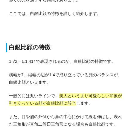
多くの人を魅了する傾向があります。
ここでは、白銀比顔の特徴を詳しく紹介します。
白銀比顔の特徴
1:√2＝1:1.414で表現されるのが、白銀比顔の特徴です。
横幅が1、縦幅の辺が1.4で成り立っている顔のバランスが、
白銀比顔といえます。
一般的には丸いラインで、
美人というより可愛らしい印象が
引き立っている顔が白銀比顔に該当
します。
また、目や眉の外側から鼻の中心にかけて線を伸ばし、表れ
た三角形が直角二等辺三角形になる場合も白銀比顔です。