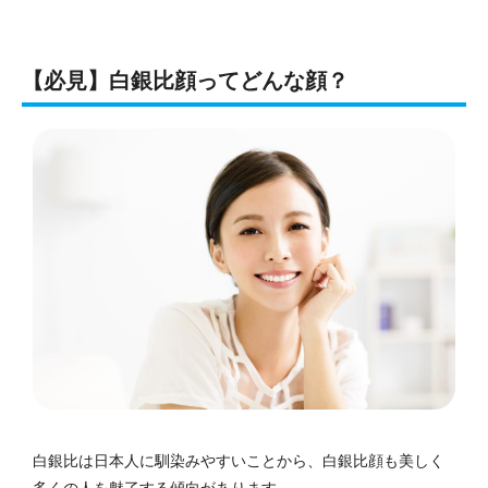
【必見】白銀比顔ってどんな顔？
白銀比は日本人に馴染みやすいことから、白銀比顔も美しく