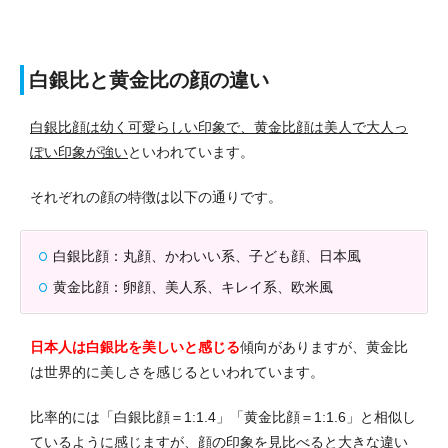
白銀比と黄金比の顔の違い
白銀比顔は幼く可愛らしい印象で、黄金比顔は美人で大人っ
ぽい印象が強い
といわれています。
それぞれの顔の特徴は以下の通りです。
白銀比顔：丸顔、かわいい系、子ども顔、日本風
黄金比顔：卵顔、美人系、キレイ系、欧米風
日本人は白銀比を美しいと感じる
傾向がありますが、黄金比
は世界的に美しさを感じるといわれています。
比率的には「白銀比顔＝1:1.4」「黄金比顔＝1:1.6」と相似し
ているように感じますが、顔の印象を見比べると大きな違い