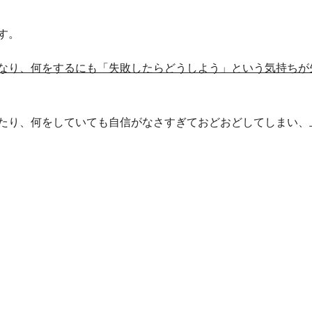
す。
なり、何をするにも「失敗したらどうしよう」という気持ちが
たり、何をしていても自信がなさすぎておどおどしてしまい、