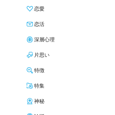
恋愛
恋活
深層心理
片思い
特徴
特集
神秘