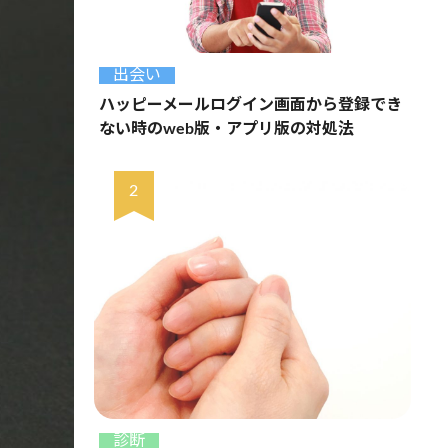
出会い
ハッピーメールログイン画面から登録でき
ない時のweb版・アプリ版の対処法
診断