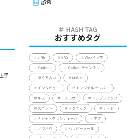
診断
おすすめタグ
LINE
SNS
Webドラマ
Youtube
Youtubeチャンネル
上手
ほくろ占い
ほのか
インタビュー
エンジェルナンバー
キス
コイラボ
コンプレックス
スポット
テクニック
デート
ナジャ・グランディーバ
ネタ
ノウハウ
ハッピーメール