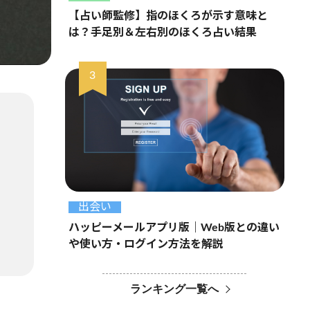
【占い師監修】指のほくろが示す意味と
は？手足別＆左右別のほくろ占い結果
出会い
ハッピーメールアプリ版｜Web版との違い
や使い方・ログイン方法を解説
ランキング一覧へ