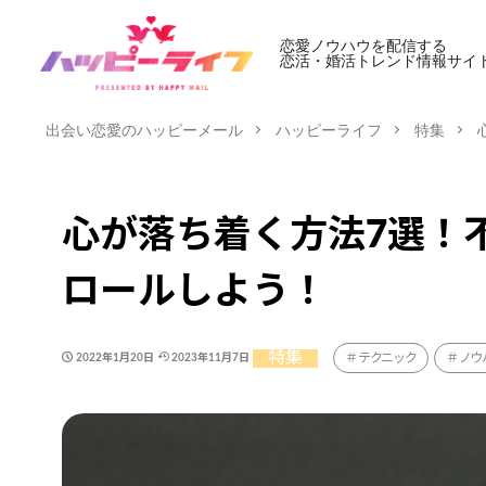
恋愛ノウハウを配信する
恋活・婚活トレンド情報サイ
出会い恋愛のハッピーメール
ハッピーライフ
特集
心が落ち着く方法7選！
ロールしよう！
特集
テクニック
ノウ
2022年1月20日
2023年11月7日