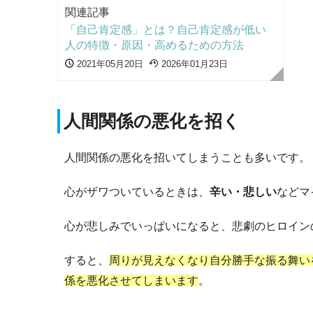
関連記事
「自己肯定感」とは？自己肯定感が低い
人の特徴・原因・高めるための方法
2021年05月20日
2026年01月23日
人間関係の悪化を招く
人間関係の悪化を招いてしまうことも多いです。
心がザワついているときは、
辛い・悲しい
などマ
心が悲しみでいっぱいになると、悲劇のヒロイン
すると、
周りが見えなくなり自分勝手な振る舞い
係を悪化させてしまいます
。