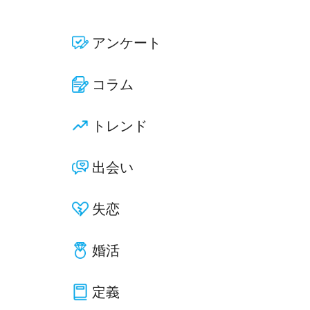
アンケート
コラム
トレンド
出会い
失恋
婚活
定義