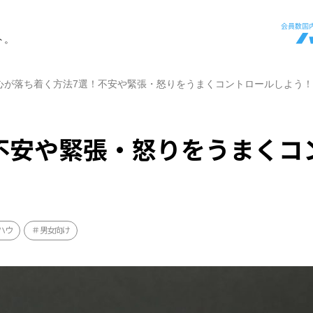
ト。
心が落ち着く方法7選！不安や緊張・怒りをうまくコントロールしよう！
不安や緊張・怒りをうまくコ
ハウ
男女向け