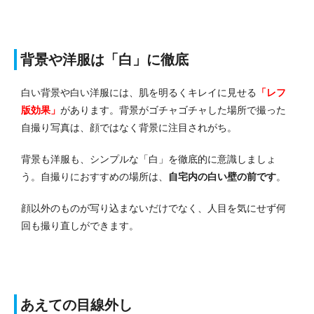
背景や洋服は「白」に徹底
白い背景や白い洋服には、肌を明るくキレイに見せる
「レフ
版効果」
があります。背景がゴチャゴチャした場所で撮った
自撮り写真は、顔ではなく背景に注目されがち。
背景も洋服も、シンプルな「白」を徹底的に意識しましょ
う。自撮りにおすすめの場所は、
自宅内の白い壁の前です
。
顔以外のものが写り込まないだけでなく、人目を気にせず何
回も撮り直しができます。
あえての目線外し