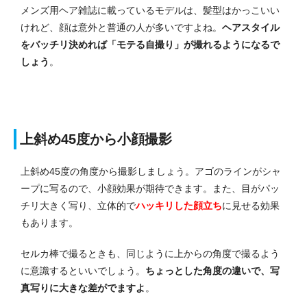
メンズ用ヘア雑誌に載っているモデルは、髪型はかっこいい
けれど、顔は意外と普通の人が多いですよね。
ヘアスタイル
をバッチリ決めれば「モテる自撮り」が撮れるようになるで
しょう
。
上斜め45度から小顔撮影
上斜め45度の角度から撮影しましょう。アゴのラインがシャ
ープに写るので、小顔効果が期待できます。また、目がパッ
チリ大きく写り、立体的で
ハッキリした顔立ち
に見せる効果
もあります。
セルカ棒で撮るときも、同じように上からの角度で撮るよう
に意識するといいでしょう。
ちょっとした角度の違いで、写
真写りに大きな差がでますよ
。