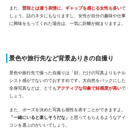
また、
普段とは違う表情に、ギャップを感じる女性も多い
で
しょう。話のネタにもなりますし、女性が自分の趣味や仕事
に興味をもってくれた場合は、一気に距離が縮まりますよ。
景色や旅行先など背景ありきの自撮り
景色や旅行先で撮った自撮りは「顔」だけの写真よりもナル
シスト感がでないのでおすすめです。大自然をバックにした
全身写真などは、とても
アクティブな印象で好感度が高い
で
しょう。
また、ポーズを決めた写真も個性を表すことができますよ。
「一緒にいると楽しそうだな」
と思ってもらえるようなアイ
コンを選ぶのがいいでしょう。