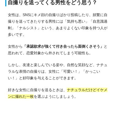
自撮りを送ってくる男性をどう思う？
女性は、SNSにキメ顔の自撮りばかり投稿したり、頻繁に自
撮りを送ってきたりする男性には「気持ち悪い」「自意識過
剰」「ナルシスト」という、あまりよくない印象を持つ人が
多いです。
女性から
「承認欲求が強くて付き合ったら面倒くさそう」
と
思われて、恋愛対象から外されてしまう可能性も。
しかし、友達と楽しんでいる姿や、自然な笑顔など、ナチュ
ラルな表情の自撮りは、女性に「可愛い！」「かっこい
い！」と好印象を与えることができます。
好きな女性に自撮りを送るときは、
ナチュラルだけどイケメ
ンに撮れた一枚
を選ぶようにしましょう。