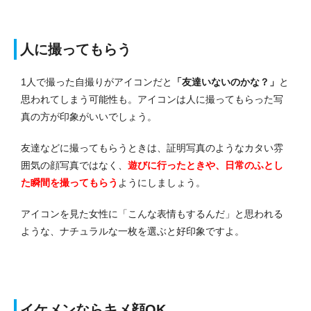
人に撮ってもらう
1人で撮った自撮りがアイコンだと
「友達いないのかな？」
と
思われてしまう可能性も。アイコンは人に撮ってもらった写
真の方が印象がいいでしょう。
友達などに撮ってもらうときは、証明写真のようなカタい雰
囲気の顔写真ではなく、
遊びに行ったときや、日常のふとし
た瞬間を撮ってもらう
ようにしましょう。
アイコンを見た女性に「こんな表情もするんだ」と思われる
ような、ナチュラルな一枚を選ぶと好印象ですよ。
イケメンならキメ顔OK