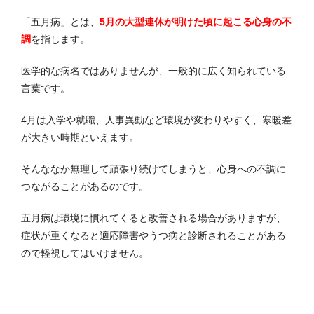
「五月病」とは、
5月の大型連休が明けた頃に起こる心身の不
調
を指します。
医学的な病名ではありませんが、一般的に広く知られている
言葉です。
4月は入学や就職、人事異動など環境が変わりやすく、寒暖差
が大きい時期といえます。
そんななか無理して頑張り続けてしまうと、心身への不調に
つながることがあるのです。
五月病は環境に慣れてくると改善される場合がありますが、
症状が重くなると適応障害やうつ病と診断されることがある
ので軽視してはいけません。