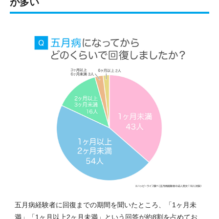
が多い
五月病経験者に回復までの期間を聞いたところ、「1ヶ月未
満」「1ヶ月以上2ヶ月未満」という回答が約8割を占めてお