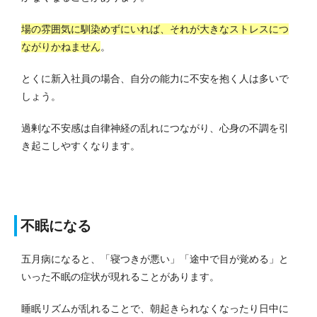
場の雰囲気に馴染めずにいれば、それが大きなストレスにつ
ながりかねません
。
とくに新入社員の場合、自分の能力に不安を抱く人は多いで
しょう。
過剰な不安感は自律神経の乱れにつながり、心身の不調を引
き起こしやすくなります。
不眠になる
五月病になると、「寝つきが悪い」「途中で目が覚める」と
いった不眠の症状が現れることがあります。
睡眠リズムが乱れることで、朝起きられなくなったり日中に