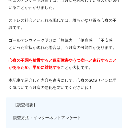
今回のアンケート調査では、五月病を経験している人が約6割
いることがわかりました。
ストレス社会といわれる現代では、誰もがなり得る心身の不
調です。
ゴールデンウィーク明けに「無気力」「倦怠感」「不安感」
といった症状が現れた場合は、五月病の可能性があります。
心身の不調を放置すると適応障害やうつ病へと進行すること
があるため、早めに対処する
ことが大切です。
本記事で紹介した内容を参考にして、心身のSOSサインに早
く気づいて五月病の悪化を防いでくださいね！
【調査概要】
調査方法：インターネットアンケート