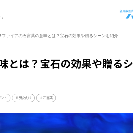
ト。
サファイアの石言葉の意味とは？宝石の効果や贈るシーンを紹介
味とは？宝石の効果や贈るシ
ゼント
男女向け
石言葉