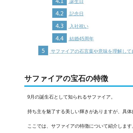
4.1
誕生日
4.2
記念日
4.3
入社祝い
4.4
結婚45周年
5
サファイアの石言葉や意味を理解して
サファイアの宝石の特徴
9月の誕生石として知られるサファイア。
持ち主を魅了する美しい輝きがありますが、具体
ここでは、サファイアの特徴について紹介します