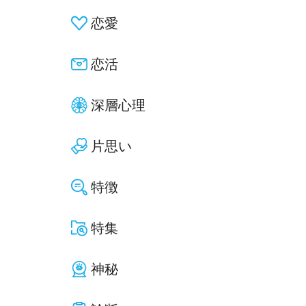
恋愛
恋活
深層心理
片思い
特徴
特集
神秘