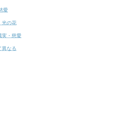
慈愛
・光の花
誠実・慈愛
て異なる