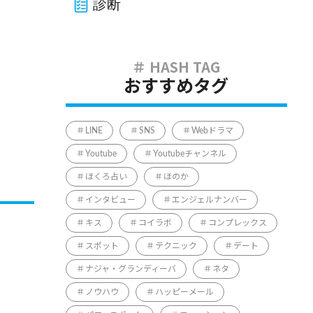
診断
おすすめタグ
LINE
SNS
Webドラマ
Youtube
Youtubeチャンネル
ほくろ占い
ほのか
インタビュー
エンジェルナンバー
キス
コイラボ
コンプレックス
スポット
テクニック
デート
ナジャ・グランディーバ
ネタ
ノウハウ
ハッピーメール