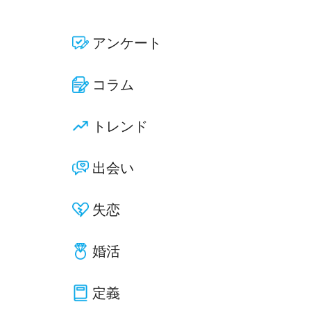
アンケート
コラム
トレンド
出会い
失恋
婚活
定義