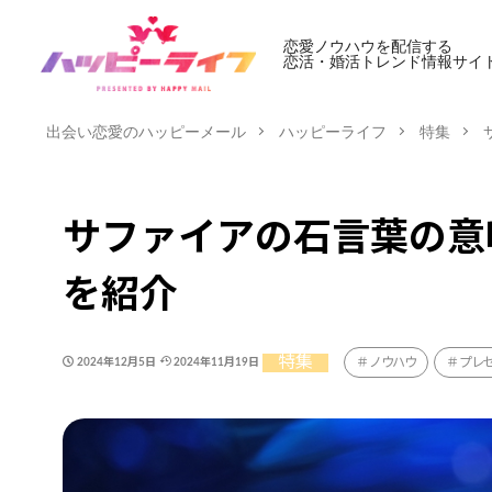
恋愛ノウハウを配信する
恋活・婚活トレンド情報サイ
出会い恋愛のハッピーメール
ハッピーライフ
特集
サファイアの石言葉の意
を紹介
特集
ノウハウ
プレ
2024年12月5日
2024年11月19日