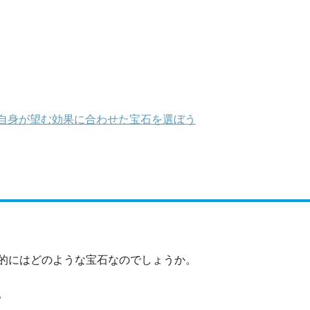
自身が望む効果に合わせた宝石を選ぼう
的にはどのような宝石なのでしょうか。
。