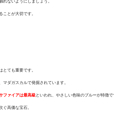
触れないようにしましょう。
ることが大切です。
はとても重要です。
、マダガスカルで発掘されています。
サファイアは最高級
といわれ、やさしい色味のブルーが特徴で
次ぐ高価な宝石。