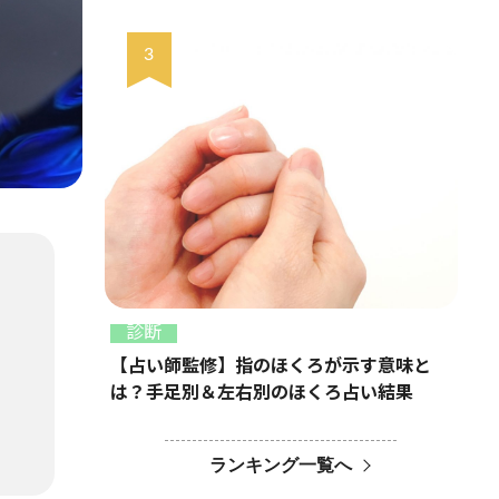
診断
【占い師監修】指のほくろが示す意味と
は？手足別＆左右別のほくろ占い結果
ランキング一覧へ