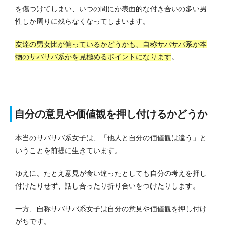
を傷つけてしまい、いつの間にか表面的な付き合いの多い男
性しか周りに残らなくなってしまいます。
友達の男女比が偏っているかどうかも、自称サバサバ系か本
物のサバサバ系かを見極めるポイントになります
。
自分の意見や価値観を押し付けるかどうか
本当のサバサバ系女子は、「他人と自分の価値観は違う」と
いうことを前提に生きています。
ゆえに、たとえ意見が食い違ったとしても自分の考えを押し
付けたりせず、話し合ったり折り合いをつけたりします。
一方、自称サバサバ系女子は自分の意見や価値観を押し付け
がちです。