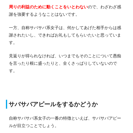
周りの利益のために動くことをいとわない
ので、わざわざ感
謝を強要するようなことはないです。
一方、自称サバサバ系女子は、何かしてあげた相手からは感
謝されたいし、できればお礼もしてもらいたいと思っていま
す。
見返りが得られなければ、いつまでもそのことについて愚痴
を言ったり根に盛ったりと、全くさっぱりしていないので
す。
サバサバアピールをするかどうか
自称サバサバ系女子の一番の特徴といえば、サバサバアピー
ルが目立つことでしょう。