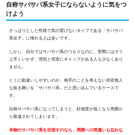
自称サバサバ系女子にならないように気をつ
けよう
さっぱりとした性格で気の置けないタイプである「サバサバ
系女子」に憧れる人は多いです。
しかし、自分ではサバサバ系のつもりなのに、実際にはそう
上手くいかず、理想と現実にギャップがある人も少なくあり
ません。
とくに勘違いしやすいのが、相手のことを考えない傍若無人
な振る舞いを「サバサバ系」だと思い込んでいるケースで
す。
自称サバサバ系になってしまうと、好感度が低くなり周囲か
ら敬遠されてしまいます。
本物のサバサバ系を目指すのなら、周囲への気遣いも忘れな