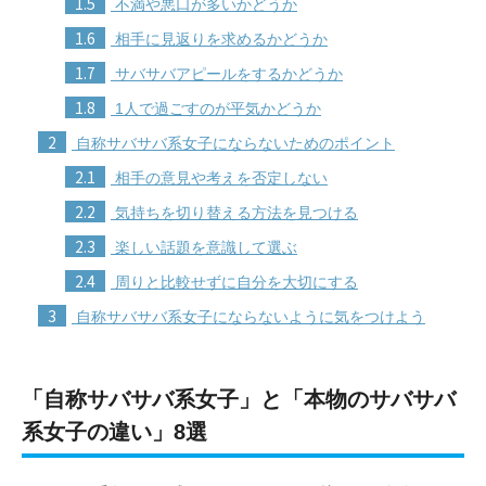
1.5
不満や悪口が多いかどうか
1.6
相手に見返りを求めるかどうか
1.7
サバサバアピールをするかどうか
1.8
1人で過ごすのが平気かどうか
2
自称サバサバ系女子にならないためのポイント
2.1
相手の意見や考えを否定しない
2.2
気持ちを切り替える方法を見つける
2.3
楽しい話題を意識して選ぶ
2.4
周りと比較せずに自分を大切にする
3
自称サバサバ系女子にならないように気をつけよう
「自称サバサバ系女子」と「本物のサバサバ
系女子の違い」8選