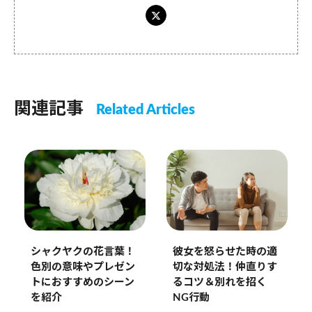
関連記事
Related Articles
彼女を怒らせた時の適
シャクヤクの花言葉！
切な対処法！仲直りす
色別の意味やプレゼン
るコツ＆別れを招く
トにおすすめのシーン
NG行動
を紹介