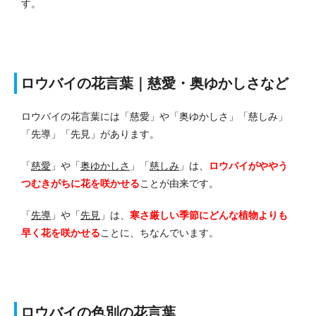
す。
ロウバイの花言葉｜慈愛・奥ゆかしさなど
ロウバイの花言葉には「慈愛」や「奥ゆかしさ」「慈しみ」
「先導」「先見」があります。
「
慈愛
」や「
奥ゆかしさ
」「
慈しみ
」は、
ロウバイがややう
つむきがちに花を咲かせる
ことが由来です。
「
先導
」や「
先見
」は、
寒さ厳しい季節にどんな植物よりも
早く花を咲かせる
ことに、ちなんでいます。
ロウバイの色別の花言葉