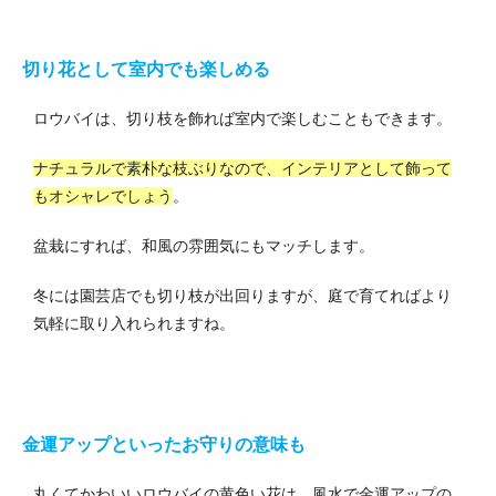
切り花として室内でも楽しめる
ロウバイは、切り枝を飾れば室内で楽しむこともできます。
ナチュラルで素朴な枝ぶりなので、インテリアとして飾って
もオシャレでしょう
。
盆栽にすれば、和風の雰囲気にもマッチします。
冬には園芸店でも切り枝が出回りますが、庭で育てればより
気軽に取り入れられますね。
金運アップといったお守りの意味も
丸くてかわいいロウバイの黄色い花は、風水で金運アップの