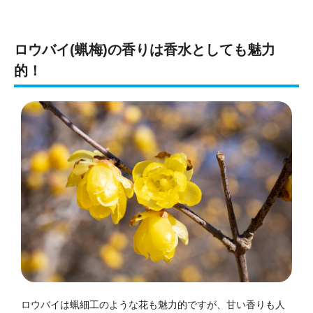
ロウバイ(蝋梅)の香りは香水としても魅力
的！
ロウバイは蝋細工のような花も魅力的ですが、甘い香りも人