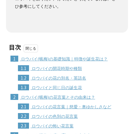
ひ参考にしてください。
目次
1
ロウバイ(蝋梅)の基礎知識｜特徴や誕生花は？
1.1
ロウバイの開花時期や種類
1.2
ロウバイの花の別名・英語名
1.3
ロウバイと同じ日の誕生花
2
ロウバイ(蝋梅)の花言葉とその由来は？
2.1
ロウバイの花言葉｜慈愛・奥ゆかしさなど
2.2
ロウバイの色別の花言葉
2.3
ロウバイの怖い花言葉