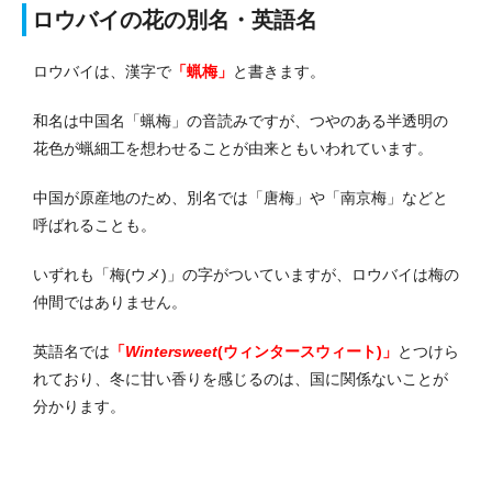
ロウバイの花の別名・英語名
ロウバイは、漢字で
「蝋梅」
と書きます。
和名は中国名「蝋梅」の音読みですが、つやのある半透明の
花色が蝋細工を想わせることが由来ともいわれています。
中国が原産地のため、別名では「唐梅」や「南京梅」などと
呼ばれることも。
いずれも「梅(ウメ)」の字がついていますが、ロウバイは梅の
仲間ではありません。
英語名では
「
Wintersweet
(ウィンタースウィート)」
とつけら
れており、冬に甘い香りを感じるのは、国に関係ないことが
分かります。