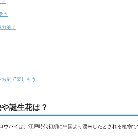
ット
意点
魅力的！
やお庭で楽しもう
徴や誕生花は？
ロウバイは、江戸時代初期に中国より渡来したとされる植物で