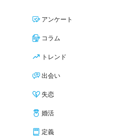
アンケート
コラム
トレンド
出会い
失恋
婚活
定義