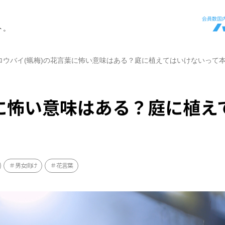
ト。
ロウバイ(蝋梅)の花言葉に怖い意味はある？庭に植えてはいけないって
葉に怖い意味はある？庭に植え
男女向け
花言葉