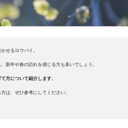
咲かせるロウバイ。
れ、新年や春の訪れを感じる方も多いでしょう。
育て方について紹介します
。
る方は、ぜひ参考にしてください。