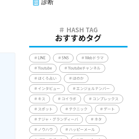
診断
おすすめタグ
LINE
SNS
Webドラマ
Youtube
Youtubeチャンネル
ほくろ占い
ほのか
インタビュー
エンジェルナンバー
キス
コイラボ
コンプレックス
スポット
テクニック
デート
ナジャ・グランディーバ
ネタ
ノウハウ
ハッピーメール