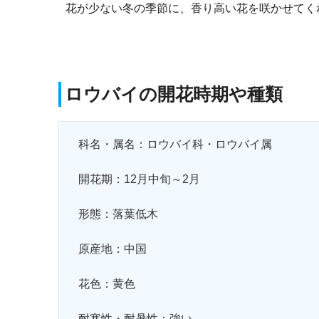
花が少ない冬の季節に、香り高い花を咲かせてく
ロウバイの開花時期や種類
科名・属名：ロウバイ科・ロウバイ属
開花期：12月中旬～2月
形態：落葉低木
原産地：中国
花色：黄色
耐寒性・耐暑性：強い