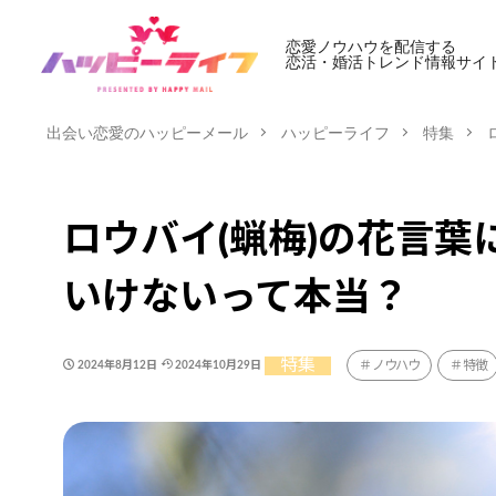
恋愛ノウハウを配信する
恋活・婚活トレンド情報サイ
出会い恋愛のハッピーメール
ハッピーライフ
特集
ロウバイ(蝋梅)の花言
いけないって本当？
特集
ノウハウ
特徴
2024年8月12日
2024年10月29日