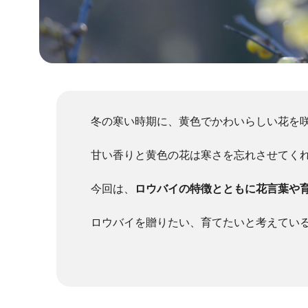
冬の寒い時期に、黄色でかわいらしい花を
甘い香りと黄色の花は寒さを忘れさせてく
今回は、
ロウバイの特徴とともに花言葉や
ロウバイを贈りたい、育てたいと考えてい