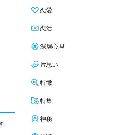
恋愛
恋活
深層心理
片思い
特徴
特集
神秘
す。