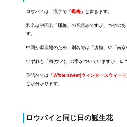
ロウバイは、漢字で
「蝋梅」
と書きます。
和名は中国名「蝋梅」の音読みですが、つやのあ
す。
中国が原産地のため、別名では「唐梅」や「南京
いずれも「梅(ウメ)」の字がついていますが、ロ
英語名では
「
Wintersweet
(ウィンタースウィート
とが分かります。
ロウバイと同じ日の誕生花