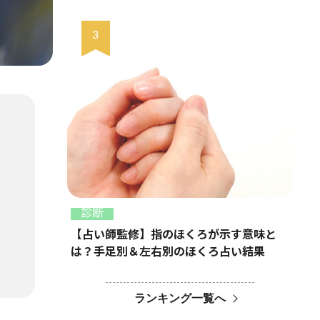
診断
【占い師監修】指のほくろが示す意味と
は？手足別＆左右別のほくろ占い結果
ランキング一覧へ