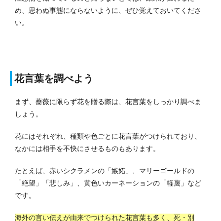
め、思わぬ事態にならないように、ぜひ覚えておいてくださ
い。
花言葉を調べよう
まず、薔薇に限らず花を贈る際は、花言葉をしっかり調べま
しょう。
花にはそれぞれ、種類や色ごとに花言葉がつけられており、
なかには相手を不快にさせるものもあります。
たとえば、赤いシクラメンの「嫉妬」、マリーゴールドの
「絶望」「悲しみ」、黄色いカーネーションの「軽蔑」など
です。
海外の言い伝えが由来でつけられた花言葉も多く、死・別