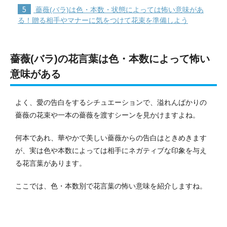
5
薔薇(バラ)は色・本数・状態によっては怖い意味があ
る！贈る相手やマナーに気をつけて花束を準備しよう
薔薇(バラ)の花言葉は色・本数によって怖い
意味がある
よく、愛の告白をするシチュエーションで、溢れんばかりの
薔薇の花束や一本の薔薇を渡すシーンを見かけますよね。
何本であれ、華やかで美しい薔薇からの告白はときめきます
が、実は色や本数によっては相手にネガティブな印象を与え
る花言葉があります。
ここでは、色・本数別で花言葉の怖い意味を紹介しますね。