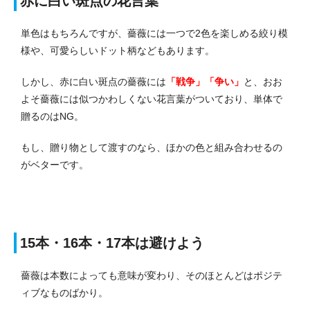
赤に白い斑点の花言葉
単色はもちろんですが、薔薇には一つで2色を楽しめる絞り模
様や、可愛らしいドット柄などもあります。
しかし、赤に白い斑点の薔薇には
「戦争」「争い」
と、おお
よそ薔薇には似つかわしくない花言葉がついており、単体で
贈るのはNG。
もし、贈り物として渡すのなら、ほかの色と組み合わせるの
がベターです。
15本・16本・17本は避けよう
薔薇は本数によっても意味が変わり、そのほとんどはポジテ
ィブなものばかり。