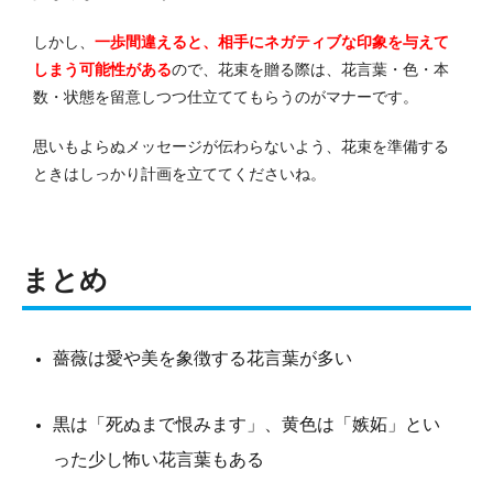
しかし、
一歩間違えると、相手にネガティブな印象を与えて
しまう可能性がある
ので、花束を贈る際は、花言葉・色・本
数・状態を留意しつつ仕立ててもらうのがマナーです。
思いもよらぬメッセージが伝わらないよう、花束を準備する
ときはしっかり計画を立ててくださいね。
まとめ
薔薇は愛や美を象徴する花言葉が多い
黒は「死ぬまで恨みます」、黄色は「嫉妬」とい
った少し怖い花言葉もある