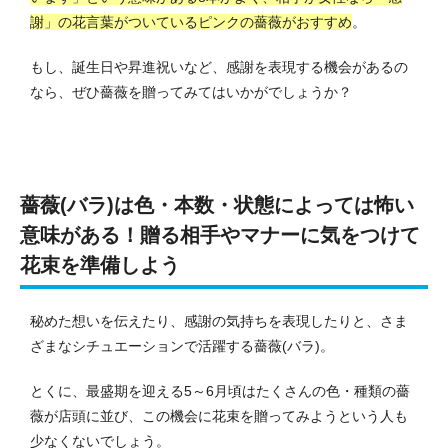
謝」の花言葉がついているピンクの薔薇がおすすめ
。
もし、誕生日や昇進祝いなど、感謝を表現する機会があるの
なら、ぜひ薔薇を贈ってみてはいかがでしょうか？
薔薇(バラ)は色・本数・状態によっては怖い
意味がある！贈る相手やマナーに気をつけて
花束を準備しよう
秘めた想いを伝えたり、感謝の気持ちを表現したりと、さま
ざまなシチュエーションで活躍する薔薇(バラ)。
とくに、最盛期を迎える5～6月頃はたくさんの色・種類の薔
薇が店頭に並び、この機会に花束を贈ってみようという人も
少なくないでしょう。