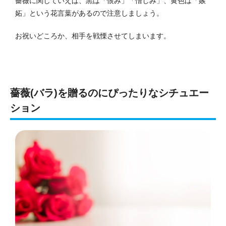
薔薇に関していえば、黒は「恨み」「憎しみ」、黄色は「嫉
妬」という花言葉があるので注意しましょう。
お祝いどころか、相手を戦慄させてしまいます。
薔薇(バラ)を贈るのにぴったりなシチュエー
ション