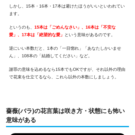
しかし、15本・16本・17本は避けたほうがいいといわれてい
ます。
というのも、
15本は「ごめんなさい」、16本は「不安な
愛」、17本は「絶望的な愛」
という意味があるのです。
逆にいい本数だと、1本の「一目惚れ」「あなたしかいませ
ん」、108本の「結婚してください」など。
謝罪の意味を込めるなら15本でもOKですが、それ以外の理由
で花束を仕立てるなら、これら以外の本数にしましょう。
薔薇(バラ)の花言葉は咲き方・状態にも怖い
意味がある