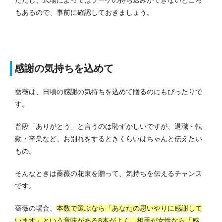
ただし、式場によってはブーケの持ち込みができないところ
もあるので、事前に確認しておきましょう。
感謝の気持ちを込めて
薔薇は、日頃の感謝の気持ちを込めて贈るのにもぴったりで
す。
普段「ありがとう」と言うのは恥ずかしいですが、退職・転
勤・卒業など、お別れをするときくらいはちゃんと伝えたい
もの。
そんなときは薔薇の花束を贈って、気持ちを伝えるチャンス
です。
薔薇の場合、
本数で選ぶなら「あなたの思いやりに感謝して
います」という意味がある8本がよく、相手が女性なら「感