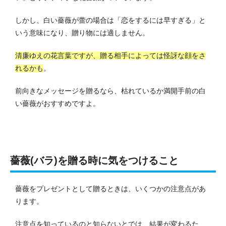
しかし、白い薔薇が蕾の場合は「恋をするには早すぎる」と
いう意味になり、贈り物には適しません。
清廉ゆえの花言葉ですが、贈る相手によっては怪訝な顔をさ
れるかも
。
前向きなメッセージを贈るなら、枯れているか満開手前の白
い薔薇がおすすめですよ。
薔薇(バラ)を贈る時に気をつけること
薔薇をプレゼントとして贈るときは、いくつかの注意点があ
ります。
注意点を知っているのと知らないとでは、結果が変わるた