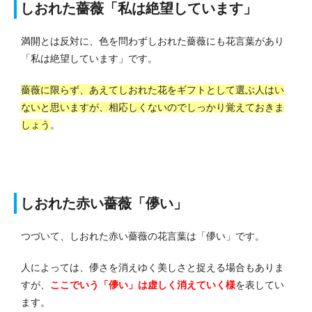
しおれた薔薇「私は絶望しています」
満開とは反対に、色を問わずしおれた薔薇にも花言葉があり
「私は絶望しています」です。
薔薇に限らず、あえてしおれた花をギフトとして選ぶ人はい
ないと思いますが、相応しくないのでしっかり覚えておきま
しょう
。
しおれた赤い薔薇「儚い」
つづいて、しおれた赤い薔薇の花言葉は「儚い」です。
人によっては、儚さを消えゆく美しさと捉える場合もありま
すが、
ここでいう「儚い」は虚しく消えていく様
を表してい
ます。