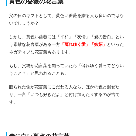
黄色の薔薇の花言葉
父の日のギフトとして、黄色い薔薇を贈る人も多いのではな
いでしょうか？
しかし、黄色い薔薇には「平和」「友情」「愛の告白」とい
う素敵な花言葉がある一方
「薄れゆく愛」「嫉妬」
といった
ネガティブな花言葉もあります。
もし、父親が花言葉を知っていたら「薄れゆく愛ってどうい
うこと？」と思われることも。
贈られた側が花言葉にこだわる人なら、ほかの色と混ぜた
り、一言「いつも好きだよ」と付け加えたりするのが吉で
す。