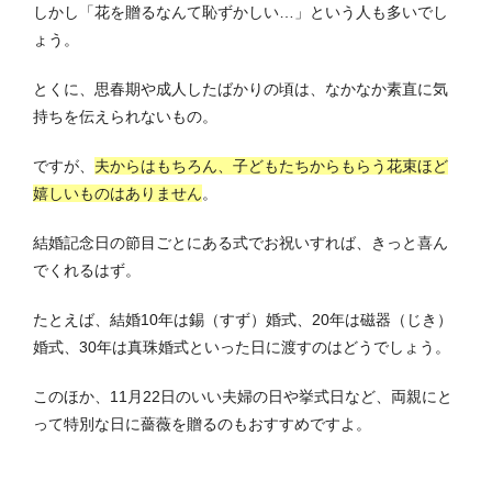
しかし「花を贈るなんて恥ずかしい…」という人も多いでし
ょう。
とくに、思春期や成人したばかりの頃は、なかなか素直に気
持ちを伝えられないもの。
ですが、
夫からはもちろん、子どもたちからもらう花束ほど
嬉しいものはありません
。
結婚記念日の節目ごとにある式でお祝いすれば、きっと喜ん
でくれるはず。
たとえば、結婚10年は錫（すず）婚式、20年は磁器（じき）
婚式、30年は真珠婚式といった日に渡すのはどうでしょう。
このほか、11月22日のいい夫婦の日や挙式日など、両親にと
って特別な日に薔薇を贈るのもおすすめですよ。