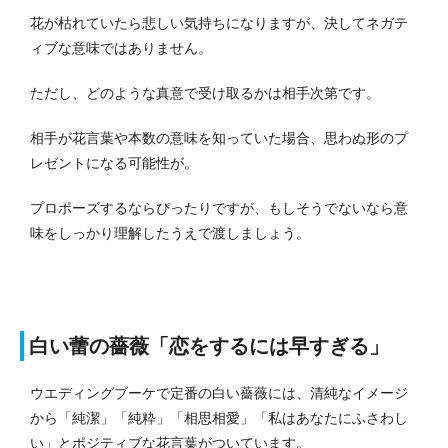
花が枯れていたら悲しい気持ちになりますが、決してネガテ
ィブな意味ではありません。
ただし、どのような真意で受け取るかは相手次第です。
相手が花言葉や本数の意味を知っていた場合、思わぬ形のプ
レゼントになる可能性が。
プロポーズするならぴったりですが、もしそうでないなら意
味をしっかり理解したうえで渡しましょう。
白い蕾の薔薇「恋をするには早すぎる」
ウエディングブーケで定番の白い薔薇には、清純なイメージ
から「純潔」「純粋」「相思相愛」「私はあなたにふさわし
い」とポジティブな花言葉がついています。