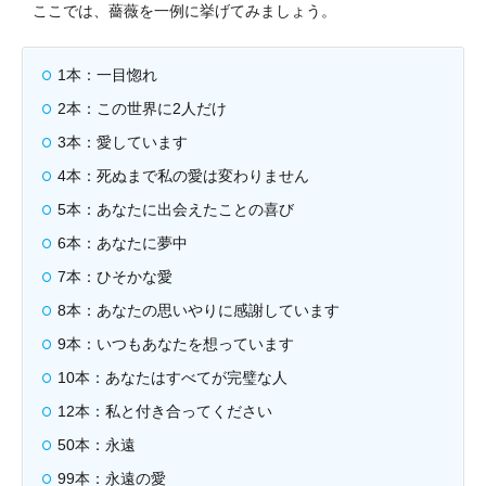
ここでは、薔薇を一例に挙げてみましょう。
1本：一目惚れ
2本：この世界に2人だけ
3本：愛しています
4本：死ぬまで私の愛は変わりません
5本：あなたに出会えたことの喜び
6本：あなたに夢中
7本：ひそかな愛
8本：あなたの思いやりに感謝しています
9本：いつもあなたを想っています
10本：あなたはすべてが完璧な人
12本：私と付き合ってください
50本：永遠
99本：永遠の愛