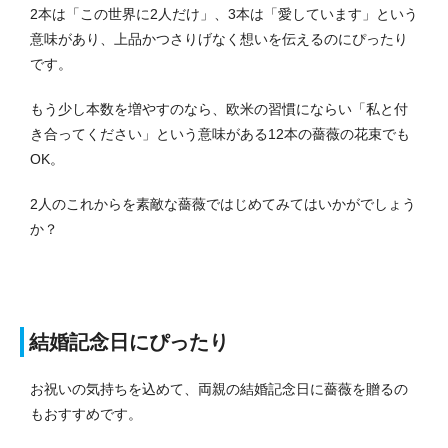
2本は「この世界に2人だけ」、3本は「愛しています」という
意味があり、上品かつさりげなく想いを伝えるのにぴったり
です。
もう少し本数を増やすのなら、欧米の習慣にならい「私と付
き合ってください」という意味がある12本の薔薇の花束でも
OK。
2人のこれからを素敵な薔薇ではじめてみてはいかがでしょう
か？
結婚記念日にぴったり
お祝いの気持ちを込めて、両親の結婚記念日に薔薇を贈るの
もおすすめです。