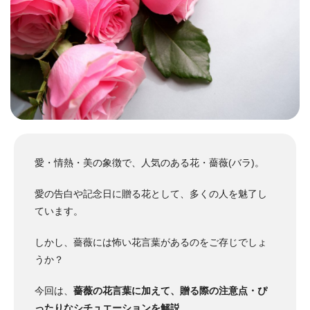
愛・情熱・美の象徴で、人気のある花・薔薇(バラ)。
愛の告白や記念日に贈る花として、多くの人を魅了し
ています。
しかし、薔薇には怖い花言葉があるのをご存じでしょ
うか？
今回は、
薔薇の花言葉に加えて、贈る際の注意点・ぴ
ったりなシチュエーションを解説
。