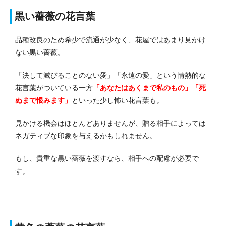
黒い薔薇の花言葉
品種改良のため希少で流通が少なく、花屋ではあまり見かけ
ない黒い薔薇。
「決して滅びることのない愛」「永遠の愛」
という情熱的な
花言葉がついている一方
「あなたはあくまで私のもの」「死
ぬまで恨みます」
といった少し怖い花言葉も。
見かける機会はほとんどありませんが、贈る相手によっては
ネガティブな印象を与えるかもしれません。
もし、貴重な黒い薔薇を渡すなら、相手への配慮が必要で
す。