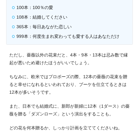
100本：100％の愛
108本：結婚してください
365本：毎日あながた恋しい
999本：何度生まれ変わっても愛する人はあなただけ
ただし、薔薇以外の花束だと、4本・9本・13本は忌み数で縁
起が悪いため避けたほうがいいでしょう。
ちなみに、欧米ではプロポーズの際、12本の薔薇の花束を贈
ると幸せになれるといわれており、ブーケを仕立てるときは
12本が多いそうです。
また、日本でも結婚式に、新郎が新婦に12本（1ダース）の薔
薇を贈る「ダズンローズ」という演出をすることも。
どの花を何本贈るか、しっかり計画を立ててくださいね。