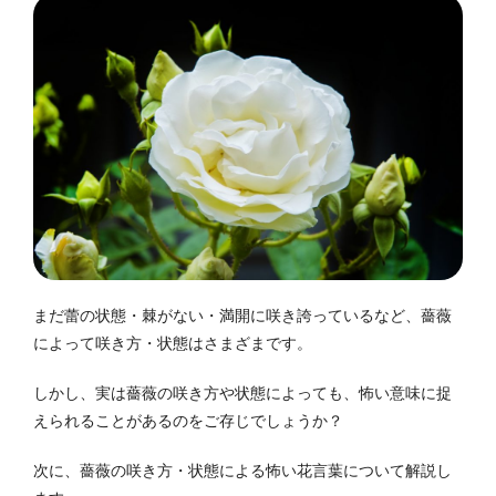
まだ蕾の状態・棘がない・満開に咲き誇っているなど、薔薇
によって咲き方・状態はさまざまです。
しかし、実は薔薇の咲き方や状態によっても、怖い意味に捉
えられることがあるのをご存じでしょうか？
次に、薔薇の咲き方・状態による怖い花言葉について解説し