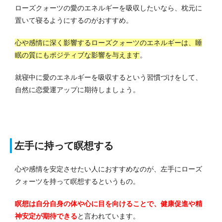
ローズクォーツの愛のエネルギーを吸収したいなら、枕元に
置いて寝るようにするのがおすすめ。
心や感情に深く影響するローズクォーツのエネルギーは、睡
眠の質にもポジティブな影響を与えます
。
就寝中に愛のエネルギーを吸収するという習慣づけをして、
自然に恋愛運アップに期待しましょう。
左手に持って瞑想する
心や感情を安定させたい人におすすめなのが、左手にローズ
クォーツを持って瞑想するというもの。
瞑想は自分自身の体や心に目を向けることで、健康促進や精
神安定が期待できる
と言われています。