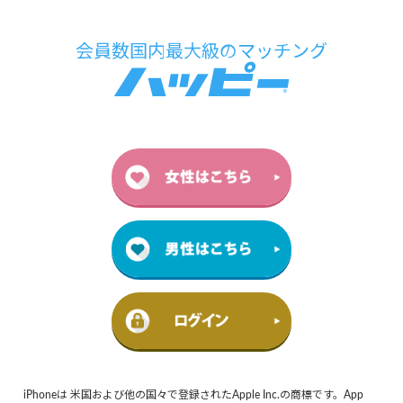
iPhoneは 米国および他の国々で登録されたApple Inc.の商標です。App