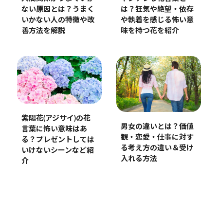
ない原因とは？うまく
は？狂気や絶望・依存
いかない人の特徴や改
や執着を感じる怖い意
善方法を解説
味を持つ花を紹介
紫陽花(アジサイ)の花
男女の違いとは？価値
言葉に怖い意味はあ
観・恋愛・仕事に対す
る？プレゼントしては
る考え方の違い＆受け
いけないシーンなど紹
入れる方法
介