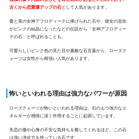
古くから恋愛運アップの石
として人気があります。
愛と美の女神アフロディーテに捧げられた石や、彼女の息吹
がピンクの結晶になったなどの伝説から「女神アフロディー
テの石」と呼ばれることも。
可愛らしいピンク色の見た目や素敵な石言葉から、ローズク
ォーツは女性から根強い人気があります。
怖いといわれる理由は強力なパワーが原因
ローズクォーツが怖いといわれる理由は、石のもつ強力なエ
ネルギーが感情に深く作用することに起因しています。
失恋の傷や心身の不安な気持ちを癒してくれるほど、この石
は強い浄化力を持っている石です。