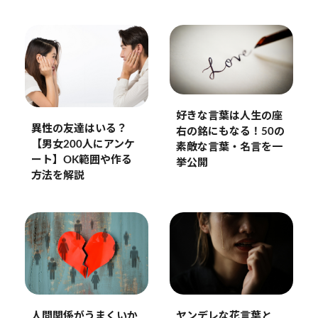
好きな言葉は人生の座
異性の友達はいる？
右の銘にもなる！50の
【男女200人にアンケ
素敵な言葉・名言を一
ート】OK範囲や作る
挙公開
方法を解説
人間関係がうまくいか
ヤンデレな花言葉と