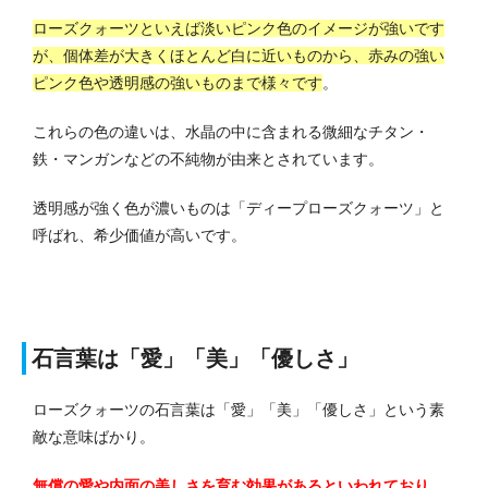
ローズクォーツといえば淡いピンク色のイメージが強いです
が、個体差が大きくほとんど白に近いものから、赤みの強い
ピンク色や透明感の強いものまで様々です
。
これらの色の違いは、水晶の中に含まれる微細なチタン・
鉄・マンガンなどの不純物が由来とされています。
透明感が強く色が濃いものは「ディープローズクォーツ」と
呼ばれ、希少価値が高いです。
石言葉は「愛」「美」「優しさ」
ローズクォーツの石言葉は「愛」「美」「優しさ」という素
敵な意味ばかり。
無償の愛や内面の美しさを育む効果があるといわれており、