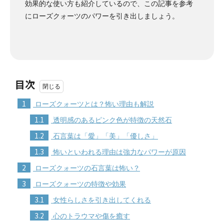
効果的な使い方も紹介しているので、この記事を参考
にローズクォーツのパワーを引き出しましょう。
目次
1
ローズクォーツとは？怖い理由も解説
1.1
透明感のあるピンク色が特徴の天然石
1.2
石言葉は「愛」「美」「優しさ」
1.3
怖いといわれる理由は強力なパワーが原因
2
ローズクォーツの石言葉は怖い？
3
ローズクォーツの特徴や効果
3.1
女性らしさを引き出してくれる
3.2
心のトラウマや傷を癒す