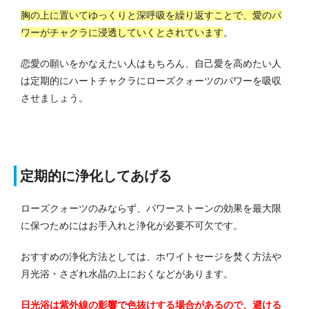
胸の上に置いてゆっくりと深呼吸を繰り返すことで、愛のパ
ワーがチャクラに浸透していくとされています
。
恋愛の願いをかなえたい人はもちろん、自己愛を高めたい人
は定期的にハートチャクラにローズクォーツのパワーを吸収
させましょう。
定期的に浄化してあげる
ローズクォーツのみならず、パワーストーンの効果を最大限
に保つためにはお手入れと浄化が必要不可欠です。
おすすめの浄化方法としては、ホワイトセージを焚く方法や
月光浴・さざれ水晶の上におくなどがあります。
日光浴は紫外線の影響で色抜けする場合があるので、避ける