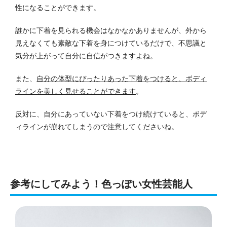
性になることができます。
誰かに下着を見られる機会はなかなかありませんが、外から
見えなくても素敵な下着を身につけているだけで、不思議と
気分が上がって自分に自信がつきますよね。
また、
自分の体型にぴったりあった下着をつけると、ボディ
ラインを美しく見せることができます
。
反対に、自分にあっていない下着をつけ続けていると、ボデ
ィラインが崩れてしまうので注意してくださいね。
参考にしてみよう！色っぽい女性芸能人