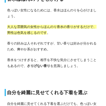
色っぽい女性になるためには、香水はほんのりを心がけまし
ょう。
大人な雰囲気の女性からほんのり香水の香りがするだけで、
男性は色気を感じるのです
。
香りの好みは人それぞれですが、甘い香りは好みが分かれる
ため、爽やか系がおすすめ。
香水をつけすぎると、相手を不快な気分にさせてしまうこと
もあるので、
さりげない香り
を意識しましょう。
自分を綺麗に見せてくれる下着を選ぶ
自分を綺麗に見せてくれる下着を選ぶだけでも、色っぽい女