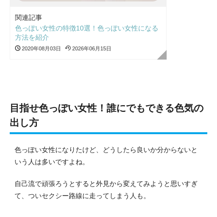
関連記事
色っぽい女性の特徴10選！色っぽい女性になる
方法を紹介
2020年08月03日
2026年06月15日
目指せ色っぽい女性！誰にでもできる色気の
出し方
色っぽい女性になりたけど、どうしたら良いか分からないと
いう人は多いですよね。
自己流で頑張ろうとすると外見から変えてみようと思いすぎ
て、ついセクシー路線に走ってしまう人も。