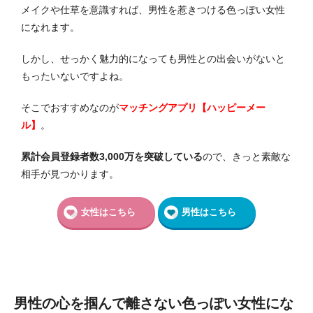
メイクや仕草を意識すれば、男性を惹きつける色っぽい女性
になれます。
しかし、せっかく魅力的になっても男性との出会いがないと
もったいないですよね。
そこでおすすめなのが
マッチングアプリ【ハッピーメー
ル】
。
累計会員登録者数3,000万を突破している
ので、きっと素敵な
相手が見つかります。
女性はこちら
男性はこちら
男性の心を掴んで離さない色っぽい女性にな