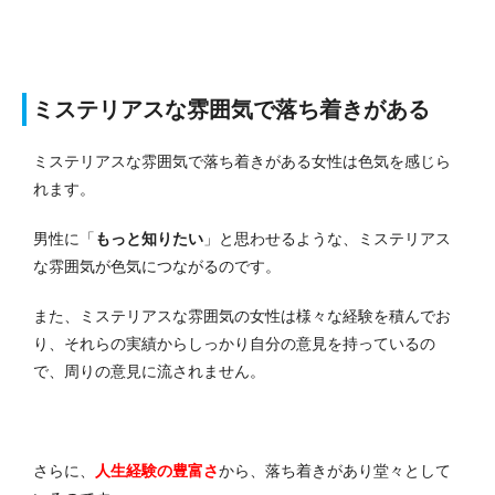
ミステリアスな雰囲気で落ち着きがある
ミステリアスな雰囲気で落ち着きがある女性は色気を感じら
れます。
男性に「
もっと知りたい
」と思わせるような、ミステリアス
な雰囲気が色気につながるのです。
また、ミステリアスな雰囲気の女性は様々な経験を積んでお
り、それらの実績からしっかり自分の意見を持っているの
で、周りの意見に流されません。
さらに、
人生経験の豊富さ
から、落ち着きがあり堂々として