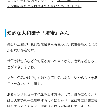
マン風の見た目を目指すのも良いかもしれません
。
知的な大和撫子『壇蜜』さん
美しい黒髪が印象的な壇蜜さんも色っぽい女性芸能人には欠
かせない存在です。
仕草や話し方など立ち振る舞いの全てから、色気を感じるこ
とができますよね。
また、色気だけでなく知的な雰囲気もあり、
いやらしさを感
じさせない
ことも魅力。
あるインタビューで色気を出す方法として、誰かに会うとき
は目の前の相手に集中するようにしたり、家は常に綺麗に掃
除しておくことなど、壇蜜さん自らが紹介していました。