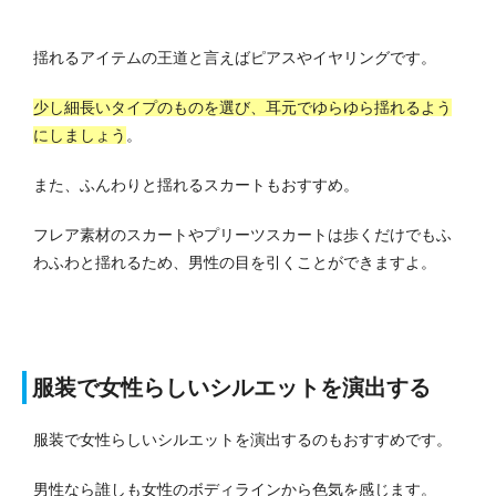
揺れるアイテムの王道と言えばピアスやイヤリングです。
少し細長いタイプのものを選び、耳元でゆらゆら揺れるよう
にしましょう
。
また、ふんわりと揺れるスカートもおすすめ。
フレア素材のスカートやプリーツスカートは歩くだけでもふ
わふわと揺れるため、男性の目を引くことができますよ。
服装で女性らしいシルエットを演出する
服装で女性らしいシルエットを演出するのもおすすめです。
男性なら誰しも女性のボディラインから色気を感じます。