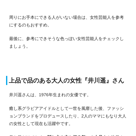
周りにお手本にできる人がいない場合は、女性芸能人を参考
にするのもおすすめ。
最後に、参考にできそうな色っぽい女性芸能人をチェックし
ましょう。
上品で品のある大人の女性『井川遥』さん
井川遥さんは、1976年生まれの女優です。
癒し系グラビアアイドルとして一世を風靡した後、ファッシ
ョンブランドをプロデュースしたり、2人のママにもなり大人
の女性として現在も活躍中です。