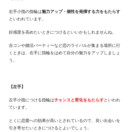
右手小指の指輪は
魅力アップ・個性を発揮する力をもたらす
といわれています。
好感度を高めたいときにつけるといいかもしれませんね。
合コンや婚活パーティーなど恋のライバルが集まる場所に行
くときは、右手に指輪をはめて自分の魅力をアップしましょ
う。
【左手】
左手小指につける指輪は
チャンスと変化をもたらす
といわれ
ています。
とくに恋愛への効果が高いとされているので、良い出会いを
引き寄せたいときにつけるとよいでしょう。