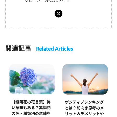
ッピーメール公式サイト
関連記事
Related Articles
【紫陽花の花言葉】怖
ポジティブシンキング
い意味もある？紫陽花
とは？前向き思考のメ
の色・種類別の意味を
リット＆デメリットや