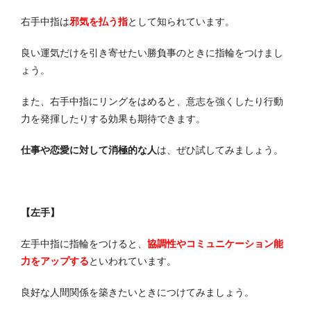
右手中指は
邪気を払う指
として知られています。
良い運気だけを引き寄せたい勝負事のときに指輪をつけまし
ょう。
また、右手中指にリングをはめると、意志を強くしたり行動
力を発揮したりする効果も期待できます。
仕事や恋愛に対して消極的な人
は、ぜひ試してみましょう。
【左手】
左手中指に指輪をつけると、
協調性やコミュニケーション能
力をアップする
といわれています。
良好な人間関係を築きたいときにつけてみましょう。