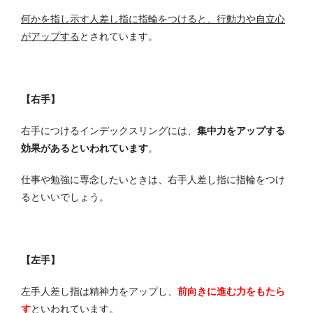
何かを指し示す人差し指に指輪をつけると、行動力や自立心
がアップする
とされています。
【右手】
右手につけるインデックスリングには、
集中力をアップする
効果があるといわれています
。
仕事や勉強に専念したいときは、右手人差し指に指輪をつけ
るといいでしょう。
【左手】
左手人差し指は精神力をアップし、
前向きに進む力をもたら
す
といわれています。