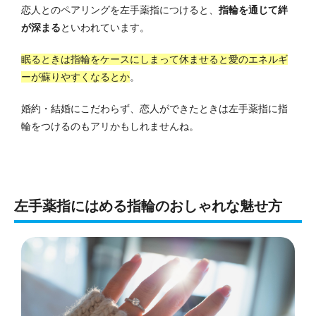
恋人とのペアリングを左手薬指につけると、
指輪を通じて絆
が深まる
といわれています。
眠るときは指輪をケースにしまって休ませると愛のエネルギ
ーが蘇りやすくなるとか
。
婚約・結婚にこだわらず、恋人ができたときは左手薬指に指
輪をつけるのもアリかもしれませんね。
左手薬指にはめる指輪のおしゃれな魅せ方