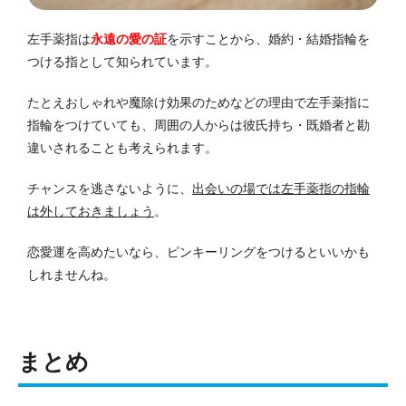
左手薬指は
永遠の愛の証
を示すことから、婚約・結婚指輪を
つける指として知られています。
たとえおしゃれや魔除け効果のためなどの理由で左手薬指に
指輪をつけていても、周囲の人からは彼氏持ち・既婚者と勘
違いされることも考えられます。
チャンスを逃さないように、
出会いの場では左手薬指の指輪
は外しておきましょう
。
恋愛運を高めたいなら、ピンキーリングをつけるといいかも
しれませんね。
まとめ