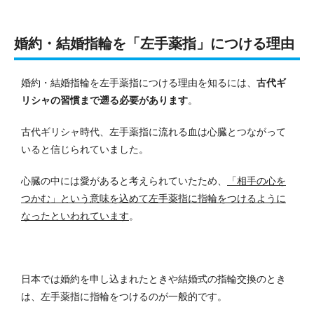
婚約・結婚指輪を「左手薬指」につける理由
婚約・結婚指輪を左手薬指につける理由を知るには、
古代ギ
リシャの習慣まで遡る必要があります
。
古代ギリシャ時代、左手薬指に流れる血は心臓とつながって
いると信じられていました。
心臓の中には愛があると考えられていたため、
「相手の心を
つかむ」という意味を込めて左手薬指に指輪をつけるように
なったといわれています
。
日本では婚約を申し込まれたときや結婚式の指輪交換のとき
は、左手薬指に指輪をつけるのが一般的です。