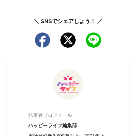
＼ SNSでシェアしよう！ ／
執筆者プロフィール
ハッピーライフ編集部