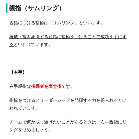
親指（サムリング）
親指につける指輪は「サムリング」といいます。
権威・富を象徴する親指に指輪をつけることで成功を手にす
る
といわれています。
【右手】
右手親指は
指導者を表す指
です。
指輪をつけるとリーダーシップを発揮する力を得られるとい
われています。
チームで何か成し遂げたいことがあるときは、右手親指にリ
ングをはめましょう。