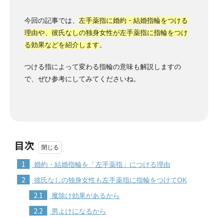
今回の記事では、
左手薬指に婚約・結婚指輪をつける
理由や、彼氏なしの独身女性が左手薬指に指輪をつけ
る効果などを紹介します
。
つける指によって変わる指輪の意味も解説しますの
で、ぜひ参考にしてみてくださいね。
目次
1
婚約・結婚指輪を「左手薬指」につける理由
2
彼氏なしの独身女性も左手薬指に指輪をつけてOK
2.1
魔除け効果があるから
2.2
男よけになるから