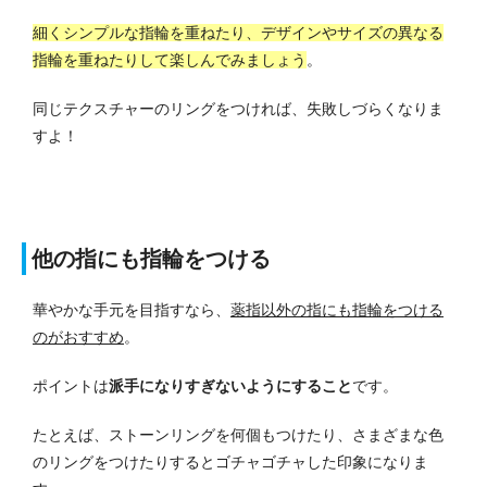
細くシンプルな指輪を重ねたり、デザインやサイズの異なる
指輪を重ねたりして楽しんでみましょう
。
同じテクスチャーのリングをつければ、失敗しづらくなりま
すよ！
他の指にも指輪をつける
華やかな手元を目指すなら、
薬指以外の指にも指輪をつける
のがおすすめ
。
ポイントは
派手になりすぎないようにすること
です。
たとえば、ストーンリングを何個もつけたり、さまざまな色
のリングをつけたりするとゴチャゴチャした印象になりま