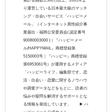
累計登録数3,500万以上、2001年よ
り運営している日本最大級のマッチ
ング・出会いサービス「ハッピーメ
ール」（インターネット異性紹介事
業届出・福岡公安委員会( 認定番号
90080003000 )｜『ハッピーメー
ル/HAPPYMAIL』商標登録第
5150003号｜『ハッピー』商標登録
第6953061号）が運用するメディア
「ハッピーライフ」編集部です。恋
活・出会い・恋愛に関するノウハウ
や調査データなどをもとに、読者の
悩みや疑問を解消するサポートとな
る情報を発信しています。 ▶︎
ハ