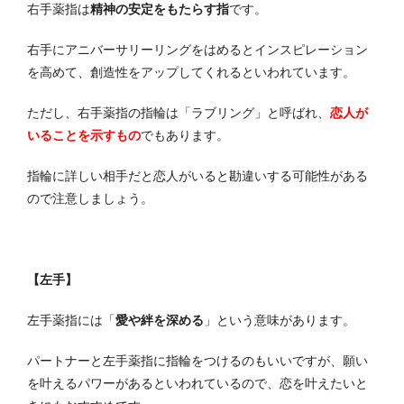
右手薬指は
精神の安定をもたらす指
です。
右手にアニバーサリーリングをはめるとインスピレーション
を高めて、創造性をアップしてくれるといわれています。
ただし、右手薬指の指輪は「ラブリング」と呼ばれ、
恋人が
いることを示すもの
でもあります。
指輪に詳しい相手だと恋人がいると勘違いする可能性がある
ので注意しましょう。
【左手】
左手薬指には「
愛や絆を深める
」という意味があります。
パートナーと左手薬指に指輪をつけるのもいいですが、願い
を叶えるパワーがあるといわれているので、恋を叶えたいと