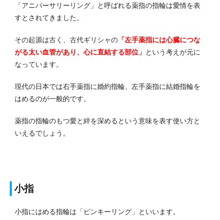
「アニバーサリーリング」と呼ばれる薬指の指輪は愛情を表
すとされてきました。
その起源は古く、古代ギリシャの
「左手薬指には心臓につな
がる太い血管があり、心に直結する部位」
という考えが元に
なっています。
現代の日本では右手薬指に婚約指輪、左手薬指に結婚指輪を
はめるのが一般的です。
薬指の指輪のもつ愛と絆を深めるという意味を表す使い方と
いえるでしょう。
小指
小指にはめる指輪は「ピンキーリング」といいます。