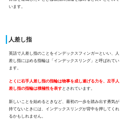
います。
人差し指
英語で人差し指のことをインデックスフィンガーといい、人
差し指にはめる指輪は「インデックスリング」と呼ばれてい
ます。
とくに右手人差し指の指輪は物事を成し遂げる力を、左手人
差し指の指輪は積極性を表す
とされています。
新しいことを始めるときなど、最初の一歩を踏み出す勇気が
持てないときには、インデックスリングが背中を押してくれ
るかもしれません。