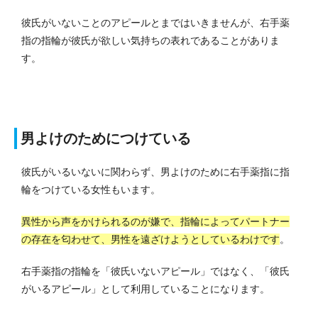
彼氏がいないことのアピールとまではいきませんが、右手薬
指の指輪が彼氏が欲しい気持ちの表れであることがありま
す。
男よけのためにつけている
彼氏がいるいないに関わらず、男よけのために右手薬指に指
輪をつけている女性もいます。
異性から声をかけられるのが嫌で、指輪によってパートナー
の存在を匂わせて、男性を遠ざけようとしているわけです
。
右手薬指の指輪を「彼氏いないアピール」ではなく、「彼氏
がいるアピール」として利用していることになります。