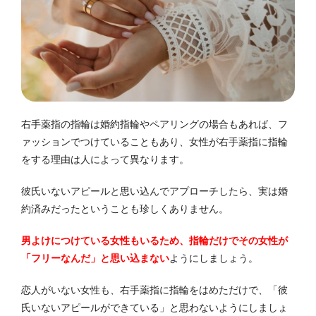
右手薬指の指輪は婚約指輪やペアリングの場合もあれば、フ
ァッションでつけていることもあり、女性が右手薬指に指輪
をする理由は人によって異なります。
彼氏いないアピールと思い込んでアプローチしたら、実は婚
約済みだったということも珍しくありません。
男よけにつけている女性もいるため、指輪だけでその女性が
「フリーなんだ」と思い込まない
ようにしましょう。
恋人がいない女性も、右手薬指に指輪をはめただけで、「彼
氏いないアピールができている」と思わないようにしましょ