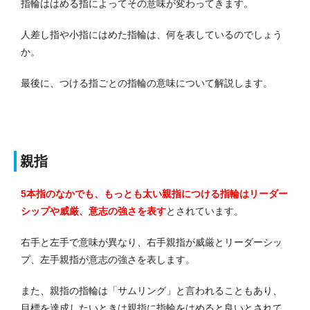
指輪ははめる指によってその意味が変わってきます。
人差し指や小指にはめた指輪は、何を表しているのでしょう
か。
最後に、つける指ごとの指輪の意味について解説します。
親指
5本指のなかでも、もっとも太い親指につける指輪はリーダー
シップや威厳、意志の強さを表す
とされています。
右手と左手で意味が異なり、右手親指が威厳とリーダーシッ
プ、左手親指が意志の強さを表します。
また、親指の指輪は「サムリング」と言われることもあり、
目標を達成したいときは親指に指輪をはめると良いとされて