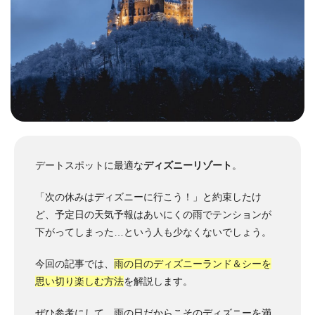
デートスポットに最適な
ディズニーリゾート
。
「次の休みはディズニーに行こう！」と約束したけ
ど、予定日の天気予報はあいにくの雨でテンションが
下がってしまった…という人も少なくないでしょう。
今回の記事では、
雨の日のディズニーランド＆シーを
思い切り楽しむ方法
を解説します。
ぜひ参考にして、雨の日だからこそのディズニーを満