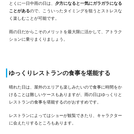
とくに一日中雨の日は、
夕方になると一気にガラガラになる
ことがある
ので、こういったタイミングを狙うとストレスな
く楽しむことが可能です。
雨の日だからこそのメリットを最大限に活かして、アトラク
ションに乗りまくりましょう。
ゆっくりレストランの食事を堪能する
晴れた日は、屋外のエリアも楽しみたいので食事に時間をか
けることは難しいケースもありますが、雨の日はゆっくりと
レストランの食事を堪能するのがおすすめです。
レストランによってはショーが観覧できたり、キャラクター
に会えたりするところもあります。