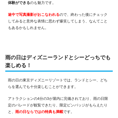
体験ができる
のも魅力です。
途中で写真撮影がおこなわれる
ので、終わった後にチェック
してみると意外な表情に思わず爆笑してしまう、なんてこと
もあるかもしれません。
雨の日はディズニーランドとシーどっちでも
楽しめる！
雨の日の東京ディズニーリゾートでは、ランドとシー、どち
らを選んでも十分楽しむことができます。
アトラクションの4分の3が屋内に完備されており、雨の日限
定のパレードが観覧できたり、限定ピンバッジがもらえたり
と、
雨の日ならではの特典も満載
です。