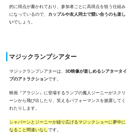
的に得点が書かれており、参加者ごとに高得点を狙う仕組み
になっているので、
カップルや友人同士で競い合うのも楽し
い
でしょう。
マジックランプシアター
マジックランプシアターは、
3D映像が楽しめるシアタータイ
プのアトラクション
です。
映画『アラジン』に登場するランプの魔人ジーニーがスクリ
ーンから飛び出したり、笑えるパフォーマンスを披露してく
れたりします。
シャバーンとジーニーが繰り広げるマジックショーに夢中に
なること間違いなし
です。