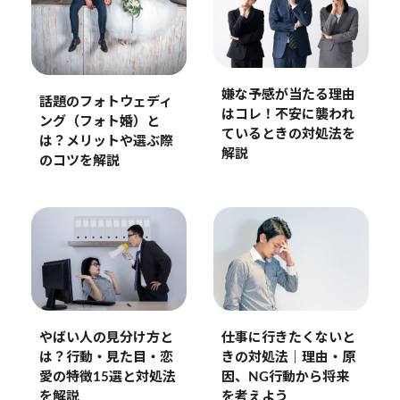
嫌な予感が当たる理由
話題のフォトウェディ
はコレ！不安に襲われ
ング（フォト婚）と
ているときの対処法を
は？メリットや選ぶ際
解説
のコツを解説
やばい人の見分け方と
仕事に行きたくないと
は？行動・見た目・恋
きの対処法｜理由・原
愛の特徴15選と対処法
因、NG行動から将来
を解説
を考えよう