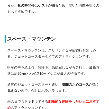
また、
夜の時間帯はゲストが減る
ため、空いた時間を狙うの
もおすすめですよ。
スペース・マウンテン
スペース・マウンテンは、スリリングな宇宙旅行を楽しめ
る、ジェットコースタータイプのアトラクションです。
暗闇の中を急上昇、急降下、急旋回しながら走行し、最高時
速は約50kmと
ハイスピード
な点が最大の特徴です。
通常のジェットコースターと違い、
暗闇のためコースが全く
見えない
ので、余計にハラハラします。
雨の日でもドキドキできる
刺激的な体験をしたい人におすす
め
のアトラクションです。