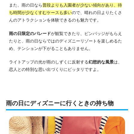
また、雨の日なら
普段よりも入園者が少ない傾向があり、待
ち時間が少なくすむケースも多い
ので、晴れの日よりたくさ
んのアトラクションを体験できるのも魅力です。
雨の日限定のパレード
が観覧できたり、ピンバッジがもらえ
たりと、雨の日ならではのディズニーリゾートを楽しめるた
め、テンションが下がることもありません。
ライトアップの光が雨のしずくに反射する
幻想的な風景
は、
恋人との特別な思い出づくりにピッタリですよ。
雨の日にディズニーに行くときの持ち物