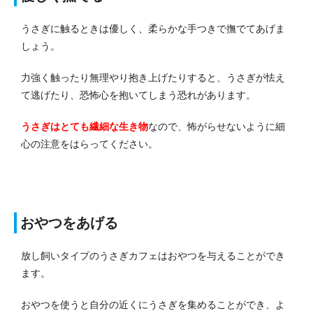
うさぎに触るときは優しく、柔らかな手つきで撫でてあげま
しょう。
力強く触ったり無理やり抱き上げたりすると、うさぎが怯え
て逃げたり、恐怖心を抱いてしまう恐れがあります。
うさぎはとても繊細な生き物
なので、怖がらせないように細
心の注意をはらってください。
おやつをあげる
放し飼いタイプのうさぎカフェはおやつを与えることができ
ます。
おやつを使うと自分の近くにうさぎを集めることができ、よ