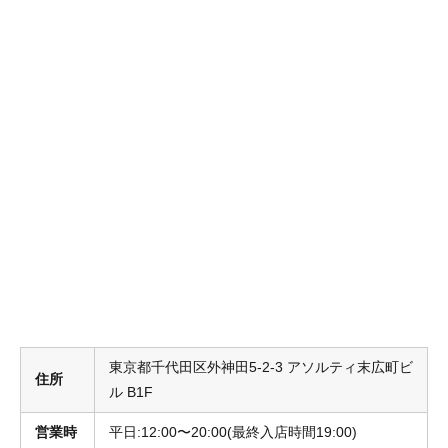
東京都千代田区外神田5-2-3 アソルティ末広町ビ
住所
ル B1F
営業時
平日:12:00〜20:00(最終入店時間19:00)