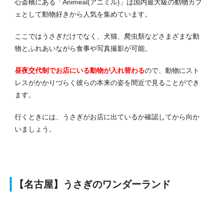
心斎橋にある「Animeal(アニミル)」は国内最大級の動物カフ
ェとして動物好きから人気を集めています。
ここではうさぎだけでなく、犬猫、爬虫類などさまざまな動
物とふれあいながら食事や写真撮影が可能。
昼夜交代制でお店にいる動物が入れ替わる
ので、動物にスト
レスがかかりづらく彼らの本来の姿を間近で見ることができ
ます。
行くときには、うさぎがお店に出ているか確認してから向か
いましょう。
【名古屋】うさぎのワンダーランド