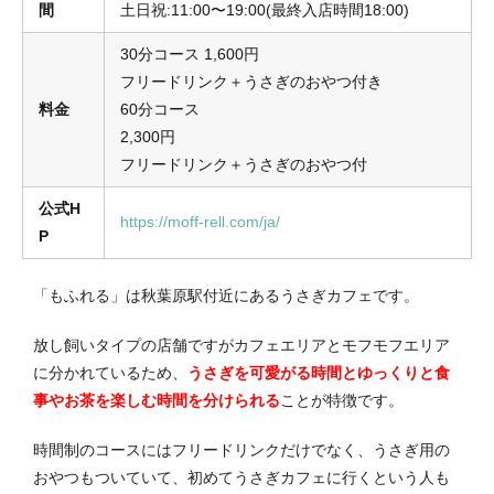
間
土日祝:11:00〜19:00(最終入店時間18:00)
30分コース 1,600円
フリードリンク＋うさぎのおやつ付き
料金
60分コース
2,300円
フリードリンク＋うさぎのおやつ付
公式H
https://moff-rell.com/ja/
P
「もふれる」は秋葉原駅付近にあるうさぎカフェです。
放し飼いタイプの店舗ですがカフェエリアとモフモフエリア
に分かれているため、
うさぎを可愛がる時間とゆっくりと食
事やお茶を楽しむ時間を分けられる
ことが特徴です。
時間制のコースにはフリードリンクだけでなく、うさぎ用の
おやつもついていて、初めてうさぎカフェに行くという人も