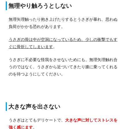
無理やり触ろうとしない
無理矢理触ったり抱き上げたりするとうさぎが暴れ、思わぬ
負荷がかかる恐れがあります。
うさぎの骨は中が空洞になっているため、少しの衝撃でもす
ぐに骨折してしまいます
。
うさぎに不必要な怪我をさせないためにも、無理矢理触れ合
うのではなく、うさぎから近づいてきたり膝に乗ってくれる
のを待つようにしてください。
大きな声を出さない
うさぎはとてもデリケートで、
大きな声に対してストレスを
強く感じます
。