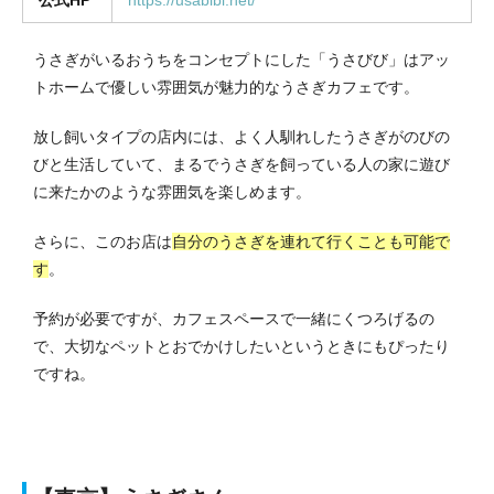
うさぎがいるおうちをコンセプトにした「うさびび」はアッ
トホームで優しい雰囲気が魅力的なうさぎカフェです。
放し飼いタイプの店内には、よく人馴れしたうさぎがのびの
びと生活していて、まるでうさぎを飼っている人の家に遊び
に来たかのような雰囲気を楽しめます。
さらに、このお店は
自分のうさぎを連れて行くことも可能で
す
。
予約が必要ですが、カフェスペースで一緒にくつろげるの
で、大切なペットとおでかけしたいというときにもぴったり
ですね。