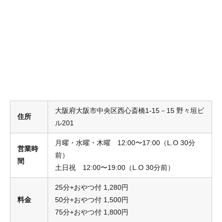
大阪府大阪市中央区西心斎橋1-15－15 野々垣ビ
住所
ル201
月曜・水曜・木曜 12:00〜17:00（L.O 30分
営業時
前）
間
土日祝 12:00〜19:00（L.O 30分前）
25分+おやつ付 1,280円
料金
50分+おやつ付 1,500円
75分+おやつ付 1,800円