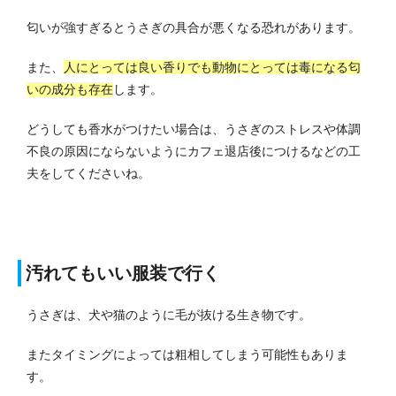
匂いが強すぎるとうさぎの具合が悪くなる恐れがあります。
また、
人にとっては良い香りでも動物にとっては毒になる匂
いの成分も存在
します。
どうしても香水がつけたい場合は、うさぎのストレスや体調
不良の原因にならないようにカフェ退店後につけるなどの工
夫をしてくださいね。
汚れてもいい服装で行く
うさぎは、犬や猫のように毛が抜ける生き物です。
またタイミングによっては粗相してしまう可能性もありま
す。