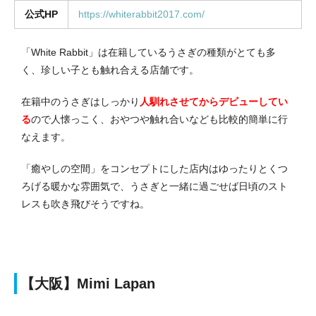
公式HP
https://whiterabbit2017.com/
「White Rabbit」は在籍しているうさぎの種類がとても多
く、珍しい子とも触れ合える店舗です。
在籍中のうさぎはしっかり
人馴れさせてからデビューしてい
る
ので人懐っこく、おやつや触れ合いなども比較的簡単に行
なえます。
「癒やしの空間」をコンセプトにした店内はゆったりとくつ
ろげる暖かな雰囲気で、うさぎと一緒に過ごせば日頃のスト
レスも吹き飛びそうですね。
【大阪】Mimi Lapan