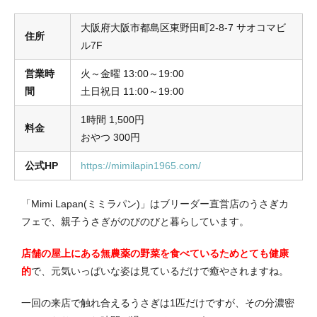
大阪府大阪市都島区東野田町2-8-7 サオコマビ
住所
ル7F
営業時
火～金曜 13:00～19:00
間
土日祝日 11:00～19:00
1時間 1,500円
料金
おやつ 300円
公式HP
https://mimilapin1965.com/
「Mimi Lapan(ミミラパン)」はブリーダー直営店のうさぎカ
フェで、親子うさぎがのびのびと暮らしています。
店舗の屋上にある無農薬の野菜を食べているためとても健康
的
で、元気いっぱいな姿は見ているだけで癒やされますね。
一回の来店で触れ合えるうさぎは1匹だけですが、その分濃密