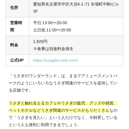
愛知県名古屋市中区大須4-1-71 矢場町中駒ビル
住所
3F
営業時
平日:13:00〜20:00
間
土日祝:11:00〜20:00
1,826円
料金
※食事は別途料金発生
公式HP
https://usagito-cafe.com/
「うさぎのワンダーランド」は、まるでアミューズメントパ
ークのようにいろいろなうさぎ関連のサービスを提供してい
る店舗です。
うさぎと触れ合えるカフェやうさぎの販売、グッズや雑貨、
ペットホテルなどうさぎ関連のサービスがもりだくさん
なの
で「うさぎを見たい」という人だけでなく、今飼育している
という人も便利に利用できるでしょう。