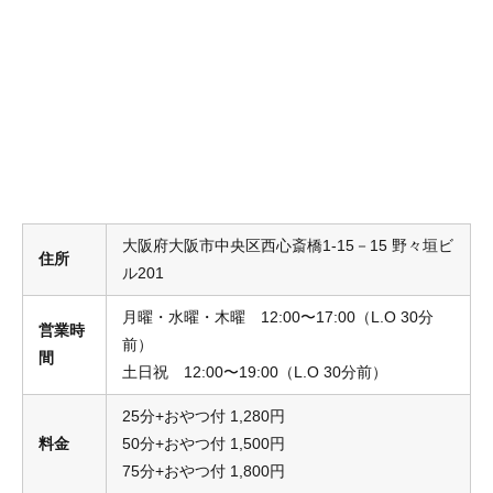
大阪府大阪市中央区西心斎橋1-15－15 野々垣ビ
住所
ル201
月曜・水曜・木曜 12:00〜17:00（L.O 30分
営業時
前）
間
土日祝 12:00〜19:00（L.O 30分前）
25分+おやつ付 1,280円
料金
50分+おやつ付 1,500円
75分+おやつ付 1,800円