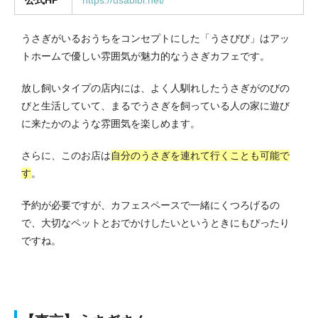
うさぎがいるおうちをコンセプトにした「うさびび」はアッ
トホームで優しい雰囲気が魅力的なうさぎカフェです。
放し飼いタイプの店内には、よく人馴れしたうさぎがのびの
びと生活していて、まるでうさぎを飼っている人の家に遊び
に来たかのような雰囲気を楽しめます。
さらに、このお店は
自分のうさぎを連れて行くことも可能で
す
。
予約が必要ですが、カフェスペースで一緒にくつろげるの
で、大切なペットとおでかけしたいというときにもぴったり
ですね。