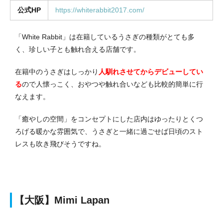
公式HP
https://whiterabbit2017.com/
「White Rabbit」は在籍しているうさぎの種類がとても多
く、珍しい子とも触れ合える店舗です。
在籍中のうさぎはしっかり
人馴れさせてからデビューしてい
る
ので人懐っこく、おやつや触れ合いなども比較的簡単に行
なえます。
「癒やしの空間」をコンセプトにした店内はゆったりとくつ
ろげる暖かな雰囲気で、うさぎと一緒に過ごせば日頃のスト
レスも吹き飛びそうですね。
【大阪】Mimi Lapan