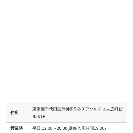
東京都千代田区外神田5-2-3 アソルティ末広町ビ
住所
ル B1F
営業時
平日:12:00〜20:00(最終入店時間19:00)