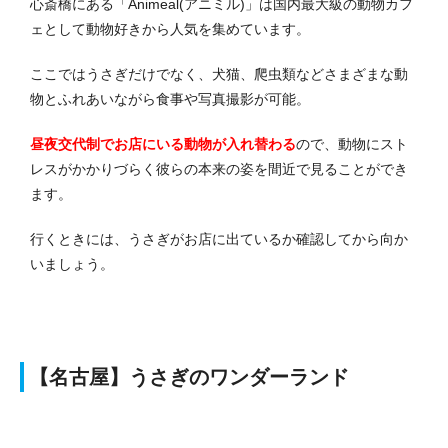
心斎橋にある「Animeal(アニミル)」は国内最大級の動物カフ
ェとして動物好きから人気を集めています。
ここではうさぎだけでなく、犬猫、爬虫類などさまざまな動
物とふれあいながら食事や写真撮影が可能。
昼夜交代制でお店にいる動物が入れ替わる
ので、動物にスト
レスがかかりづらく彼らの本来の姿を間近で見ることができ
ます。
行くときには、うさぎがお店に出ているか確認してから向か
いましょう。
【名古屋】うさぎのワンダーランド