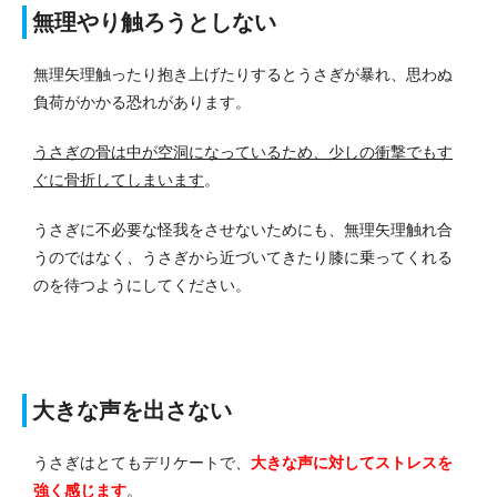
無理やり触ろうとしない
無理矢理触ったり抱き上げたりするとうさぎが暴れ、思わぬ
負荷がかかる恐れがあります。
うさぎの骨は中が空洞になっているため、少しの衝撃でもす
ぐに骨折してしまいます
。
うさぎに不必要な怪我をさせないためにも、無理矢理触れ合
うのではなく、うさぎから近づいてきたり膝に乗ってくれる
のを待つようにしてください。
大きな声を出さない
うさぎはとてもデリケートで、
大きな声に対してストレスを
強く感じます
。