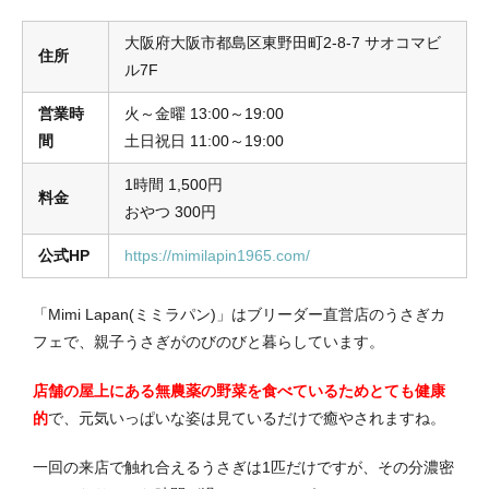
大阪府大阪市都島区東野田町2-8-7 サオコマビ
住所
ル7F
営業時
火～金曜 13:00～19:00
間
土日祝日 11:00～19:00
1時間 1,500円
料金
おやつ 300円
公式HP
https://mimilapin1965.com/
「Mimi Lapan(ミミラパン)」はブリーダー直営店のうさぎカ
フェで、親子うさぎがのびのびと暮らしています。
店舗の屋上にある無農薬の野菜を食べているためとても健康
的
で、元気いっぱいな姿は見ているだけで癒やされますね。
一回の来店で触れ合えるうさぎは1匹だけですが、その分濃密