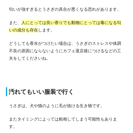
匂いが強すぎるとうさぎの具合が悪くなる恐れがあります。
また、
人にとっては良い香りでも動物にとっては毒になる匂
いの成分も存在
します。
どうしても香水がつけたい場合は、うさぎのストレスや体調
不良の原因にならないようにカフェ退店後につけるなどの工
夫をしてくださいね。
汚れてもいい服装で行く
うさぎは、犬や猫のように毛が抜ける生き物です。
またタイミングによっては粗相してしまう可能性もありま
す。