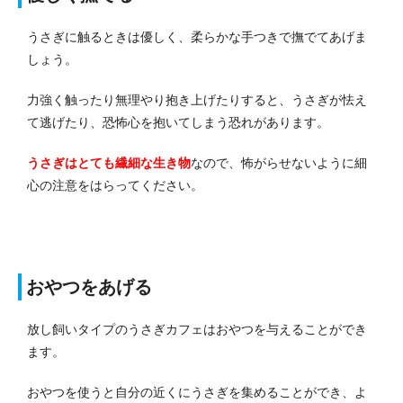
うさぎに触るときは優しく、柔らかな手つきで撫でてあげま
しょう。
力強く触ったり無理やり抱き上げたりすると、うさぎが怯え
て逃げたり、恐怖心を抱いてしまう恐れがあります。
うさぎはとても繊細な生き物
なので、怖がらせないように細
心の注意をはらってください。
おやつをあげる
放し飼いタイプのうさぎカフェはおやつを与えることができ
ます。
おやつを使うと自分の近くにうさぎを集めることができ、よ