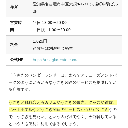
愛知県名古屋市中区大須4-1-71 矢場町中駒ビル
住所
3F
営業時
平日:13:00〜20:00
間
土日祝:11:00〜20:00
1,826円
料金
※食事は別途料金発生
公式HP
https://usagito-cafe.com/
「うさぎのワンダーランド」は、まるでアミューズメントパ
ークのようにいろいろなうさぎ関連のサービスを提供してい
る店舗です。
うさぎと触れ合えるカフェやうさぎの販売、グッズや雑貨、
ペットホテルなどうさぎ関連のサービスがもりだくさん
なの
で「うさぎを見たい」という人だけでなく、今飼育している
という人も便利に利用できるでしょう。