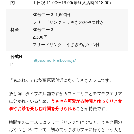
間
土日祝:11:00〜19:00(最終入店時間18:00)
30分コース 1,600円
フリードリンク＋うさぎのおやつ付き
料金
60分コース
2,300円
フリードリンク＋うさぎのおやつ付
公式H
https://moff-rell.com/ja/
P
「もふれる」は秋葉原駅付近にあるうさぎカフェです。
放し飼いタイプの店舗ですがカフェエリアとモフモフエリア
に分かれているため、
うさぎを可愛がる時間とゆっくりと食
事やお茶を楽しむ時間を分けられる
ことが特徴です。
時間制のコースにはフリードリンクだけでなく、うさぎ用の
おやつもついていて、初めてうさぎカフェに行くという人も